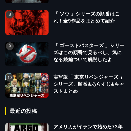
「 ソウ 」シリーズの順番はこ
れ！全9作品をまとめて紹介
「 ゴーストバスターズ 」シリー
ズはこの順番で見るべし、気に
なる続編ついて解説したよ
実写版「 東京リベンジャーズ 」
シリーズ、順番&あらすじ&キャ
ストまとめ
最近の投稿
アメリカがイランで始めた73年