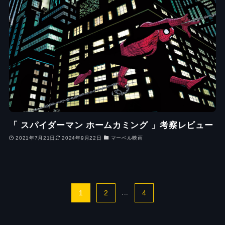
「 スパイダーマン ホームカミング 」考察レビュー
2021年7月21日
2024年9月22日
マーベル映画
1
2
...
4