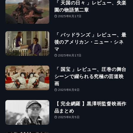
「 天国の日々 」レビュー、失楽
園の物語第二章
2025年6月17日
「 バッドランズ 」レビュー、最
後のアメリカン・ニュー・シネ
マ
2025年6月17日
「 国宝 」レビュー、圧巻の舞台
シーンで綴られる究極の芸道映
画
2025年6月9日
【 完全網羅 】黒澤明監督映画作
品まとめ
2025年6月5日