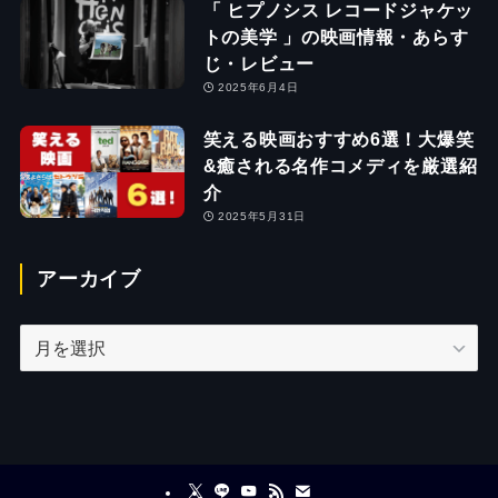
「 ヒプノシス レコードジャケッ
トの美学 」の映画情報・あらす
じ・レビュー
2025年6月4日
笑える映画おすすめ6選！大爆笑
&癒される名作コメディを厳選紹
介
2025年5月31日
アーカイブ
ア
ー
カ
イ
ブ