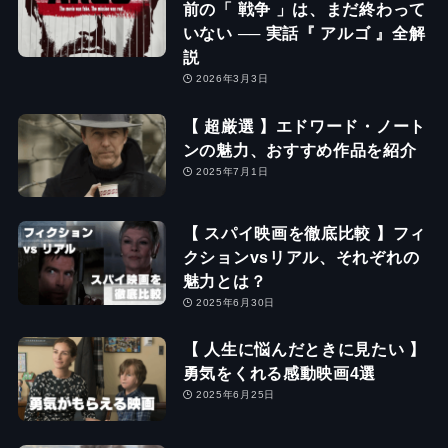
前の「 戦争 」は、まだ終わって
いない ── 実話『 アルゴ 』全解
説
2026年3月3日
【 超厳選 】エドワード・ノート
ンの魅力、おすすめ作品を紹介
2025年7月1日
【 スパイ映画を徹底比較 】フィ
クションvsリアル、それぞれの
魅力とは？
2025年6月30日
【 人生に悩んだときに見たい 】
勇気をくれる感動映画4選
2025年6月25日