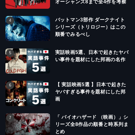
オーシャンズ8まで全4作を考察
バットマン3部作 ダークナイト
シリーズ（トリロジー）はこの
順番でみるべし
実話映画5選、日本で起きたヤバ
い事件を題材にした邦画の名作
【 実話映画5選 】日本で起きた
ヤバすぎる事件を題材にした邦
画
「 バイオハザード （映画）」シ
リーズ全8作品の順番と時系列ま
とめ