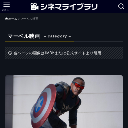
メニュー
ホーム
マーベル映画
マーベル映画
– category –
当ページの画像はIMDbまたは公式サイトより引用