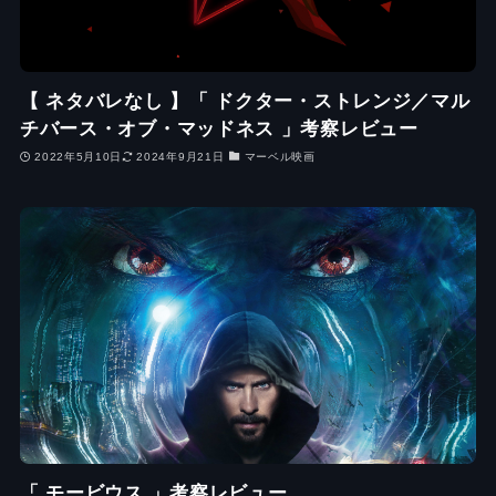
【 ネタバレなし 】「 ドクター・ストレンジ／マル
チバース・オブ・マッドネス 」考察レビュー
2022年5月10日
2024年9月21日
マーベル映画
「 モービウス 」考察レビュー