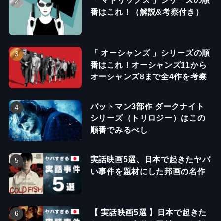
番はこれ！（解説&考察付き）
「 オーシャンズ 」シリーズの順
番はこれ！オーシャンズ11から
オーシャンズ8まで全4作を考察
バットマン3部作 ダークナイト
シリーズ（トリロジー）はこの
順番でみるべし
実話映画5選、日本で起きたヤバ
い事件を題材にした邦画の名作
【 実話映画5選 】日本で起きた