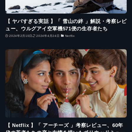
【 ヤバすぎる実話 】「 雪山の絆 」解説・考察レビ
ュー、ウルグアイ空軍機571便の生存者たち
2024年2月10日
2024年4月24日
Netflix
【 Netflix 】「 アーチーズ 」考察レビュー、60年