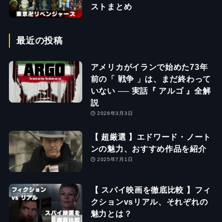
ストまとめ
最近の投稿
アメリカがイランで始めた73年
前の「 戦争 」は、まだ終わって
いない ── 実話『 アルゴ 』全解
説
2026年3月3日
【 超厳選 】エドワード・ノート
ンの魅力、おすすめ作品を紹介
2025年7月1日
【 スパイ映画を徹底比較 】フィ
クションvsリアル、それぞれの
魅力とは？