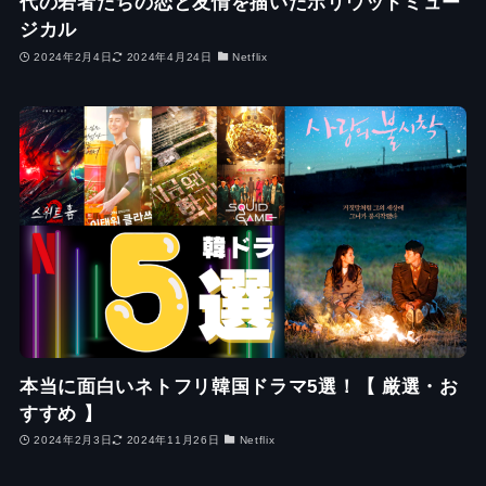
代の若者たちの恋と友情を描いたボリウッドミュー
ジカル
2024年2月4日
2024年4月24日
Netflix
本当に面白いネトフリ韓国ドラマ5選！【 厳選・お
すすめ 】
2024年2月3日
2024年11月26日
Netflix