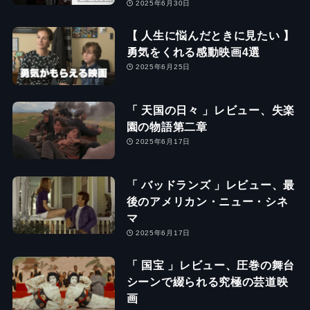
2025年6月30日
【 人生に悩んだときに見たい 】
勇気をくれる感動映画4選
2025年6月25日
「 天国の日々 」レビュー、失楽
園の物語第二章
2025年6月17日
「 バッドランズ 」レビュー、最
後のアメリカン・ニュー・シネ
マ
2025年6月17日
「 国宝 」レビュー、圧巻の舞台
シーンで綴られる究極の芸道映
画