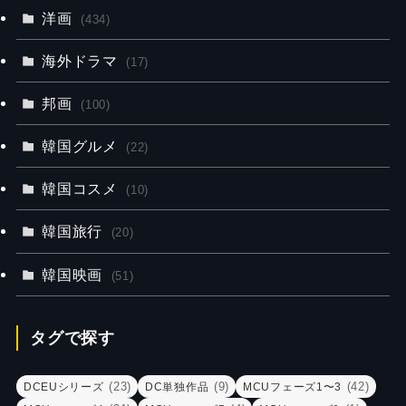
洋画
(434)
海外ドラマ
(17)
邦画
(100)
韓国グルメ
(22)
韓国コスメ
(10)
韓国旅行
(20)
韓国映画
(51)
タグで探す
(23)
(9)
(42)
DCEUシリーズ
DC単独作品
MCUフェーズ1〜3