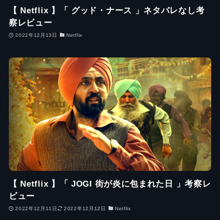
【 Netflix 】「 グッド・ナース 」ネタバレなし考
察レビュー
2022年12月13日
Netflix
【 Netflix 】「 JOGI 街が炎に包まれた日 」考察レ
ビュー
2022年12月11日
2022年12月12日
Netflix