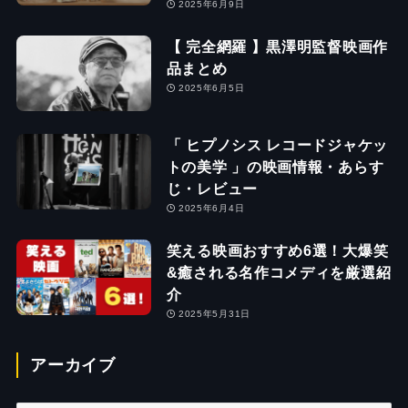
2025年6月9日
【 完全網羅 】黒澤明監督映画作
品まとめ
2025年6月5日
「 ヒプノシス レコードジャケッ
トの美学 」の映画情報・あらす
じ・レビュー
2025年6月4日
笑える映画おすすめ6選！大爆笑
&癒される名作コメディを厳選紹
介
2025年5月31日
アーカイブ