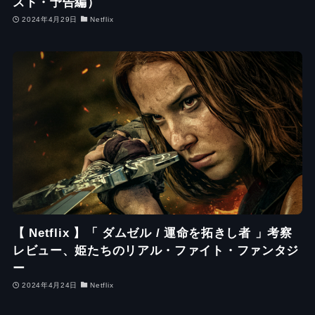
スト・予告編）
2024年4月29日
Netflix
【 Netflix 】「 ダムゼル / 運命を拓きし者 」考察
レビュー、姫たちのリアル・ファイト・ファンタジ
ー
2024年4月24日
Netflix