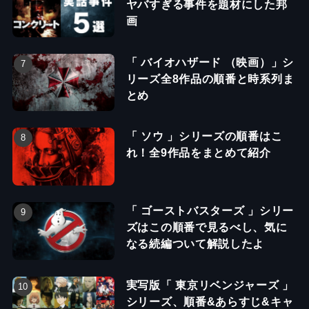
ヤバすぎる事件を題材にした邦
画
「 バイオハザード （映画）」シ
リーズ全8作品の順番と時系列ま
とめ
「 ソウ 」シリーズの順番はこ
れ！全9作品をまとめて紹介
「 ゴーストバスターズ 」シリー
ズはこの順番で見るべし、気に
なる続編ついて解説したよ
実写版「 東京リベンジャーズ 」
シリーズ、順番&あらすじ&キャ