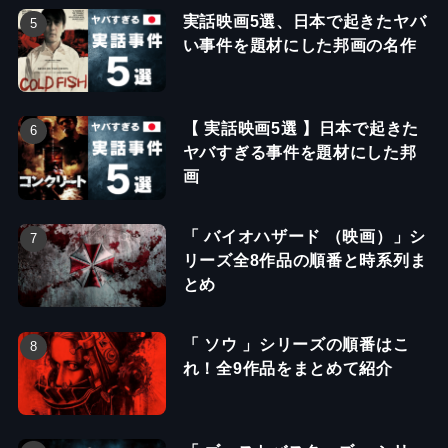
実話映画5選、日本で起きたヤバ
い事件を題材にした邦画の名作
【 実話映画5選 】日本で起きた
ヤバすぎる事件を題材にした邦
画
「 バイオハザード （映画）」シ
リーズ全8作品の順番と時系列ま
とめ
「 ソウ 」シリーズの順番はこ
れ！全9作品をまとめて紹介