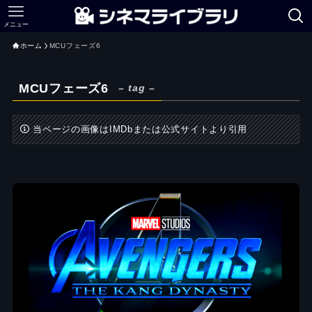
メニュー
ホーム
MCUフェーズ6
MCUフェーズ6
– tag –
当ページの画像はIMDbまたは公式サイトより引用