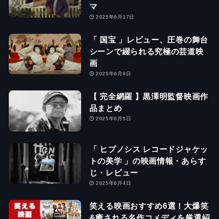
マ
2025年6月17日
「 国宝 」レビュー、圧巻の舞台
シーンで綴られる究極の芸道映
画
2025年6月9日
【 完全網羅 】黒澤明監督映画作
品まとめ
2025年6月5日
「 ヒプノシス レコードジャケッ
トの美学 」の映画情報・あらす
じ・レビュー
2025年6月4日
笑える映画おすすめ6選！大爆笑
&癒される名作コメディを厳選紹