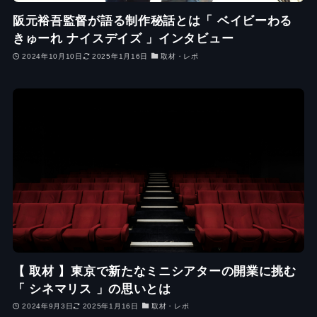
阪元裕吾監督が語る制作秘話とは「 ベイビーわる
きゅーれ ナイスデイズ 」インタビュー
2024年10月10日
2025年1月16日
取材・レポ
【 取材 】東京で新たなミニシアターの開業に挑む
「 シネマリス 」の思いとは
2024年9月3日
2025年1月16日
取材・レポ