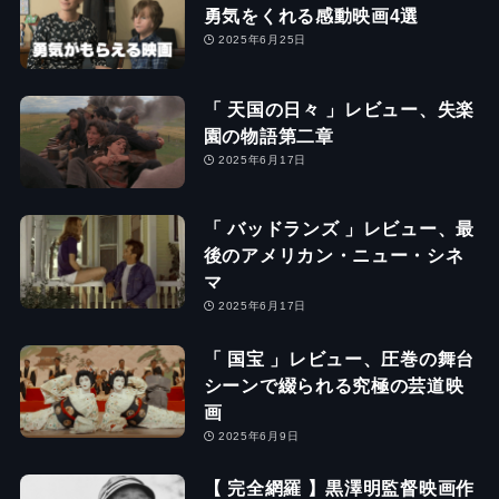
勇気をくれる感動映画4選
2025年6月25日
「 天国の日々 」レビュー、失楽
園の物語第二章
2025年6月17日
「 バッドランズ 」レビュー、最
後のアメリカン・ニュー・シネ
マ
2025年6月17日
「 国宝 」レビュー、圧巻の舞台
シーンで綴られる究極の芸道映
画
2025年6月9日
【 完全網羅 】黒澤明監督映画作