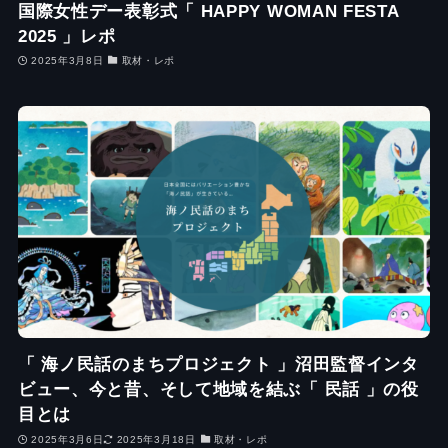
国際女性デー表彰式「 HAPPY WOMAN FESTA
2025 」レポ
2025年3月8日
取材・レポ
「 海ノ民話のまちプロジェクト 」沼田監督インタ
ビュー、今と昔、そして地域を結ぶ「 民話 」の役
目とは
2025年3月6日
2025年3月18日
取材・レポ