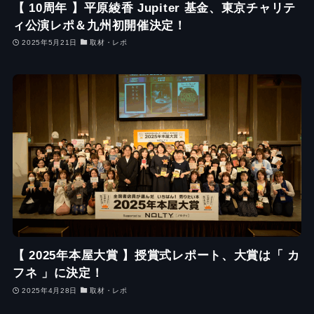
【 10周年 】平原綾香 Jupiter 基金、東京チャリテ
ィ公演レポ＆九州初開催決定！
2025年5月21日
取材・レポ
【 2025年本屋大賞 】授賞式レポート、大賞は「 カ
フネ 」に決定！
2025年4月28日
取材・レポ