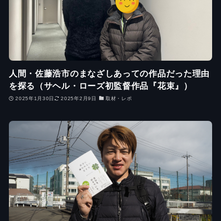
人間・佐藤浩市のまなざしあっての作品だった理由
を探る（サヘル・ローズ初監督作品『花束』）
2025年1月30日
2025年2月9日
取材・レポ