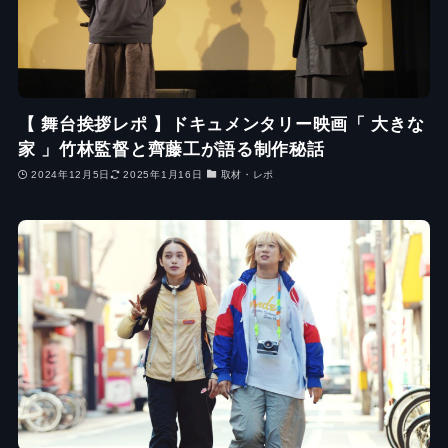
【 舞台挨拶レポ 】ドキュメンタリー映画「 大きな
家 」竹林監督と齊藤工が語る制作秘話
2024年12月5日
2025年1月16日
取材・レポ