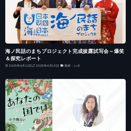
海ノ民話のまちプロジェクト完成披露試写会～爆笑
＆探究レポート
2025年4月12日
2025年4月15日
取材・レポ