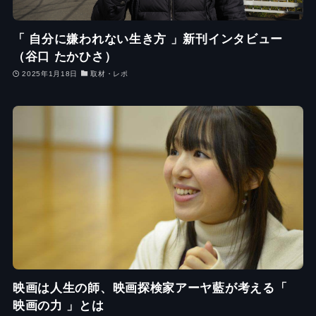
「 自分に嫌われない生き方 」新刊インタビュー
（谷口 たかひさ）
2025年1月18日
取材・レポ
映画は人生の師、映画探検家アーヤ藍が考える「
映画の力 」とは