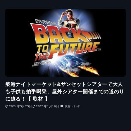
築港ナイトマーケット&サンセットシアターで大人
も子供も拍手喝采、屋外シアター開催までの道のり
に迫る！【 取材 】
2024年5月25日
2025年1月16日
取材・レポ