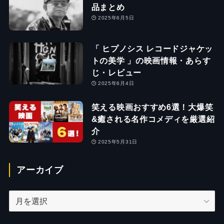
品まとめ
2025年6月5日
「 ヒプノシス レコードジャケッ
トの美学 」の映画情報・あらす
じ・レビュー
2025年6月4日
笑える映画おすすめ6選！大爆笑
&癒される名作コメディを厳選紹
介
2025年5月31日
アーカイブ
ア
ー
カ