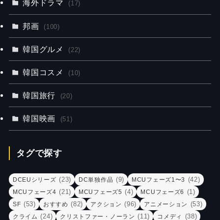
海外ドラマ
(17)
邦画
(100)
韓国グルメ
(22)
韓国コスメ
(10)
韓国旅行
(20)
韓国映画
(51)
タグで探す
(23)
(9)
(42)
DCEUシリーズ
DC単独作品
MCUフェーズ1〜3
(21)
(4)
(1)
MCUフェーズ4
MCUフェーズ5
MCUフェーズ6
(53)
(82)
(96)
(53)
SF
おすすめ
アクション
アニメーション
(24)
(11)
(38)
クライム
クリストファー・ノーラン
コメディ