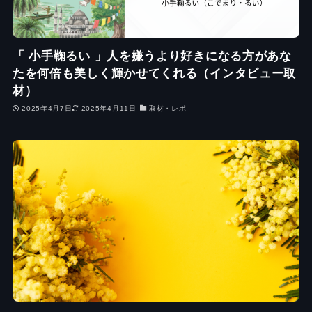
「 小手鞠るい 」人を嫌うより好きになる方があな
たを何倍も美しく輝かせてくれる（インタビュー取
材）
2025年4月7日
2025年4月11日
取材・レポ