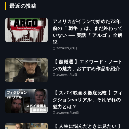
最近の投稿
アメリカがイランで始めた73年
前の「 戦争 」は、まだ終わって
いない ── 実話『 アルゴ 』全解
説
2026年3月3日
【 超厳選 】エドワード・ノート
ンの魅力、おすすめ作品を紹介
2025年7月1日
【 スパイ映画を徹底比較 】フィ
クションvsリアル、それぞれの
魅力とは？
2025年6月30日
【 人生に悩んだときに見たい 】