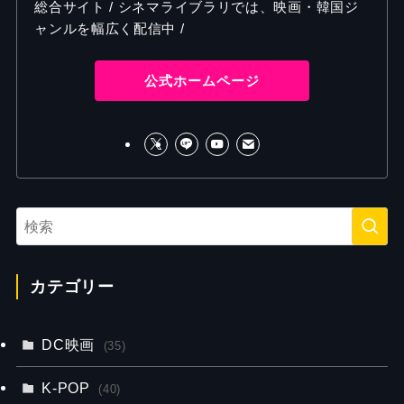
総合サイト / シネマライブラリでは、映画・韓国ジ
ャンルを幅広く配信中 /
公式ホームページ
カテゴリー
DC映画
(35)
K-POP
(40)