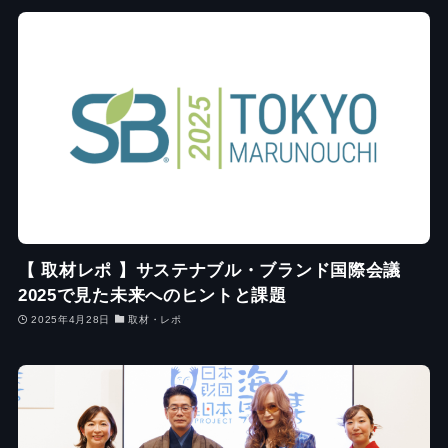
【 取材レポ 】サステナブル・ブランド国際会議
2025で見た未来へのヒントと課題
2025年4月28日
取材・レポ