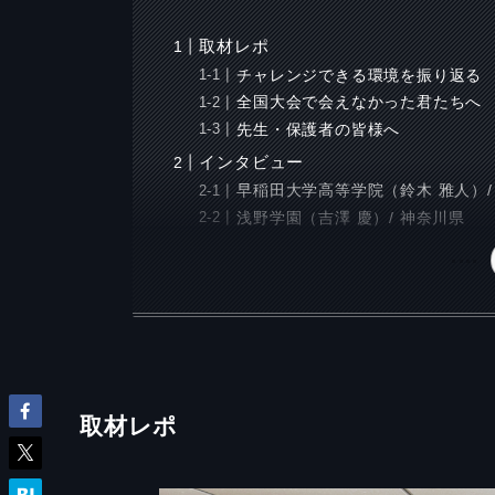
取材レポ
チャレンジできる環境を振り返る
全国大会で会えなかった君たちへ
先生・保護者の皆様へ
インタビュー
早稲田大学高等学院（鈴木 雅人）/
浅野学園（吉澤 慶）/ 神奈川県
取材レポ