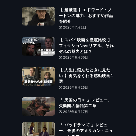
【 超厳選 】エドワード・ノ
ートンの魅力、おすすめ作品
を紹介
2025年7月1日
【 スパイ映画を徹底比較 】
フィクションvsリアル、それ
ぞれの魅力とは？
2025年6月30日
【 人生に悩んだときに見た
い 】勇気をくれる感動映画4
選
2025年6月25日
「 天国の日々 」レビュー、
失楽園の物語第二章
2025年6月17日
「 バッドランズ 」レビュ
ー、最後のアメリカン・ニュ