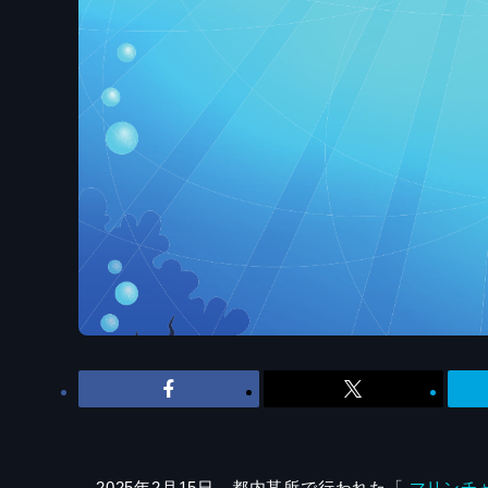
2025年2月15日、都内某所で行われた「
マリンチャ