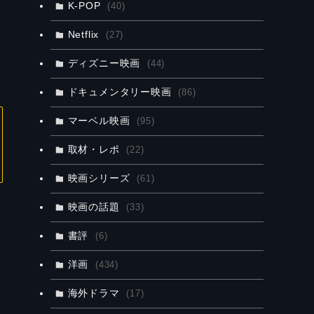
K-POP
(40)
Netflix
(27)
ディズニー映画
(44)
ドキュメンタリー映画
(86)
マーベル映画
(95)
取材・レポ
(22)
映画シリーズ
(61)
映画の話題
(33)
書評
(6)
洋画
(434)
海外ドラマ
(17)