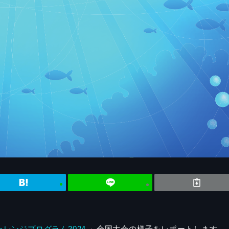
レンジプログラム2024
」全国大会の様子をレポートします。