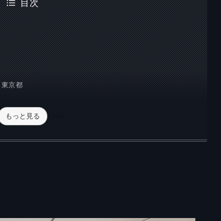
目次
 東京都
もっと見る