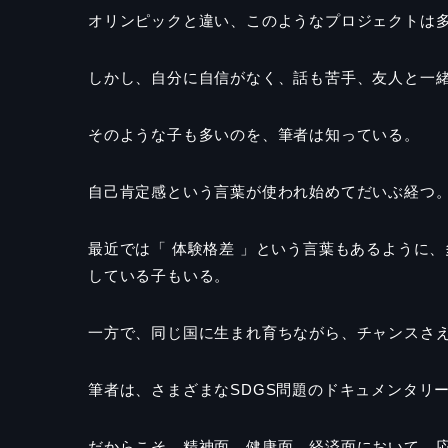
オリンピックと違い、このようなプロジェクトは
しかし、自分に自信がなく、話も苦手、友人と一
そのような子も多いのを、筆者は知っている。
自己肯定感という言葉が使われ始めてだいぶ経つ
最近では「 体験格差 」という言葉もあるように
している子もいる。
一方で、同じ国に生まれ育ちながら、チャンスさ
筆者は、さまざまなSDGS問題のドキュメンタリ
だからこそ、精神面、健康面、経済面において、