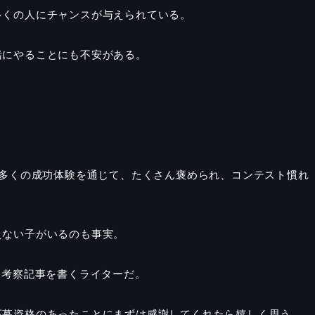
多くの人にチャンスが与えられている。
緒にやることにも不安がある。
。
、多くの成功体験を通じて、たくさん褒められ、コンテスト慣れ
えない子がいるのも事実。
ー考察記事を書くライターだ。
応募資格のあったことにまずは感謝してくれたら嬉しく思う。