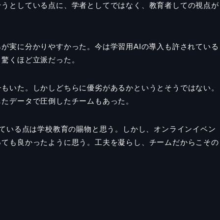
そうとしている点に、学者としてではなく、教育者しての視点が
が実に分かりやすかった。今は学習用AIの導入も許されている
と驚くほど立派だった。
子もいた。しかしどちらに優劣があるかというとそうではない。
したデータで圧倒したチームもあった。
している点は学校教育の賜物と思う。しかし、オンラインイベン
っても良かったように思う。工夫を凝らし、チームだからこその