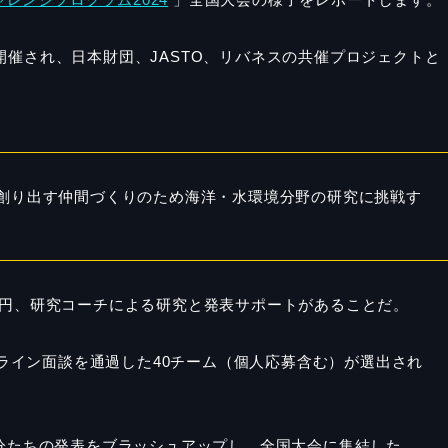
開催され、日本財団、JASTO、リバネスの共催プロジェクトと
創り出す仲間づくりのため海洋・水環境分野の研究に挑戦す
万円、研究コーチによる研究と発表サポートがあることだ。
オンライン面談を通過した40チーム（個人応募含む）が選出され
自分たちの発表をブラッシュアップし、全国大会に集結した。