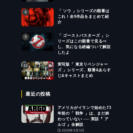
「 ソウ 」シリーズの順番は
これ！全9作品をまとめて紹
介
「 ゴーストバスターズ 」シ
リーズはこの順番で見るべ
し、気になる続編ついて解説
したよ
実写版「 東京リベンジャー
ズ 」シリーズ、順番&あらす
じ&キャストまとめ
最近の投稿
アメリカがイランで始めた73
年前の「 戦争 」は、まだ終
わっていない ── 実話『 ア
ルゴ 』全解説
2026年3月3日