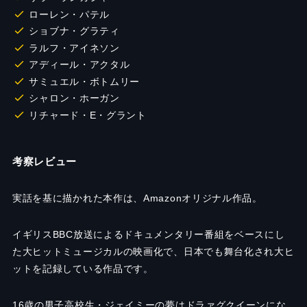
ローレン・パテル
ショブナ・グラティ
ラルフ・アイネソン
アディール・アクタル
サミュエル・ボトムリー
シャロン・ホーガン
リチャード・E・グラント
考察レビュー
実話を基に描かれた本作は、Amazonオリジナル作品。
イギリスBBC放送によるドキュメンタリー番組をベースにし
た大ヒットミュージカルの映画化で、日本でも舞台化され大ヒ
ットを記録している作品です。
16歳の男子高校生・ジェイミーの夢はドラァグクイーンにな