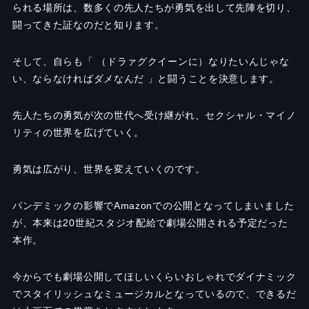
られる場所は、数多くの先人たちが勇気を出して先陣を切り、
闘ってきた証なのだと知ります。
そして、自らも「 （ドラァグクイーンに）なりたいんじゃな
い、ならなければダメなんだ 」と闘うことを決意します。
先人たちの勇気が次の世代へ受け継がれ、セクシャル・マイノ
リティの世界を広げていく。
勇気は広がり、世界を変えていくのです。
パンデミックの影響でAmazonでの公開となってしまいました
が、本来は20世紀スタジオ配給で劇場公開される予定だった
本作。
今からでも劇場公開してほしいくらいおしゃれでダイナミック
でスタイリッシュなミュージカルとなっているので、できるだ