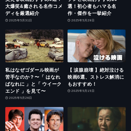
大爆笑&癒される名作コメ
選！初心者もハマる名
ディを厳選紹介
作・傑作を一挙紹介
2025年5月31日
2025年5月29日
私はなぜゴダール映画が
【 涙腺崩壊 】絶対泣ける
苦手なのか？〜「 はなれ
映画6選、ストレス解消に
ばなれに 」と「 ウイーク
もおすすめ！
エンド 」を見て〜
2025年5月15日
2025年5月26日