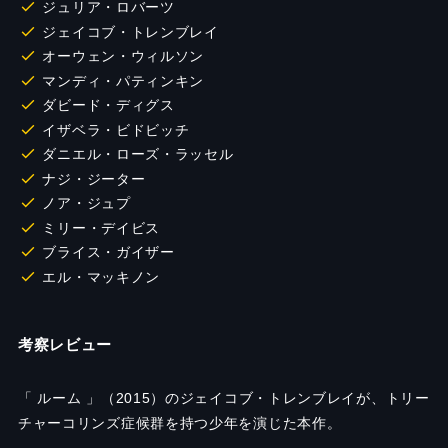
ジュリア・ロバーツ
ジェイコブ・トレンブレイ
オーウェン・ウィルソン
マンディ・パティンキン
ダビード・ディグス
イザベラ・ビドビッチ
ダニエル・ローズ・ラッセル
ナジ・ジーター
ノア・ジュプ
ミリー・デイビス
ブライス・ガイザー
エル・マッキノン
考察レビュー
「 ルーム 」（2015）のジェイコブ・トレンブレイが、トリー
チャーコリンズ症候群を持つ少年を演じた本作。