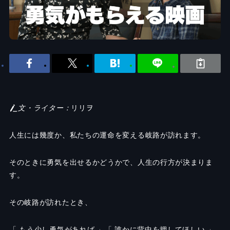
文・ライター：
リリヲ
人生には幾度か、私たちの運命を変える岐路が訪れます。
そのときに勇気を出せるかどうかで、人生の行方が決まりま
す。
その岐路が訪れたとき、
「 もう少し勇気があれば 」「 誰かに背中を押してほしい 」