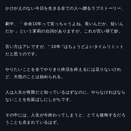
かけがえのない今日を生きる全ての人へ贈るラブストーリー。
劇中、「 余命10年って笑っちゃうよね。長いんだか、短いん
だか 」という茉莉の台詞がありますが、これが言い得て妙。
言い方はアレですが、“ 10年 ”はちょうどよいタイムリミット
だと思うのです。
やりたいことを全てやりきり終活を終えるには足りないけれ
ど、大抵のことは始められる。
人は人生が有限だと知っているはずなのに、やらなければなら
ないことを先延ばしにしがちです。
その中には、人生が今終わってしまうと、とても後悔するだろ
うことも含まれているはず。