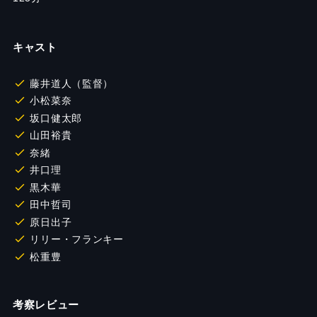
キャスト
藤井道人（監督）
小松菜奈
坂口健太郎
山田裕貴
奈緒
井口理
黒木華
田中哲司
原日出子
リリー・フランキー
松重豊
考察レビュー