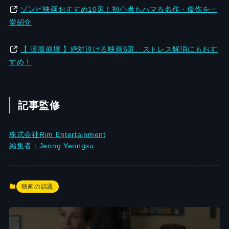
ゾンビ映画おすすめ10選！初心者もハマる名作・傑作を一
挙紹介
【 涙腺崩壊 】絶対泣ける映画6選、ストレス解消にもおす
すめ！
記事監修
株式会社Rim Entertainment
編集者：Jeong Yeongsu
映画の話題