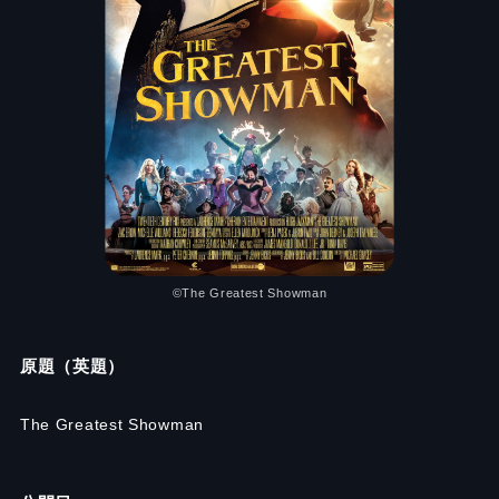
©The Greatest Showman
原題（英題）
The Greatest Showman