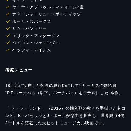
ヤーヤ・アブドゥル＝マティーン2世
ナターシャ・リュー・ボルディッゾ
ポール・スパークス
サム・ハンフリー
エリック・アンダーソン
バイロン・ジェニングス
ベッツィ・アイデム
考察レビュー
19世紀に実在した伝説の興行師にして“ サーカスの創始者
”P.T.バーナバス（以下、バーナバス）をモデルにした 本作。
「 ラ・ラ・ランド 」（2016）の挿入歌の数々を手掛けた名コ
ンビ、B・パセックとJ・ポールが楽曲を担当し、世界興収4億
3千ドルを突破した大ヒットミュージカル映画です。