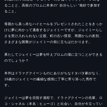
ることと、高校のプロムに本来の“ 自分らしい ”格好で参加す
ること。
母親から真っ赤なハイヒールをプレゼントされたことをきっか
けに夢に向かって邁進するジェイミーですが、ジェイミーらし
さを受け入れられない父親、町の古い慣習、周囲からの差別、
さまざまな困難がジェイミーの前に立ちはだかります。
果たしてジェイミーは夢を叶えプロムの場に立つことができる
のでしょうか？
本作はドラァグクイーンものにありがちなドタバタ劇がなく、
16歳のジェイミーの繊細な感情に丁寧に寄り添った秀作で
す。
ジェイミーは夢を目指す過程で、ドラァグクイーンの先輩、ロ
コ・シャネル（本名：ヒューゴ）と出会い、自分が今立ってい