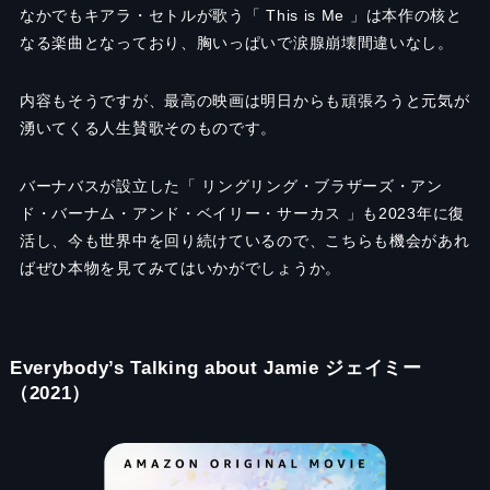
なかでもキアラ・セトルが歌う「 This is Me 」は本作の核と
なる楽曲となっており、胸いっぱいで涙腺崩壊間違いなし。
内容もそうですが、最高の映画は明日からも頑張ろうと元気が
湧いてくる人生賛歌そのものです。
バーナバスが設立した「 リングリング・ブラザーズ・アン
ド・バーナム・アンド・ベイリー・サーカス 」も2023年に復
活し、今も世界中を回り続けているので、こちらも機会があれ
ばぜひ本物を見てみてはいかがでしょうか。
Everybody’s Talking about Jamie ジェイミー
（2021）