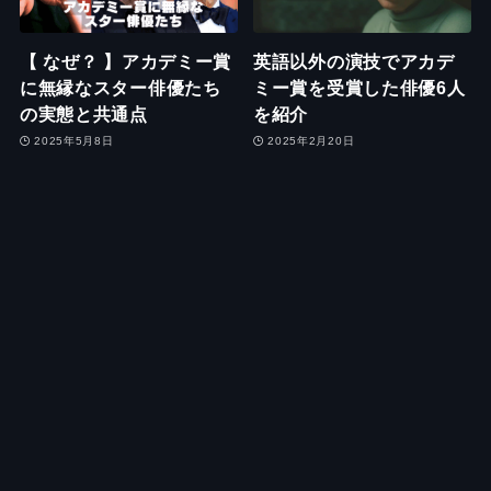
【 なぜ？ 】アカデミー賞
英語以外の演技でアカデ
に無縁なスター俳優たち
ミー賞を受賞した俳優6人
の実態と共通点
を紹介
2025年5月8日
2025年2月20日