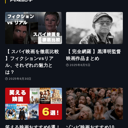
【 スパイ映画を徹底比較
【 完全網羅 】黒澤明監督
】フィクションvsリア
映画作品まとめ
ル、それぞれの魅力と
2025年6月5日
は？
2025年6月30日
笑える映画おすすめ6選！
ゾンビ映画おすすめ10