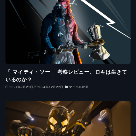
「 マイティ・ソー 」考察レビュー、ロキは生きて
いるのか？
2021年7月21日
2024年12月22日
マーベル映画