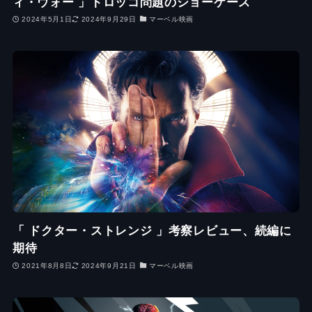
ィ・ウォー 」トロッコ問題のショーケース
2024年5月1日
2024年9月29日
マーベル映画
「 ドクター・ストレンジ 」考察レビュー、続編に
期待
2021年8月8日
2024年9月21日
マーベル映画