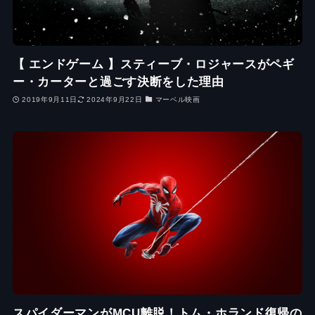
【 エンドゲーム 】スティーブ・ロジャースがペギ
ー・カーターと過ごす決断をした理由
2019年9月11日
2024年9月22日
マーベル映画
スパイダーマンがMCU離脱！トム・ホランド復帰の