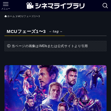
メニュー
ホーム
MCUフェーズ1〜3
MCUフェーズ1〜3
– tag –
当ページの画像はIMDbまたは公式サイトより引用