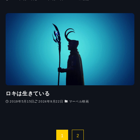
ロキは生きている
2019年5月15日
2024年9月22日
マーベル映画
1
2