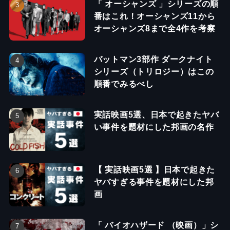
「 オーシャンズ 」シリーズの順
番はこれ！オーシャンズ11から
オーシャンズ8まで全4作を考察
バットマン3部作 ダークナイト
シリーズ（トリロジー）はこの
順番でみるべし
実話映画5選、日本で起きたヤバ
い事件を題材にした邦画の名作
【 実話映画5選 】日本で起きた
ヤバすぎる事件を題材にした邦
画
「 バイオハザード （映画）」シ