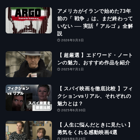
アメリカがイランで始めた73年
前の「 戦争 」は、まだ終わって
いない ── 実話『 アルゴ 』全解
説
2026年3月3日
【 超厳選 】エドワード・ノート
ンの魅力、おすすめ作品を紹介
2025年7月1日
【 スパイ映画を徹底比較 】フィ
クションvsリアル、それぞれの
魅力とは？
2025年6月30日
【 人生に悩んだときに見たい 】
勇気をくれる感動映画4選
2025年6月25日