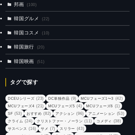
邦画
(100)
韓国グルメ
(22)
韓国コスメ
(10)
韓国旅行
(20)
韓国映画
(51)
タグで探す
(23)
(9)
(42)
DCEUシリーズ
DC単独作品
MCUフェーズ1〜3
(21)
(4)
(1)
MCUフェーズ4
MCUフェーズ5
MCUフェーズ6
(53)
(82)
(96)
(53)
SF
おすすめ
アクション
アニメーション
(24)
(11)
(38)
クライム
クリストファー・ノーラン
コメディ
(16)
(7)
(43)
サスペンス
サメ
スリラー