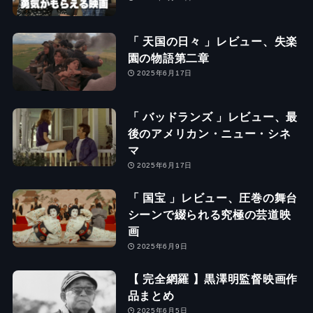
「 天国の日々 」レビュー、失楽
園の物語第二章
2025年6月17日
「 バッドランズ 」レビュー、最
後のアメリカン・ニュー・シネ
マ
2025年6月17日
「 国宝 」レビュー、圧巻の舞台
シーンで綴られる究極の芸道映
画
2025年6月9日
【 完全網羅 】黒澤明監督映画作
品まとめ
2025年6月5日