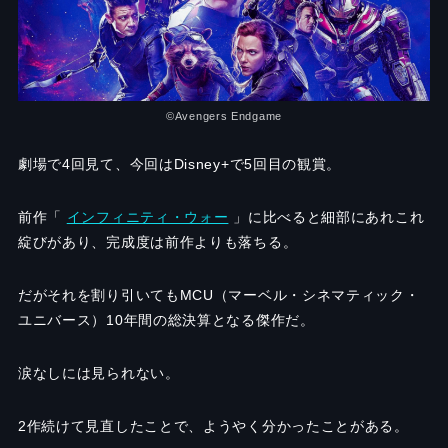
©︎Avengers Endgame
劇場で4回見て、今回はDisney+で5回目の観賞。
前作「
インフィニティ・ウォー
」に比べると細部にあれこれ
綻びがあり、完成度は前作よりも落ちる。
だがそれを割り引いてもMCU（マーベル・シネマティック・
ユニバース）10年間の総決算となる傑作だ。
涙なしには見られない。
2作続けて見直したことで、ようやく分かったことがある。