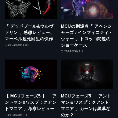
「 デッドプール&ウルヴ
MCUの到達点「 アベンジ
ァリン 」感想レビュー、
ャーズ / インフィニティ・
マーベル起死回生の快作
ウォー 」トロッコ問題の
ショーケース
2024年9月11日
2024年5月1日
【 MCUフェーズ5 】「 ア
MCUフェーズ5 「 アント
ントマン&ワスプ：クアン
マン＆ワスプ：クアント
トマニア 」考察レビュー
マニア 」カーンは黒幕な
のか？
2023年3月2日