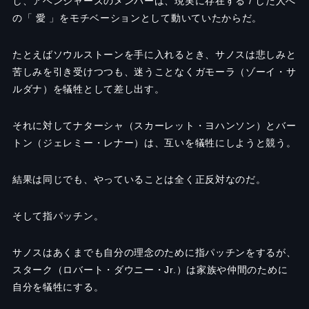
し、アベンジャーズのメンバーは、現実に存在する / した人へ
の「 愛 」をモチベーションとして動いていたからだ。
たとえばソウルストーンを手に入れるとき、サノスは悲しみと
苦しみを引き受けつつも、迷うことなくガモーラ（ゾーイ・サ
ルダナ）を犠牲として差し出す。
それに対してナターシャ（スカーレット・ヨハンソン）とバー
トン（ジェレミー・レナー）は、互いを犠牲にしようと競う。
結果は同じでも、やっていることは全く正反対なのだ。
そして指パッチン。
サノスはあくまでも自分の理念のために指パッチンをするが、
スターク（ロバート・ダウニー・Jr.）は家族や仲間のために
自分を犠牲にする。