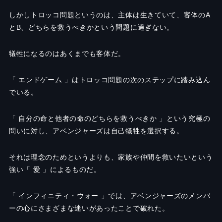
しかしトロッコ問題というのは、主体は生きていて、客体のA
とB、どちらを救うべきかという問題に過ぎない。
犠牲になるのはあくまでも客体だ。
「 エンドゲーム 」はトロッコ問題の次のステップに踏み込ん
でいる。
「 自分の命と他者の命のどちらを救うべきか 」という究極の
問いに対し、アベンジャーズは自己犠牲を選択する。
それは理念のためというよりも、家族や仲間を救いたいという
強い「 愛 」によるものだ。
「 インフィニティ・ウォー 」では、アベンジャーズのメンバ
ーの心にさまざまな迷いがあったことで破れた。