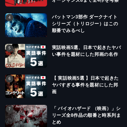
バットマン3部作 ダークナイト
シリーズ（トリロジー）はこの
順番でみるべし
実話映画5選、日本で起きたヤバ
い事件を題材にした邦画の名作
【 実話映画5選 】日本で起きた
ヤバすぎる事件を題材にした邦
画
「 バイオハザード （映画）」シ
リーズ全8作品の順番と時系列ま
とめ