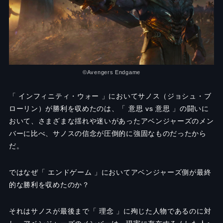
©︎Avengers Endgame
「 インフィニティ・ウォー 」においてサノス（ジョシュ・ブ
ローリン）が勝利を収めたのは、「 意思 vs 意思 」の闘いに
おいて、さまざまな揺れや迷いがあったアベンジャーズのメン
バーに比べ、サノスの信念が圧倒的に強固なものだったから
だ。
ではなぜ「 エンドゲーム 」においてアベンジャーズ側が最終
的な勝利を収めたのか？
それはサノスが最後まで「 理念 」に殉じた人物であるのに対