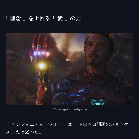
「 理念 」を上回る「 愛 」の力
©︎Avengers Endgame
「 インフィニティ・ウォー 」は「 トロッコ問題のショーケー
ス 」だと述べた。