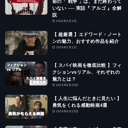
前の「 戦争 」は、まだ終わって
いない ── 実話『 アルゴ 』全解
説
2026年3月3日
【 超厳選 】エドワード・ノート
ンの魅力、おすすめ作品を紹介
2025年7月1日
【 スパイ映画を徹底比較 】フィ
クションvsリアル、それぞれの
魅力とは？
2025年6月30日
【 人生に悩んだときに見たい 】
勇気をくれる感動映画4選
2025年6月25日