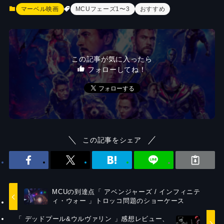
マーベル映画
MCUフェーズ1〜3
おすすめ
この記事が気に入ったら
フォローしてね！
この記事をシェア
MCUの到達点「 アベンジャーズ / インフィニテ
ィ・ウォー 」トロッコ問題のショーケース
「 デッドプール&ウルヴァリン 」感想レビュー、