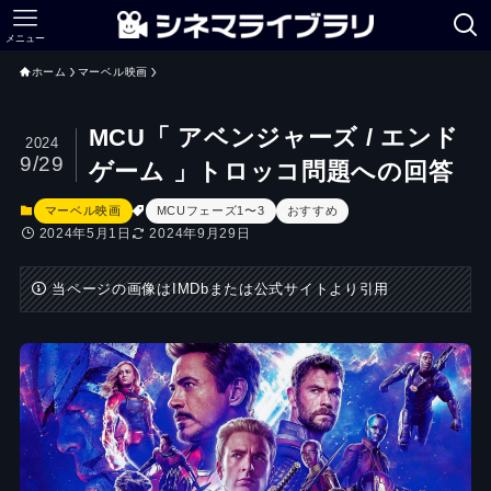
メニュー
ホーム
マーベル映画
MCU「 アベンジャーズ / エンド
2024
9/29
ゲーム 」トロッコ問題への回答
マーベル映画
MCUフェーズ1〜3
おすすめ
2024年5月1日
2024年9月29日
当ページの画像はIMDbまたは公式サイトより引用