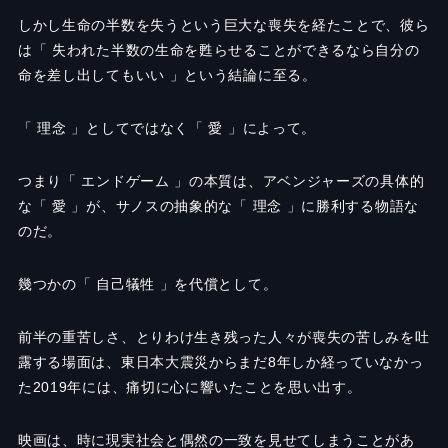
しかし生命の半数を失うという巨大な喪失を経たことで、彼ら
は「 失われた半数の生命を甦らせることができるなら自分の
命を差し出してもいい 」という結論に至る。
「 理念 」としてではなく「 愛 」によって。
つまり「 エンドゲーム 」の本質は、アベンジャーズの具体的
な「 愛 」が、サノスの抽象的な「 理念 」に勝利する物語な
のだ。
幾つかの「 自己犠牲 」を代償として。
前半の重苦しさ、とりわけ生き残った人々が喪失の苦しみを吐
露する場面は、東日本大震災からまだ8年しか経っていなかっ
た2019年には、痛切に心に響いたことを思い出す。
映画は、時に現実社会と偶然の一致を見せてしまうことがあ