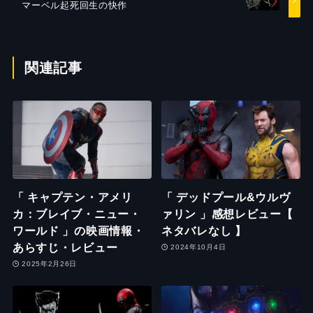
マーベル起死回生の快作
関連記事
「 キャプテン・アメリ
「 デッドプール&ウルヴ
カ：ブレイブ・ニュー・
ァリン 」感想レビュー【
ワールド 」の映画情報・
ネタバレなし 】
あらすじ・レビュー
2024年10月4日
2025年2月26日