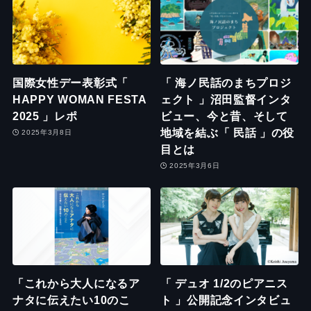
国際女性デー表彰式「
「 海ノ民話のまちプロジ
HAPPY WOMAN FESTA
ェクト 」沼田監督インタ
2025 」レポ
ビュー、今と昔、そして
地域を結ぶ「 民話 」の役
2025年3月8日
目とは
2025年3月6日
「これから大人になるア
「 デュオ 1/2のピアニス
ナタに伝えたい10のこ
ト 」公開記念インタビュ