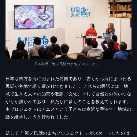
日本財団「海ノ民話のまちプロジェクト」
日本は四方を海に囲まれた島国であり、古くから海にまつわる
民話が各地で語り継がれてきました 。これらの民話には、地
域で生きる人々の知恵や教訓、文化、そして自然との深いつな
がりが描かれており、私たちに多くのことを教えてくれます。
本プロジェクトはアニメという子どもに身近な手法で、地域の
話を継承しようと行われました。
題して「 海ノ民話のまちプロジェクト 」がスタートしたのは