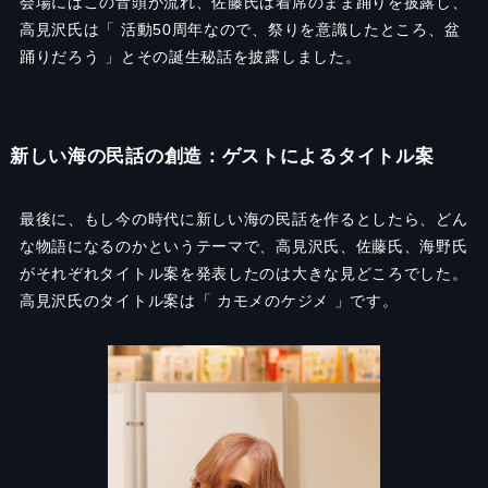
会場にはこの音頭が流れ、佐藤氏は着席のまま踊りを披露し、
高見沢氏は「 活動50周年なので、祭りを意識したところ、盆
踊りだろう 」とその誕生秘話を披露しました。
新しい海の民話の創造：ゲストによるタイトル案
最後に、もし今の時代に新しい海の民話を作るとしたら、どん
な物語になるのかというテーマで、高見沢氏、佐藤氏、海野氏
がそれぞれタイトル案を発表したのは大きな見どころでした。
高見沢氏のタイトル案は「 カモメのケジメ 」です。