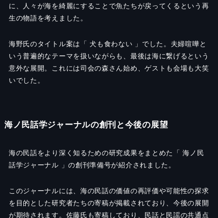
に、人々が海を綺麗にすることで魚たちが戻ってくるという再
生の物語を考えました。
海野氏のタイトル案は「 犬も食わない 」でした。夫婦喧嘩と
いう普遍的なテーマを扱いながらも、最後は海に繋げるという
意外な展開。これには司会の森さん始め、ゲストも会場も大笑
いでした。
海ノ民話学ジャーナルの創刊と今後の展望
海の民話をより深く知るための研究成果をまとめた「 海ノ民
話学ジャーナル 」の創刊準備号が紹介されました。
このジャーナルには、海の民話の価値の再評価や可能性の探求
を目的とした研究者たちの寄稿が掲載されており、今後の展開
が期待されます。佐藤氏も寄稿しており、民話と民謡の共通点