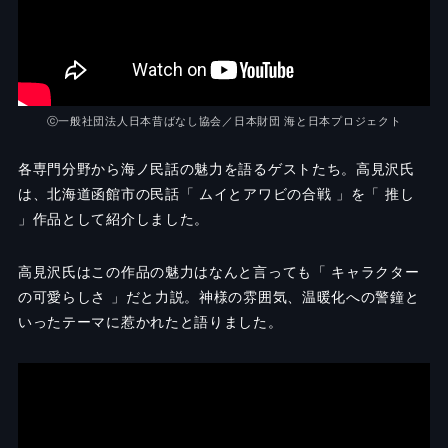
ⓒ一般社団法人日本昔ばなし協会／日本財団 海と日本プロジェクト
各専門分野から海ノ民話の魅力を語るゲストたち。高見沢氏
は、北海道函館市の民話「 ムイとアワビの合戦 」を「 推し
」作品として紹介しました。
高見沢氏はこの作品の魅力はなんと言っても「 キャラクター
の可愛らしさ 」だと力説。神様の雰囲気、温暖化への警鐘と
いったテーマに惹かれたと語りました。