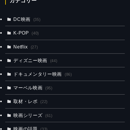
カテゴリー
DC映画
(35)
K-POP
(40)
Netflix
(27)
ディズニー映画
(44)
ドキュメンタリー映画
(86)
マーベル映画
(95)
取材・レポ
(22)
映画シリーズ
(61)
映画の話題
(33)