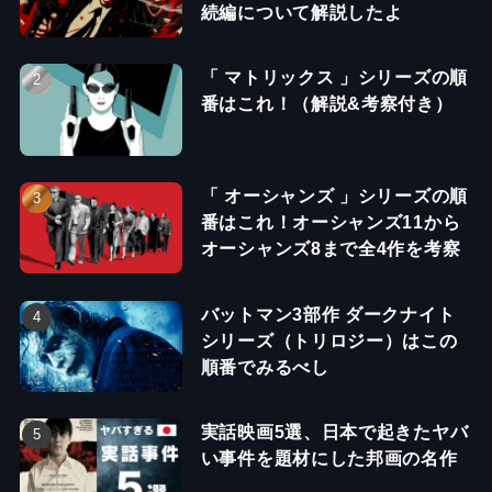
続編について解説したよ
「 マトリックス 」シリーズの順
番はこれ！（解説&考察付き）
「 オーシャンズ 」シリーズの順
番はこれ！オーシャンズ11から
オーシャンズ8まで全4作を考察
バットマン3部作 ダークナイト
シリーズ（トリロジー）はこの
順番でみるべし
実話映画5選、日本で起きたヤバ
い事件を題材にした邦画の名作