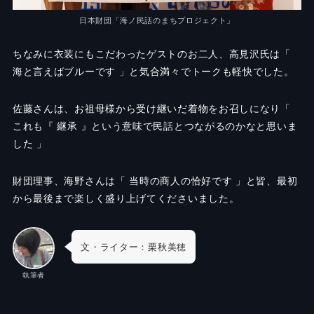
日本財団「海ノ民話のまちプロジェクト」
ちなみに衣装にもこだわったゲストのお二人、高見沢氏は「
海と言えばブルーです 」と気合満々でトークも軽快でした。
佐藤さんは、お祖母様から受け継いだ着物をお召しになり「
これも『 継承 』という意味で民話とつながるのかなと思いま
した 」
財団理事、海野さんは「 当時の商人の恰好です 」と皆、最初
から最後まで楽しく盛り上げてくださいました。
文・ライター：栗秋美穂
執筆者