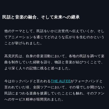
民話と音楽の融合、そして未来への継承
他のテーマとして、民話をいかに次世代へ伝えていくか、そし
てアニメーションを通じてどのような広がりを生むのかという
ことが挙げられました。
高見沢氏は、自身の音楽活動において、各地の民話を調べて楽
曲を制作していた経験を語り、物語と音楽が結びつくことで、
より深く人々の記憶に残ると述べました。
今はロックバンドと言われる
THE ALFEE
がフォークバンドと
言われていた頃、全国ツアーにおいて、その場でしか聞けない
民話にまつわる楽曲を披露していたことにも触れ、そのファン
へのサービス精神が垣間見れました。