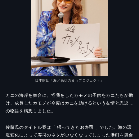
日本財団「海ノ民話のまちプロジェクト」
カニの海岸を舞台に、怪我をしたカモメの子供をカニたちが助
け、成長したカモメが今度はカニを助けるという友情と恩返し
の物語を構想しました。
佐藤氏のタイトル案は「 帰ってきたお寿司 」でした。海の環
境変化によって寿司のネタが少なくなってしまった港町を舞台