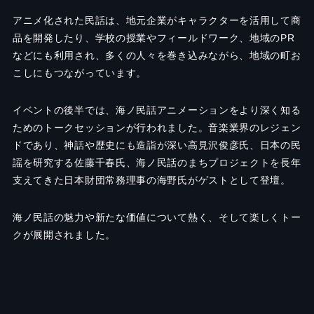
アニメ化された民話は、地元企業がキャラクターを活用して商
品を開発したり、学校の授業やフィールドワーク、地域のPR
などにも利用され、多くの人々を巻き込みながら、地域の町お
こしにもつながっています。
イベントの後半では、海ノ民話アニメーションをより深く知る
ためのトークセッションが行われました。音楽業界のレジェン
ドであり、神話や歴史にも造詣が深い高見沢俊彦氏、日本の民
謡を研究する佐藤千春氏、海ノ民話のまちプロジェクトを長年
支えてきた日本財団常務理事の海野氏がゲストとして登壇。
海ノ民話の魅力や新たな価値について熱く、そして楽しくトー
クが展開されました。