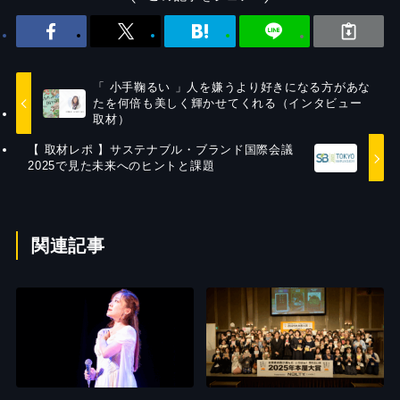
「 小手鞠るい 」人を嫌うより好きになる方があな
たを何倍も美しく輝かせてくれる（インタビュー
取材）
【 取材レポ 】サステナブル・ブランド国際会議
2025で見た未来へのヒントと課題
関連記事