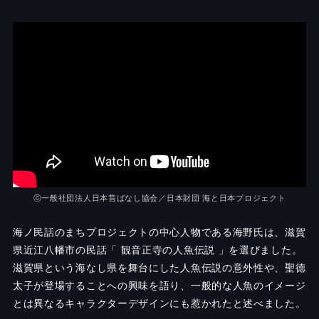
ⓒ一般社団法人日本昔ばなし協会／日本財団 海と日本プロジェクト
海ノ民話のまちプロジェクトの中心人物である海野氏は、滋賀
県近江八幡市の民話「 観音正寺の人魚伝説 」を選びました。
滋賀県という海なし県を舞台にした人魚伝説の意外性や、聖徳
太子が登場することへの興味を語り、一般的な人魚のイメージ
とは異なるキャラクターデザインにも惹かれたと述べました。