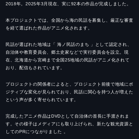
2018年。2025年3月現在、実に92本の作品が完成しました。
本プロジェクトでは、全国から海の民話を募集し、厳正な審査
を経て選ばれた作品がアニメ化されます。
民話が選ばれた地域は「 海ノ民話のまち 」として認定され、
自治体や教育委員会、郷土史家などで実行委員会を設立。現
在、北海道から宮崎まで全国25地域の民話がアニメ化されて
おり、配信もされています。
プロジェクトの関係者によると、プロジェクト前後で地域にポ
ジティブな変化が見られており、民話に関心を持つ人が増えた
という声が多く寄せられています。
完成したアニメ作品はDVDとして自治体の首長に手渡されま
す。その様子はメディアにも取り上げられ、新たな観光資源と
してのPRにつながりました 。