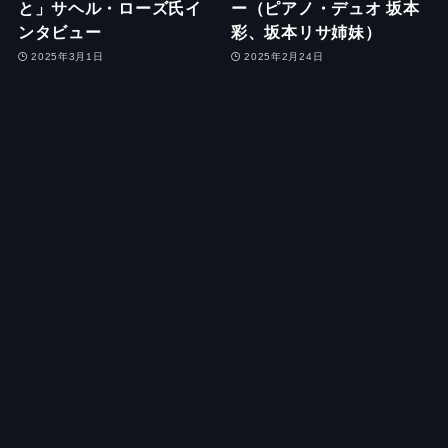
と」サヘル・ローズ氏イ
ー（ピアノ・デュオ 坂本
ンタビュー
彩、坂本リサ姉妹）
2025年3月1日
2025年2月24日