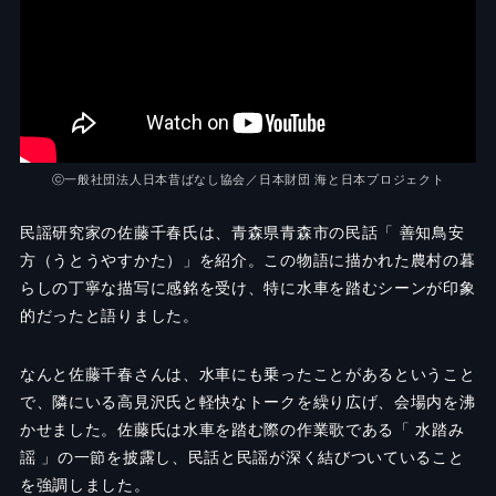
ⓒ一般社団法人日本昔ばなし協会／日本財団 海と日本プロジェクト
民謡研究家の佐藤千春氏は、青森県青森市の民話「 善知鳥安
方（うとうやすかた）」を紹介。この物語に描かれた農村の暮
らしの丁寧な描写に感銘を受け、特に水車を踏むシーンが印象
的だったと語りました。
なんと佐藤千春さんは、水車にも乗ったことがあるということ
で、隣にいる高見沢氏と軽快なトークを繰り広げ、会場内を沸
かせました。佐藤氏は水車を踏む際の作業歌である「 水踏み
謡 」の一節を披露し、民話と民謡が深く結びついていること
を強調しました。