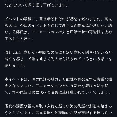
などについて深く掘り下げています。
イベントの最後に、登壇者それぞれが感想を述べました。高見
沢氏は、今回のイベントを通じて新たな創作意欲が湧いたと語
り、佐藤氏は、アニメーションの力と民話の持つ可能性を改め
て感じたと述べ、
海野氏は、意味が不明瞭な民話にも深い意味が隠されている可
能性を感じ、民話を通じて先人から試されているという思いを
語りました。
本イベントは、海の民話の魅力と可能性を再発見する貴重な機
会となりました。アニメーションという新たな表現方法を得
て、海の民話は次世代へと確実に受け継がれていくでしょう。
現代の課題や視点を取り入れた新しい海の民話の創造も始まろ
うとしています。高見沢氏や佐藤氏のお話が実現する日も近い