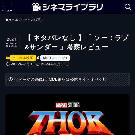
メニュー
ホーム
マーベル映画
【 ネタバレなし 】「 ソー：ラブ
2024
9/21
&サンダー 」考察レビュー
マーベル映画
MCUフェーズ4
2022年7月9日
2024年9月21日
当ページの画像はIMDbまたは公式サイトより引用