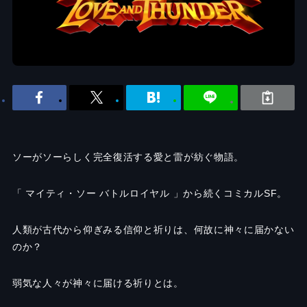
ソーがソーらしく完全復活する愛と雷が紡ぐ物語。
「 マイティ・ソー バトルロイヤル 」から続くコミカルSF。
人類が古代から仰ぎみる信仰と祈りは、何故に神々に届かない
のか？
弱気な人々が神々に届ける祈りとは。