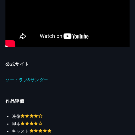
公式サイト
ソー：ラブ&サンダー
作品評価
映像
脚本
キャスト