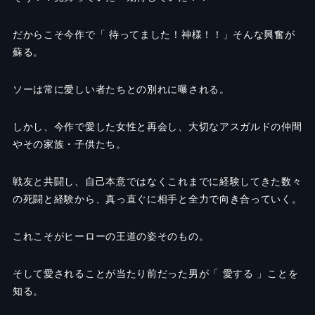
だからこそ今作で「 待ってました！神様！！」そんな興奮が
蘇る。
ソーは常に愛しい者たちとの別れに曝される。
しかし、今作で愛した女性と再会し、大切なアスガルドの仲間
やその家族・子供たち。
戦友と共闘し、自己本意ではなくこれまでに経験してきた数々
の死闘と経験から、真っ直ぐに相手と全力で向き合っていく。
これこそがヒーローの王道の姿そのもの。
そして愛されることが当たり前だった男が「 愛する 」ことを
知る。