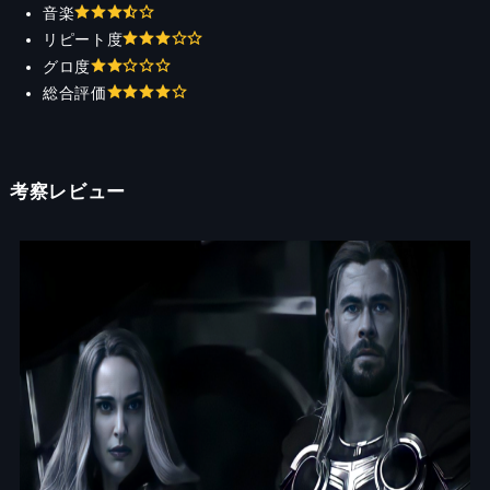
音楽
リピート度
グロ度
総合評価
考察レビュー