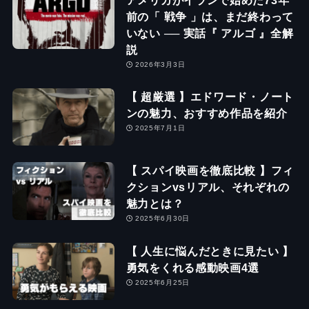
前の「 戦争 」は、まだ終わって
いない ── 実話『 アルゴ 』全解
説
2026年3月3日
【 超厳選 】エドワード・ノート
ンの魅力、おすすめ作品を紹介
2025年7月1日
【 スパイ映画を徹底比較 】フィ
クションvsリアル、それぞれの
魅力とは？
2025年6月30日
【 人生に悩んだときに見たい 】
勇気をくれる感動映画4選
2025年6月25日