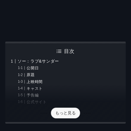
目次
ソー：ラブ&サンダー
公開日
原題
上映時間
キャスト
予告編
公式サイト
もっと見る