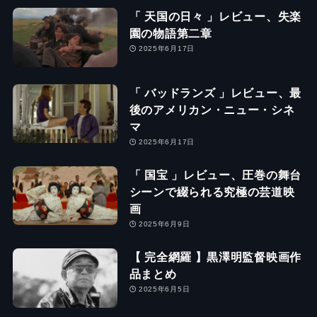
「 天国の日々 」レビュー、失楽
園の物語第二章
2025年6月17日
「 バッドランズ 」レビュー、最
後のアメリカン・ニュー・シネ
マ
2025年6月17日
「 国宝 」レビュー、圧巻の舞台
シーンで綴られる究極の芸道映
画
2025年6月9日
【 完全網羅 】黒澤明監督映画作
品まとめ
2025年6月5日