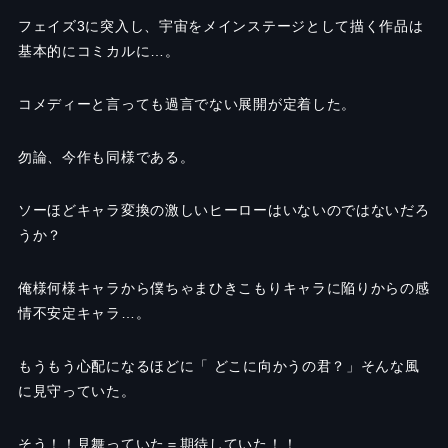
フェイズ3に突入し、宇宙をメインステージとして描く作品は
基本的にコミカルに…。
コメディーと言っても過言でない展開が定着した。
勿論、今作も同様である。
ソーほどキャラ変換の激しいヒーローはいないのではないだろ
うか？
俺様何様キャラから僕ちゃまひきこもりキャラに陥りからの感
情不安定キャラ…。
もうもう心配になるほどに「 どこに向かうの君？」そんな風
に見守っていた。
そう！！見舞っていた＝期待していた！！