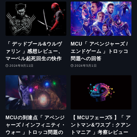
「 デッドプール&ウルヴ
MCU「 アベンジャーズ /
ァリン 」感想レビュー、
エンドゲーム 」トロッコ
マーベル起死回生の快作
問題への回答
2024年9月11日
2024年5月1日
MCUの到達点「 アベンジ
【 MCUフェーズ5 】「 ア
ャーズ / インフィニティ・
ントマン&ワスプ：クアン
ウォー 」トロッコ問題の
トマニア 」考察レビュー