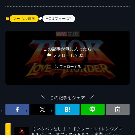
マーベル映画
MCUフェーズ4
この記事が気に入ったら
フォローしてね！
この記事をシェア
【 ネタバレなし 】「 ドクター・ストレンジ／マ
ルチバース・オブ・マッドネス 」考察レビュー