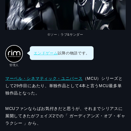
©︎ソー：ラブ&サンダー
エンドゲーム
以降の物語です。
管理人
マーベル・シネマティック・ユニバース
（MCU）シリーズと
して29作目にあたり、単独作品として4本と言うMCU最多単
独作品となった。
MCUファンならばお気付きだと思うが、それまでシリアスに
展開してきたがフェイズ2での「 ガーディアンズ・オブ・ギャ
ラクシー 」から、