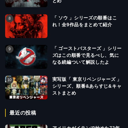
とめ
「 ソウ 」シリーズの順番はこ
れ！全9作品をまとめて紹介
「 ゴーストバスターズ 」シリー
ズはこの順番で見るべし、気に
なる続編ついて解説したよ
実写版「 東京リベンジャーズ 」
シリーズ、順番&あらすじ&キャ
ストまとめ
最近の投稿
アメリカがイランで始めた73年