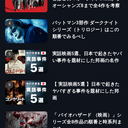
オーシャンズ8まで全4作を考察
バットマン3部作 ダークナイト
シリーズ（トリロジー）はこの
順番でみるべし
実話映画5選、日本で起きたヤバ
い事件を題材にした邦画の名作
【 実話映画5選 】日本で起きた
ヤバすぎる事件を題材にした邦
画
「 バイオハザード （映画）」シ
リーズ全8作品の順番と時系列ま