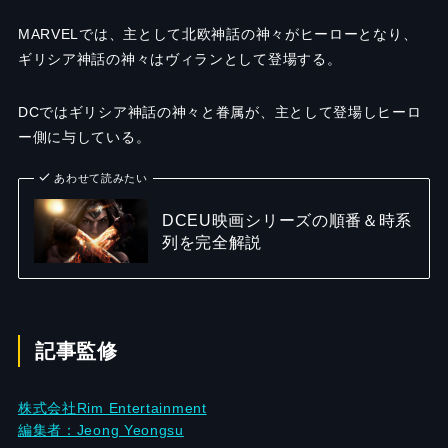
MARVELでは、主として北欧神話の神々がヒーローとなり、
ギリシア神話の神々はヴィランとして登場する。
DCではギリシア神話の神々と眷属が、主として登場しヒーロ
ー側に与している。
あわせて読みたい
DCEU映画シリーズの順番＆時系
列を完全解説
記事監修
株式会社Rim Entertainment
編集者：Jeong Yeongsu