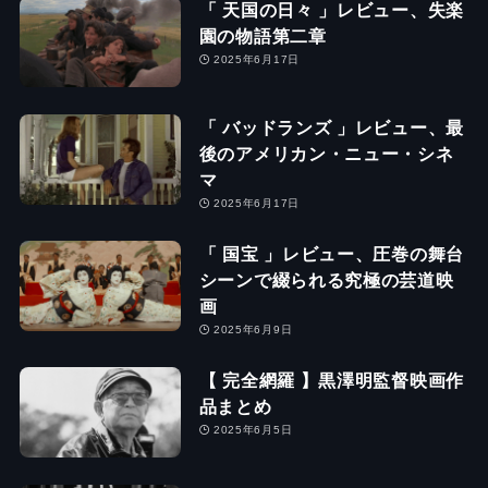
「 天国の日々 」レビュー、失楽
園の物語第二章
2025年6月17日
「 バッドランズ 」レビュー、最
後のアメリカン・ニュー・シネ
マ
2025年6月17日
「 国宝 」レビュー、圧巻の舞台
シーンで綴られる究極の芸道映
画
2025年6月9日
【 完全網羅 】黒澤明監督映画作
品まとめ
2025年6月5日