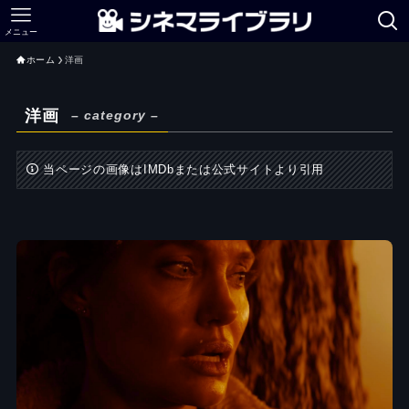
メニュー
ホーム
洋画
洋画
– category –
当ページの画像はIMDbまたは公式サイトより引用