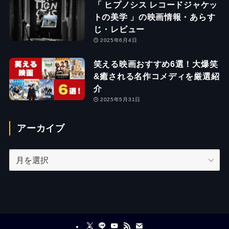
「 ヒプノシス レコードジャケッ
トの美学 」の映画情報・あらす
じ・レビュー
2025年6月4日
笑える映画おすすめ6選！大爆笑
&癒される名作コメディを厳選紹
介
2025年5月31日
アーカイブ
ア
ー
カ
イ
ブ