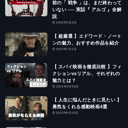
前の「 戦争 」は、まだ終わって
いない ── 実話『 アルゴ 』全解
説
2026年3月3日
【 超厳選 】エドワード・ノート
ンの魅力、おすすめ作品を紹介
2025年7月1日
【 スパイ映画を徹底比較 】フィ
クションvsリアル、それぞれの
魅力とは？
2025年6月30日
【 人生に悩んだときに見たい 】
勇気をくれる感動映画4選
2025年6月25日