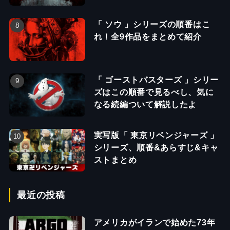
「 ソウ 」シリーズの順番はこ
れ！全9作品をまとめて紹介
「 ゴーストバスターズ 」シリー
ズはこの順番で見るべし、気に
なる続編ついて解説したよ
実写版「 東京リベンジャーズ 」
シリーズ、順番&あらすじ&キャ
ストまとめ
最近の投稿
アメリカがイランで始めた73年