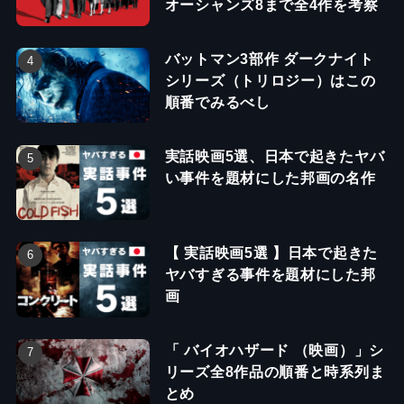
オーシャンズ8まで全4作を考察
バットマン3部作 ダークナイト
シリーズ（トリロジー）はこの
順番でみるべし
実話映画5選、日本で起きたヤバ
い事件を題材にした邦画の名作
【 実話映画5選 】日本で起きた
ヤバすぎる事件を題材にした邦
画
「 バイオハザード （映画）」シ
リーズ全8作品の順番と時系列ま
とめ