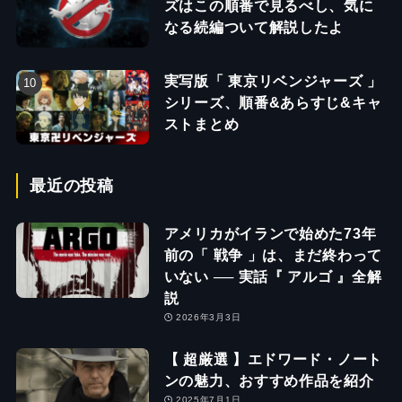
ズはこの順番で見るべし、気に
なる続編ついて解説したよ
実写版「 東京リベンジャーズ 」
シリーズ、順番&あらすじ&キャ
ストまとめ
最近の投稿
アメリカがイランで始めた73年
前の「 戦争 」は、まだ終わって
いない ── 実話『 アルゴ 』全解
説
2026年3月3日
【 超厳選 】エドワード・ノート
ンの魅力、おすすめ作品を紹介
2025年7月1日