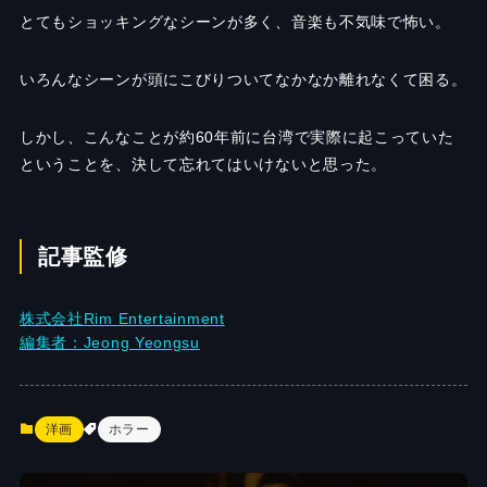
とてもショッキングなシーンが多く、音楽も不気味で怖い。
いろんなシーンが頭にこびりついてなかなか離れなくて困る。
しかし、こんなことが約
60
年前に台湾で実際に起こっていた
ということを、決して忘れてはいけないと思った。
記事監修
株式会社Rim Entertainment
編集者：Jeong Yeongsu
洋画
ホラー