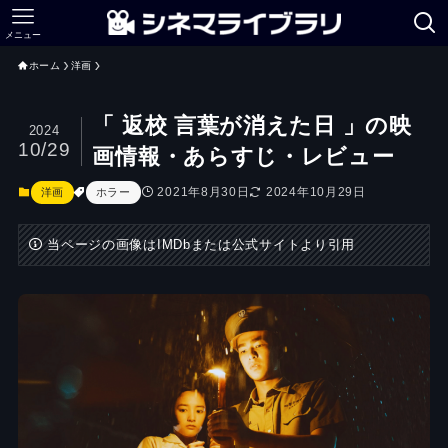
メニュー
ホーム
洋画
「 返校 言葉が消えた日 」の映
2024
10/29
画情報・あらすじ・レビュー
2021年8月30日
2024年10月29日
洋画
ホラー
当ページの画像はIMDbまたは公式サイトより引用