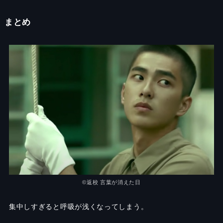
まとめ
©返校 言葉が消えた日
集中しすぎると呼吸が浅くなってしまう。