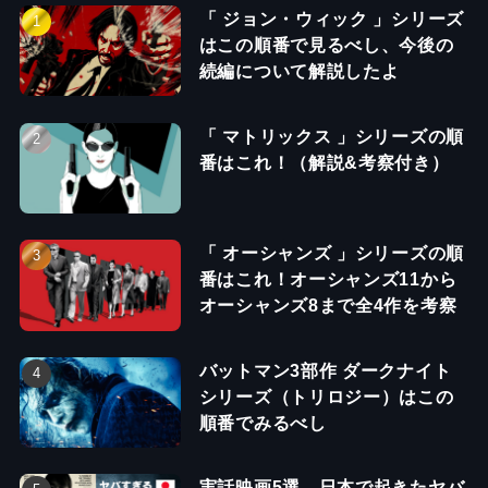
「 ジョン・ウィック 」シリーズ
はこの順番で見るべし、今後の
続編について解説したよ
「 マトリックス 」シリーズの順
番はこれ！（解説&考察付き）
「 オーシャンズ 」シリーズの順
番はこれ！オーシャンズ11から
オーシャンズ8まで全4作を考察
バットマン3部作 ダークナイト
シリーズ（トリロジー）はこの
順番でみるべし
実話映画5選、日本で起きたヤバ