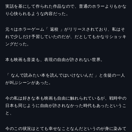
実話を基にして作られた作品なので、普通のホラーよりもかな
り心抉られるような内容だった。
元々はホラーゲーム「 返校 」がリリースされており、私はそ
れで少しだけ予習していたのだが、だとしてもかなりショッキ
ングだった。
本も映画も音楽も、表現の自由が許されない世界。
「 なんで読みたい本を読んではいけないんだ 」と生徒の一人
が叫ぶシーンがあった。
今の私は好きな本も映画も自由に触れられているが、戦時中の
日本も同じように自由が許されなかった時代もあったというこ
と、
今のこの状況はとても幸せなことなんだというのが身に染みて