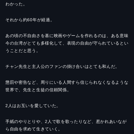
わかった。
それから約
60
年が経過。
あの頃の不自由さを基に映画やゲームを作れるのは、ある意味
今の台湾がとても多様化して、表現の自由が守られているとい
うことだと思う。
チャン先生と主人公のファンの掛け合いはとても和んだ。
懲罰や密告など、周りにいる人間すら信じられなくなるような
世界で、先生と生徒の信頼関係。
2人はお互いを愛していた。
手紙のやりとりや、2人で歌を歌ったりなど、惹かれあいなが
ら自由を求めて生きていく。