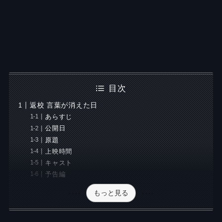
目次
返校 言葉が消えた日
あらすじ
公開日
原題
上映時間
キャスト
予告編
もっと見る