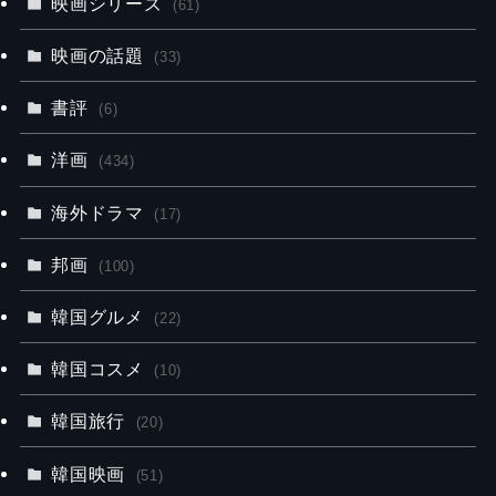
映画シリーズ
(61)
映画の話題
(33)
書評
(6)
洋画
(434)
海外ドラマ
(17)
邦画
(100)
韓国グルメ
(22)
韓国コスメ
(10)
韓国旅行
(20)
韓国映画
(51)