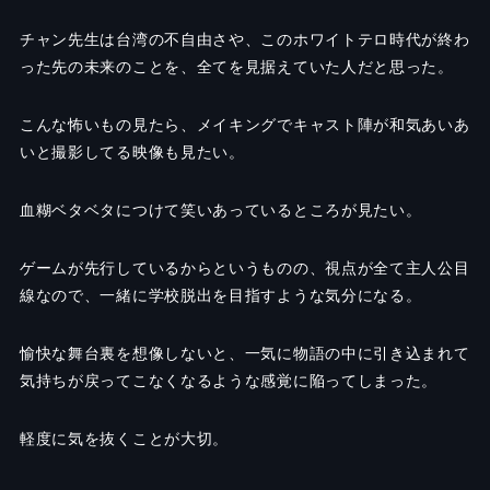
チャン先生は台湾の不自由さや、このホワイトテロ時代が終わ
った先の未来のことを、全てを見据えていた人だと思った。
こんな怖いもの見たら、メイキングでキャスト陣が和気あいあ
いと撮影してる映像も見たい。
血糊ベタベタにつけて笑いあっているところが見たい。
ゲームが先行しているからというものの、視点が全て主人公目
線なので、一緒に学校脱出を目指すような気分になる。
愉快な舞台裏を想像しないと、一気に物語の中に引き込まれて
気持ちが戻ってこなくなるような感覚に陥ってしまった。
軽度に気を抜くことが大切。