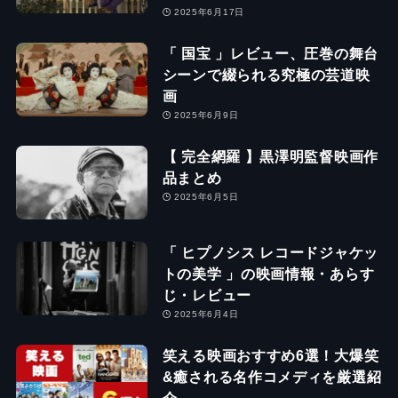
2025年6月17日
「 国宝 」レビュー、圧巻の舞台
シーンで綴られる究極の芸道映
画
2025年6月9日
【 完全網羅 】黒澤明監督映画作
品まとめ
2025年6月5日
「 ヒプノシス レコードジャケッ
トの美学 」の映画情報・あらす
じ・レビュー
2025年6月4日
笑える映画おすすめ6選！大爆笑
&癒される名作コメディを厳選紹
介