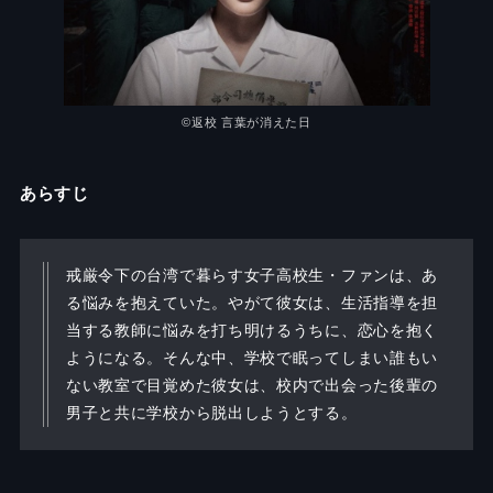
©返校 言葉が消えた日
あらすじ
戒厳令下の台湾で暮らす女子高校生・ファンは、あ
る悩みを抱えていた。やがて彼女は、生活指導を担
当する教師に悩みを打ち明けるうちに、恋心を抱く
ようになる。そんな中、学校で眠ってしまい誰もい
ない教室で目覚めた彼女は、校内で出会った後輩の
男子と共に学校から脱出しようとする。