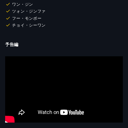
ワン・ジン
ツォン・ジンファ
フー・モンボー
チョイ・シーワン
予告編