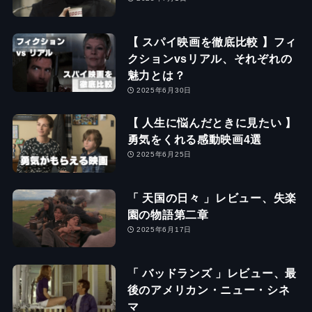
【 スパイ映画を徹底比較 】フィ
クションvsリアル、それぞれの
魅力とは？
2025年6月30日
【 人生に悩んだときに見たい 】
勇気をくれる感動映画4選
2025年6月25日
「 天国の日々 」レビュー、失楽
園の物語第二章
2025年6月17日
「 バッドランズ 」レビュー、最
後のアメリカン・ニュー・シネ
マ