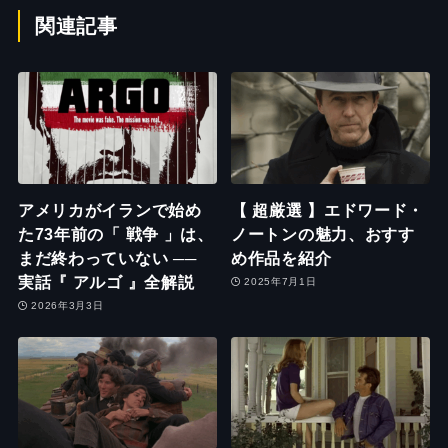
関連記事
アメリカがイランで始め
【 超厳選 】エドワード・
た73年前の「 戦争 」は、
ノートンの魅力、おすす
まだ終わっていない ──
め作品を紹介
実話『 アルゴ 』全解説
2025年7月1日
2026年3月3日