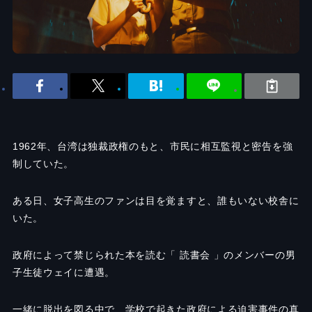
1962
年、台湾は独裁政権のもと、市民に相互監視と密告を強
制していた。
ある日、女子高生のファンは目を覚ますと、誰もいない校舎に
いた。
政府によって禁じられた本を読む「 読書会 」のメンバーの男
子生徒ウェイに遭遇。
一緒に脱出を図る中で、学校で起きた政府による迫害事件の真