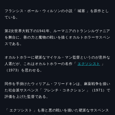
フランシス・ポール・ウィルソンの小説「 城塞 」を原作とし
ている。
第2次世界大戦下の1941年、ルーマニアのトランシルヴァニア
を舞台に、善の力と魔物の戦いを描くオカルトホラーサスペン
スである。
オカルトホラーに硬派なマイケル・マン監督というのが意外な
人選だが、これはオカルトホラーの名作「
エクソシスト
」
（1973）を思わせる。
同作を手掛けたウィリアム・フリードキンは、麻薬戦争を描い
た社会派サスペンス「 フレンチ・コネクション 」（1971）で
評価を上げた監督である。
「 エクソシスト 」も善と悪の戦いを描いた硬派なサスペンス