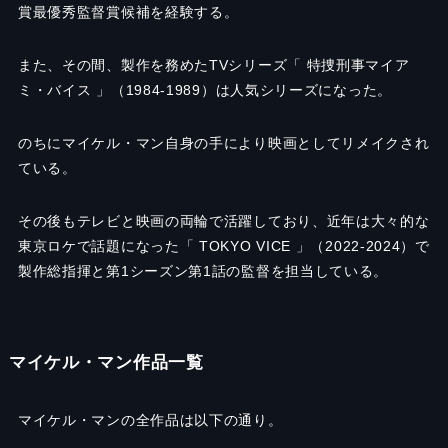
賞最優秀監督賞候補を経験する。
また、その間、製作を務めたTVシリーズ「 特捜刑事マイア
ミ・バイス 」（1984-1989）は人気シリーズになった。
のちにマイケル・マン自身の手により映画としてリメイクされ
ている。
その後もテレビと映画の両輪で活躍しており、近年は大々的な
東京ロケで話題になった「 TOKYO VICE 」（2022-2024）で
製作総指揮と第1シーズン第1話の監督を担当している。
マイケル・マン作品一覧
マイケル・マンの全作品は以下の通り。