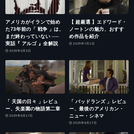
アメリカがイランで始め
【 超厳選 】エドワード・
た73年前の「 戦争 」は、
ノートンの魅力、おすす
まだ終わっていない ──
め作品を紹介
実話『 アルゴ 』全解説
2025年7月1日
2026年3月3日
「 天国の日々 」レビュ
「 バッドランズ 」レビュ
ー、失楽園の物語第二章
ー、最後のアメリカン・
ニュー・シネマ
2025年6月17日
2025年6月17日