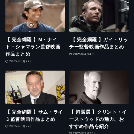
【 完全網羅 】M・ナイ
【 完全網羅 】ガイ・リッ
ト・シャマラン監督映画
チー監督映画作品まとめ
作品まとめ
2025年4月4日
2025年5月22日
【 完全網羅 】サム・ライ
【 超厳選 】クリント・イ
ミ監督映画作品まとめ
ーストウッドの魅力、お
すすめ作品を紹介
2025年3月27日
2025年3月25日