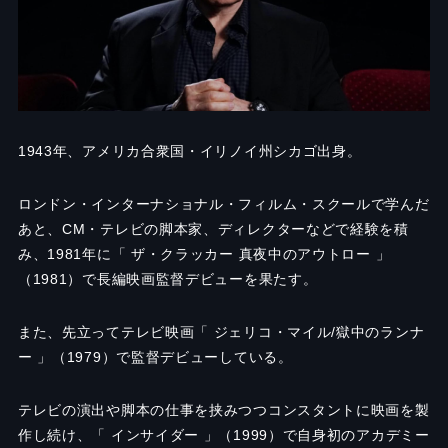
1943年、アメリカ合衆国・イリノイ州シカゴ出身。
ロンドン・インターナショナル・フィルム・スクールで学んだ
あと、CM・テレビの脚本家、ディレクターなどで経験を積
み、1981年に「 ザ・クラッカー 真夜中のアウトロー 」
（1981）で長編映画監督デビューを果たす。
また、先立ってテレビ映画「 ジェリコ・マイル/獄中のランナ
ー 」（1979）で監督デビューしている。
テレビの演出や脚本の仕事を挟みつつコンスタントに映画を製
作し続け、「 インサイダー 」（1999）で自身初のアカデミー