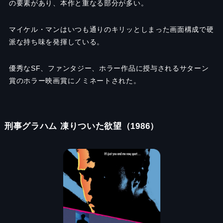
の要素があり、本作と重なる部分が多い。
マイケル・マンはいつも通りのキリッとしまった画面構成で硬
派な持ち味を発揮している。
優秀なSF、ファンタジー、ホラー作品に授与されるサターン
賞のホラー映画賞にノミネートされた。
刑事グラハム 凍りついた欲望（1986）