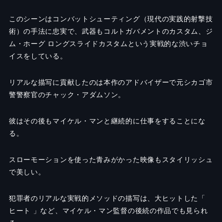
このシーンはコンバットシューティング（現代の実践的射撃技
術）の手法に忠実で、武器もコルトガバメントのカスタム、ジ
ム・ホーグ ロングスライドカスタムという実戦的な渋いチョ
イスをしている。
リアルな描写に貢献したのは本作のアドバイザーで元シカゴ市
警警察官のチャック・アダムソン。
彼はその後もマイケル・マンと継続的に仕事をすることにな
る。
スローモーションを使った青みがかった映像もスタイリッシュ
で美しい。
犯罪者のリアルな実戦的メソッドの描写は、大ヒットした「
ヒート 」など、マイケル・マン監督の後続の作品でも見られ