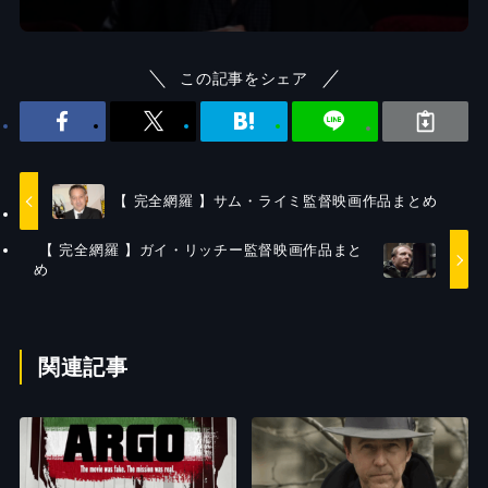
この記事をシェア
【 完全網羅 】サム・ライミ監督映画作品まとめ
【 完全網羅 】ガイ・リッチー監督映画作品まと
め
関連記事