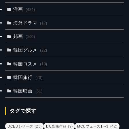
洋画
(434)
海外ドラマ
(17)
邦画
(100)
韓国グルメ
(22)
韓国コスメ
(10)
韓国旅行
(20)
韓国映画
(51)
タグで探す
(23)
(9)
(42)
DCEUシリーズ
DC単独作品
MCUフェーズ1〜3