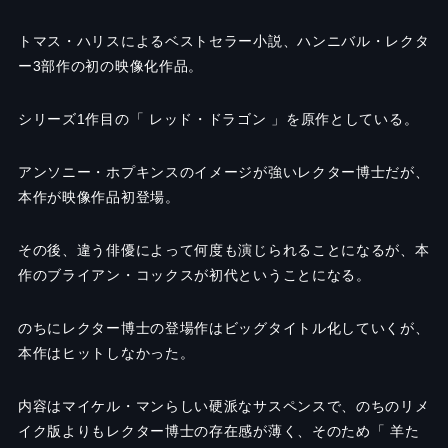
トマス・ハリスによるベストセラー小説、ハンニバル・レクタ
ー3部作の初の映像化作品。
シリーズ1作目の「 レッド・ドラゴン 」を原作としている。
アンソニー・ホプキンスのイメージが強いレクター博士だが、
本作が映像作品初登場。
その後、違う俳優によって何度も演じられることになるが、本
作のブライアン・コックスが初代ということになる。
のちにレクター博士の登場作はビッグタイトル化していくが、
本作はヒットしなかった。
内容はマイケル・マンらしい硬派なサスペンスで、のちのリメ
イク版よりもレクター博士の存在感が薄く、そのため「 羊た