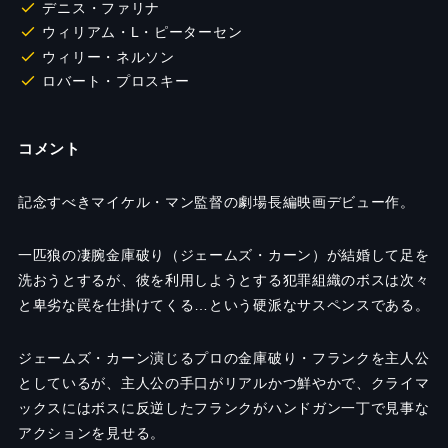
デニス・ファリナ
ウィリアム・L・ピーターセン
ウィリー・ネルソン
ロバート・プロスキー
コメント
記念すべきマイケル・マン監督の劇場長編映画デビュー作。
一匹狼の凄腕金庫破り（ジェームズ・カーン）が結婚して足を
洗おうとするが、彼を利用しようとする犯罪組織のボスは次々
と卑劣な罠を仕掛けてくる…という硬派なサスペンスである。
ジェームズ・カーン演じるプロの金庫破り・フランクを主人公
としているが、主人公の手口がリアルかつ鮮やかで、クライマ
ックスにはボスに反逆したフランクがハンドガン一丁で見事な
アクションを見せる。