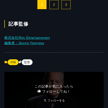
1
2
3
記事監修
株式会社Rim Entertainment
編集者：Jeong Yeongsu
洋画
監督
この記事が気に入ったら
フォローしてね！