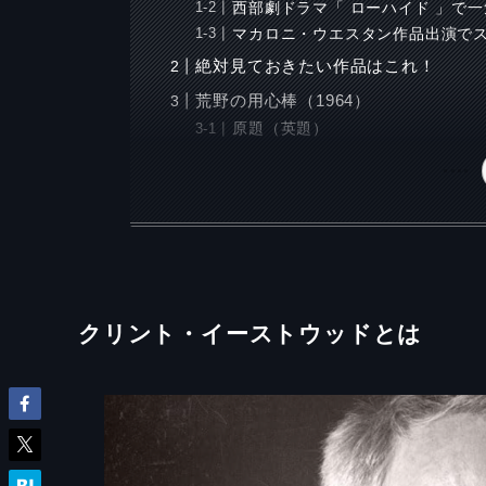
西部劇ドラマ「 ローハイド 」で
マカロニ・ウエスタン作品出演で
絶対見ておきたい作品はこれ！
荒野の用心棒（1964）
原題（英題）
クリント・イーストウッドとは