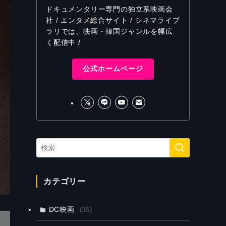
ドキュメンタリー専門の独立系映画会
社 / エンタメ総合サイト / シネマライブ
ラリでは、映画・韓国ジャンルを幅広
く配信中 /
公式ホームページ
カテゴリー
DC映画
(35)