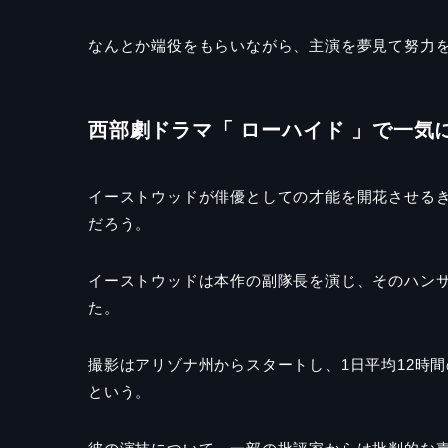
なんとか端役をもらいながら、主演を夢見て努力
西部劇ドラマ「 ローハイド 」で一気
イーストウッドが俳優としての才能を開花させるき
だろう。
イーストウッドは本作の副隊長を演じ、そのハン
た。
撮影はアリゾナ州からスタートし、1日平均12時
という。