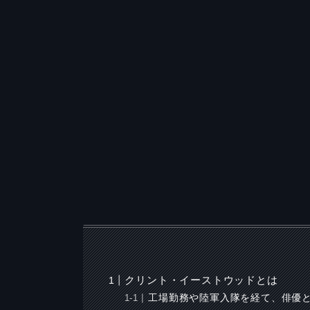
クリント・イーストウッドとは
工場勤務や陸軍入隊を経て、俳優