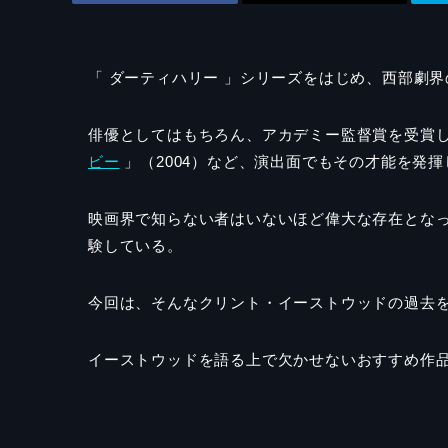
「 ダーティハリー 」シリーズをはじめ、西部劇
俳優としてはもちろん、アカデミー監督賞を受賞
ビー
」（2004）など、演出面でもその才能を発
映画界で知らない者はいないほど偉大な存在とな
験している。
今回は、そんなクリント・イーストウッドの過去
イーストウッドを語る上で欠かせないおすすめ作