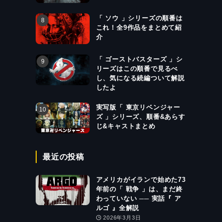
「 ソウ 」シリーズの順番は
これ！全9作品をまとめて紹
介
「 ゴーストバスターズ 」シ
リーズはこの順番で見るべ
し、気になる続編ついて解説
したよ
実写版「 東京リベンジャー
ズ 」シリーズ、順番&あらす
じ&キャストまとめ
最近の投稿
アメリカがイランで始めた73
年前の「 戦争 」は、まだ終
わっていない ── 実話『 ア
ルゴ 』全解説
2026年3月3日