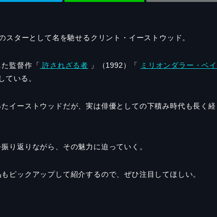
界のスターとして名を馳せるクリント・イーストウッド。
した監督作「
許されざる者
」（1992）「
ミリオンダラー・ベ
揮している。
ったイーストウッドだが、実は俳優としての下積み時代も長く経
を振り返りながら、その魅力に迫っていく。
品もピックアップして紹介するので、ぜひ注目してほしい。