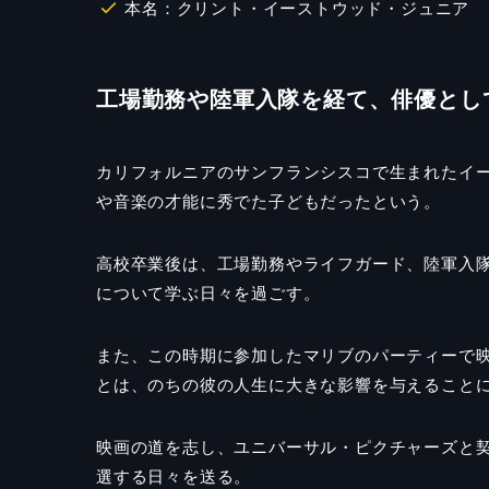
本名：クリント・イーストウッド・ジュニア
工場勤務や陸軍入隊を経て、俳優とし
カリフォルニアのサンフランシスコで生まれたイ
や音楽の才能に秀でた子どもだったという。
高校卒業後は、工場勤務やライフガード、陸軍入
について学ぶ日々を過ごす。
また、この時期に参加したマリブのパーティーで
とは、のちの彼の人生に大きな影響を与えること
映画の道を志し、ユニバーサル・ピクチャーズと
選する日々を送る。