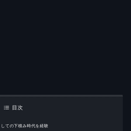
目次
としての下積み時代を経験