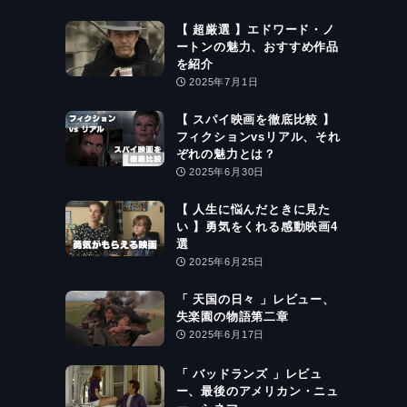
【 超厳選 】エドワード・ノ
ートンの魅力、おすすめ作品
を紹介
2025年7月1日
【 スパイ映画を徹底比較 】
フィクションvsリアル、それ
ぞれの魅力とは？
2025年6月30日
【 人生に悩んだときに見た
い 】勇気をくれる感動映画4
選
2025年6月25日
「 天国の日々 」レビュー、
失楽園の物語第二章
た
2025年6月17日
「 バッドランズ 」レビュ
ー、最後のアメリカン・ニュ