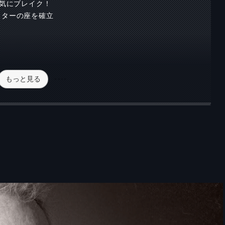
一気にブレイク！
スターの座を確立
もっと見る