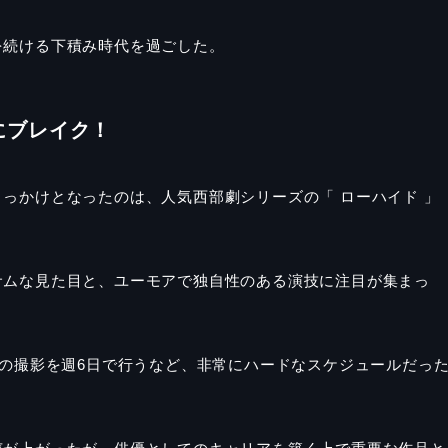
を続ける下積み時代を過ごした。
にブレイク！
っかけとなったのは、人気西部劇シリーズの「 ローハイド 」
サムな見た目と、ユーモアで独自性のある演技に注目が集まっ
間の撮影を週6日で行うなど、非常にハードなスケジュールだっ