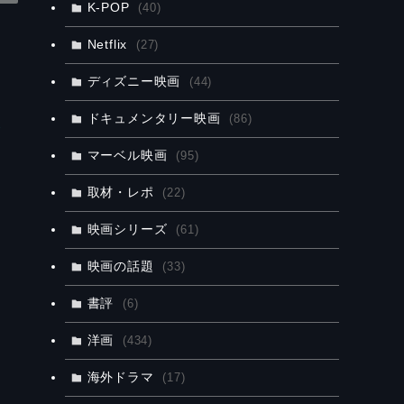
K-POP
(40)
Netflix
(27)
ディズニー映画
(44)
ドキュメンタリー映画
(86)
イ
マーベル映画
(95)
取材・レポ
(22)
映画シリーズ
(61)
映画の話題
(33)
書評
(6)
洋画
(434)
海外ドラマ
(17)