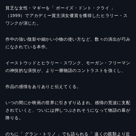
貧乏な女性・マギーを「 ボーイズ・ドント・クライ 」
（1999）でアカデミー賞主演女優賞を獲得したヒラリー・ス
ワンクが演じた。
作中の強い陰影や細かい小物の使い方など、数々の演出が巧み
になされている本作。
イーストウッドとヒラリー・スワンク、モーガン・フリーマン
の神技的な演技が、より一層物語のコントラストを強くし、
作品の感情をありありと伝えてくる。
いつの間にか映画の世界に引きずり込まれ、感情の荒波に支配
されていくと、ついには押しつぶされそうになって物語の幕が
降りる。
のちに「 グラン・トリノ 」でも語られる「 遠くの親類より近