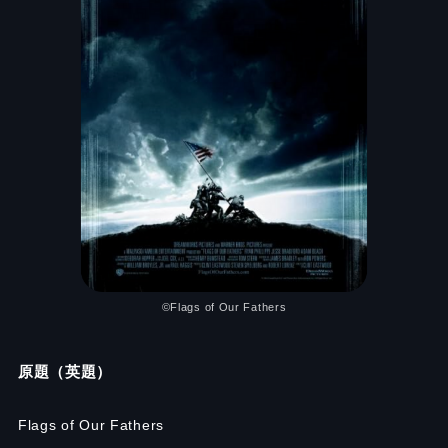
©Flags of Our Fathers
原題（英題）
Flags of Our Fathers