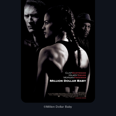
©Million Dollar Baby