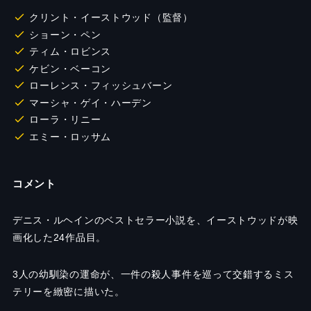
クリント・イーストウッド（監督）
ショーン・ペン
ティム・ロビンス
ケビン・ベーコン
ローレンス・フィッシュバーン
マーシャ・ゲイ・ハーデン
ローラ・リニー
エミー・ロッサム
コメント
デニス・ルヘインのベストセラー小説を、イーストウッドが映
画化した24作品目。
3人の幼馴染の運命が、一件の殺人事件を巡って交錯するミス
テリーを緻密に描いた。