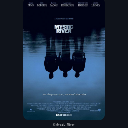
©Mystic River