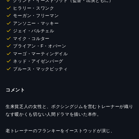
クリント・イーストウッド（監督・出演ともに）
ヒラリー・スワンク
モーガン・フリーマン
アンソニー・マッキー
ジェイ・バルチェル
マイク・コルター
ブライアン・F・オバーン
マーゴ・マーティンデイル
ネッド・アイゼンバーグ
ブルース・マックビッティ
コメント
生来貧乏人の女性と、ボクシングジムを営むトレーナーが織り
なす暖かくも切ない人間ドラマを描いた本作。
老トレーナーのフランキーをイーストウッドが演じ、