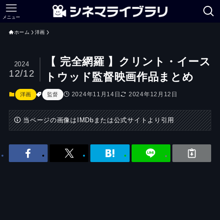
メニュー
ホーム
洋画
【 完全網羅 】クリント・イース
2024
12/12
トウッド監督映画作品まとめ
2024年11月14日
2024年12月12日
洋画
監督
当ページの画像はIMDbまたは公式サイトより引用