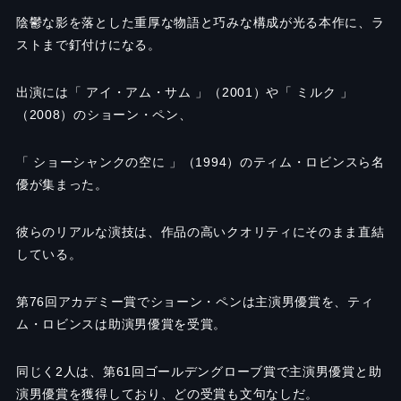
陰鬱な影を落とした重厚な物語と巧みな構成が光る本作に、ラ
ストまで釘付けになる。
出演には「 アイ・アム・サム 」（2001）や「 ミルク 」
（2008）のショーン・ペン、
「 ショーシャンクの空に 」（1994）のティム・ロビンスら名
優が集まった。
彼らのリアルな演技は、作品の高いクオリティにそのまま直結
している。
第76回アカデミー賞でショーン・ペンは主演男優賞を、ティ
ム・ロビンスは助演男優賞を受賞。
同じく2人は、第61回ゴールデングローブ賞で主演男優賞と助
演男優賞を獲得しており、どの受賞も文句なしだ。