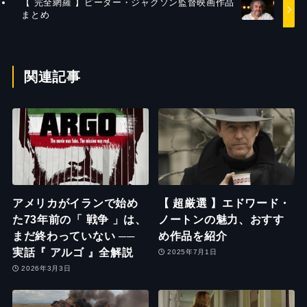
【 完全網羅 】ピーター・ジャクソン監督映画作品
まとめ
関連記事
アメリカがイランで始め
【 超厳選 】エドワード・
た73年前の「 戦争 」は、
ノートンの魅力、おすす
まだ終わっていない ──
め作品を紹介
実話『 アルゴ 』全解説
2025年7月1日
2026年3月3日