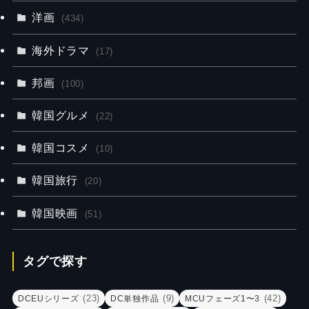
洋画
(434)
海外ドラマ
(17)
邦画
(100)
韓国グルメ
(22)
韓国コスメ
(10)
韓国旅行
(20)
韓国映画
(51)
タグで探す
(23)
(9)
(42)
DCEUシリーズ
DC単独作品
MCUフェーズ1〜3