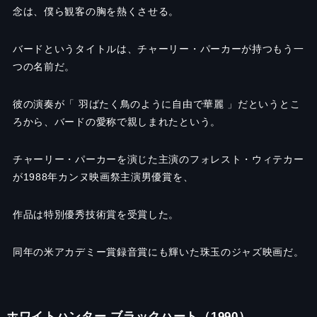
念は、僕ら観客の胸を熱くさせる。
バードというタイトルは、チャーリー・パーカーが持つもう一
つの名前だ。
彼の演奏が「 羽ばたく鳥のように自由で華麗 」だというとこ
ろから、バードの愛称で親しまれたという。
チャーリー・パーカーを演じた主演のフォレスト・ウィテカー
が1988年カンヌ映画祭主演男優賞を、
作品は特別優秀技術賞を受賞した。
同年の米アカデミー賞録音賞にも輝いた珠玉のジャズ映画だ。
ホワイトハンター ブラックハート（1990）