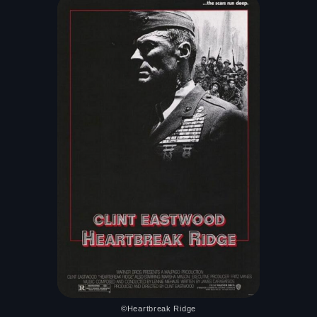
©Heartbreak Ridge