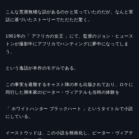
こんな荒唐無稽な話があるのかと笑っていたのだが、なんと実
話に基づいたストーリーでただただ驚く。
1951年の「 アフリカの女王 」にて、監督のジョン・ヒュース
トンが撮影中にアフリカでハンティングに夢中になってしま
う、
という逸話が本作のモデルである。
この事実を避難するキャスト陣の本も出版されており、ロケに
同行した脚本家のピーター・ヴィアテルも当時の体験を
「 ホワイトハンター ブラックハート 」というタイトルで小説
にしている。
イーストウッドは、この小説を映画化し、ピーター・ヴィアテ