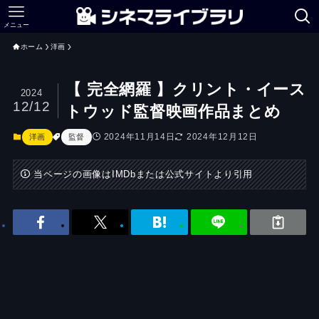
メニュー
ホーム
洋画
【 完全網羅 】クリント・イース
2024
12/12
トウッド監督映画作品まとめ
2024年11月14日
2024年12月12日
洋画
監督
当ページの画像はIMDbまたは公式サイトより引用