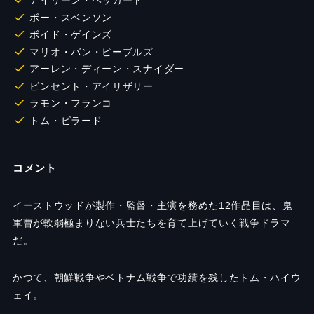
アイリーン・ヘッカート
ボー・スベンソン
ボイド・ゲインズ
マリオ・バン・ピーブルズ
アーレン・ディーン・スナイダー
ビンセント・アイリザリー
ラモン・フランコ
トム・ビラード
コメント
イーストウッドが製作・監督・主演を務めた12作品目は、鬼
軍曹が軟弱極まりない兵士たちを育て上げていく戦争ドラマ
だ。
かつて、朝鮮戦争やベトナム戦争で功績を残したトム・ハイウ
ェイ。