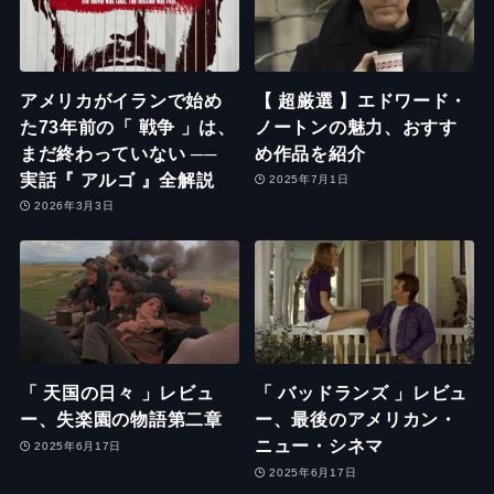
アメリカがイランで始め
【 超厳選 】エドワード・
た73年前の「 戦争 」は、
ノートンの魅力、おすす
まだ終わっていない ──
め作品を紹介
実話『 アルゴ 』全解説
2025年7月1日
2026年3月3日
「 天国の日々 」レビュ
「 バッドランズ 」レビュ
ー、失楽園の物語第二章
ー、最後のアメリカン・
ニュー・シネマ
2025年6月17日
2025年6月17日