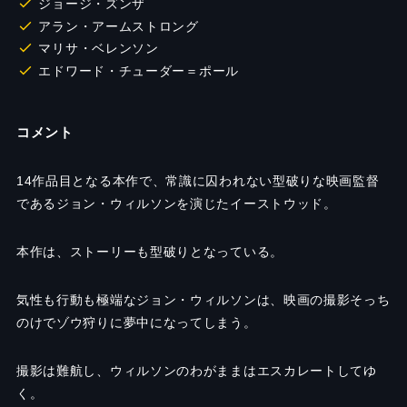
ジョージ・ズンザ
アラン・アームストロング
マリサ・ベレンソン
エドワード・チューダー＝ポール
コメント
14作品目となる本作で、常識に囚われない型破りな映画監督
であるジョン・ウィルソンを演じたイーストウッド。
本作は、ストーリーも型破りとなっている。
気性も行動も極端なジョン・ウィルソンは、映画の撮影そっち
のけでゾウ狩りに夢中になってしまう。
撮影は難航し、ウィルソンのわがままはエスカレートしてゆ
く。