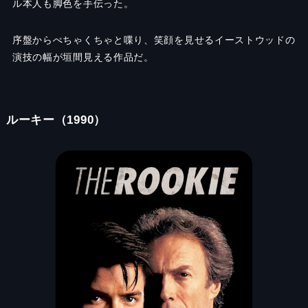
ル本人も脚色を手伝った。
序盤からぺちゃくちゃと喋り、笑顔を見せるイーストウッドの
演技の幅が垣間見える作品だ。
ルーキー（1990）