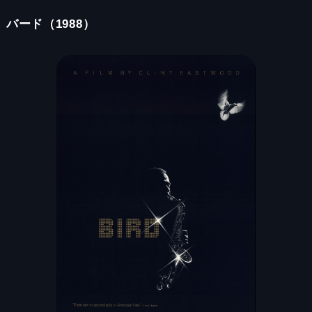
バード（1988）