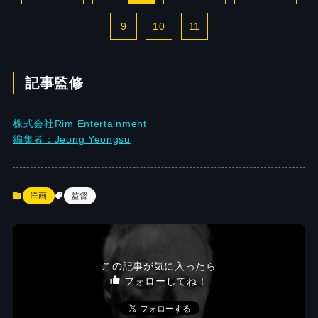
9
10
11
記事監修
株式会社Rim Entertainment
編集者：Jeong Yeongsu
洋画
監督
この記事が気に入ったら
フォローしてね！