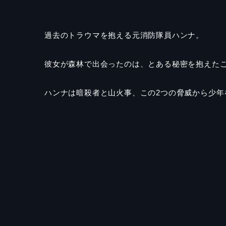
過去のトラウマを抱える元消防隊員ハンナ。
彼女が森林で出会ったのは、とある秘密を抱えた
ハンナは暗殺者と山火事、この
2
つの脅威から少年