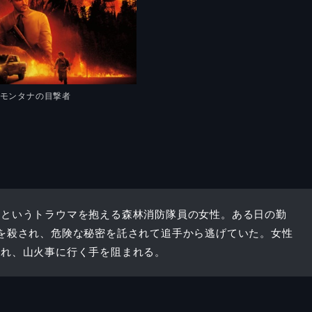
©モンタナの目撃者
たというトラウマを抱える森林消防隊員の女性。ある日の勤
を殺され、危険な秘密を託されて追手から逃げていた。女性
われ、山火事に行く手を阻まれる。