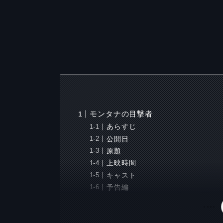
モンタナの目撃者
あらすじ
公開日
原題
上映時間
キャスト
予告編