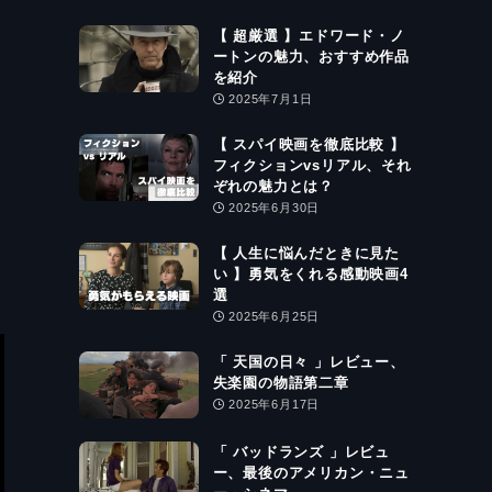
【 超厳選 】エドワード・ノ
ートンの魅力、おすすめ作品
を紹介
2025年7月1日
【 スパイ映画を徹底比較 】
フィクションvsリアル、それ
ぞれの魅力とは？
2025年6月30日
【 人生に悩んだときに見た
い 】勇気をくれる感動映画4
選
2025年6月25日
「 天国の日々 」レビュー、
失楽園の物語第二章
2025年6月17日
「 バッドランズ 」レビュ
ー、最後のアメリカン・ニュ