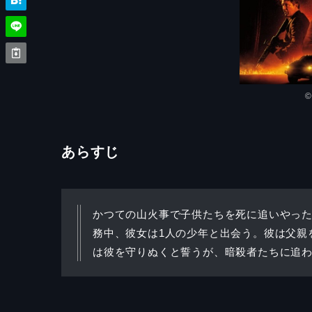
あらすじ
かつての山火事で子供たちを死に追いやっ
務中、彼女は1人の少年と出会う。彼は父親
は彼を守りぬくと誓うが、暗殺者たちに追