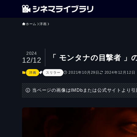
ホーム
洋画
2024
「 モンタナの目撃者 
12/12
2021年10月29日
2024年12月12日
洋画
スリラー
当ページの画像はIMDbまたは公式サイトより引