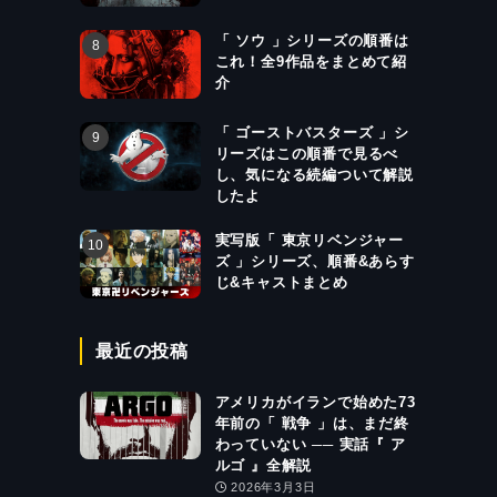
「 ソウ 」シリーズの順番は
これ！全9作品をまとめて紹
介
「 ゴーストバスターズ 」シ
リーズはこの順番で見るべ
し、気になる続編ついて解説
したよ
実写版「 東京リベンジャー
ズ 」シリーズ、順番&あらす
じ&キャストまとめ
最近の投稿
アメリカがイランで始めた73
年前の「 戦争 」は、まだ終
わっていない ── 実話『 ア
ルゴ 』全解説
2026年3月3日