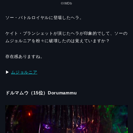
©IMDb
ソー・バトルロイヤルに登場したヘラ。
ケイト・ブランシェットが演じたヘラが印象的でして、ソーの
ムジョルニアを粉々に破壊したのは覚えていますか？
存在感ありますね。
▶︎
ムジョルニア
ドルマムウ（15位）Dorumammu