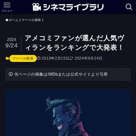
メニュー
ホーム
マーベル映画
アメコミファンが選んだ人気ヴ
2024
9/24
ィランをランキングで大発表！
2019年2月15日
2024年9月24日
マーベル映画
当ページの画像はIMDbまたは公式サイトより引用