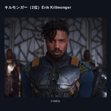
キルモンガー（2位）Erik Killmonger
©IMDb