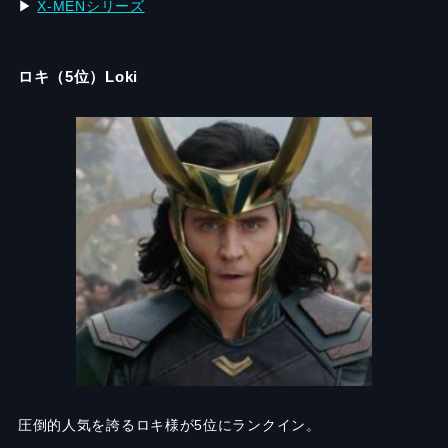
▶︎
X-MENシリーズ
ロキ（5位）Loki
圧倒的人気を誇るロキ様が5位にランクイン。