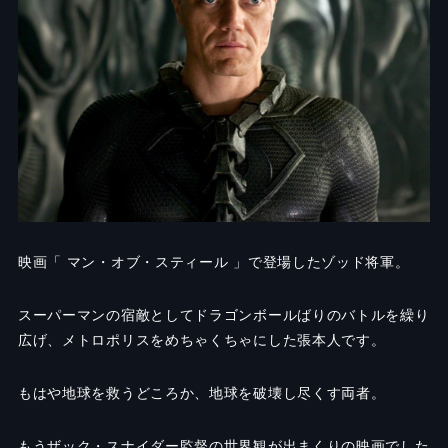
映画「 マン・オブ・スティール 」で登場したゾッド将軍。
スーパーマンの宿敵としてドラゴンボールばりのバトルを繰り
広げ、メトロポリスをめちゃくちゃにした張本人です。
もはや地球を救うどころか、地球を破壊し尽くす両者。
もうザック・スナイダー監督の世界観が出まくりの映画でした