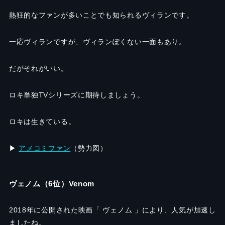
熱狂的なファンが多いことでも知られるヴィランです。
一応ヴィランですが、ヴィランぽくない一面もあり。
だがそれがいい。
ロキ単独TVシリーズに期待しましょう。
ロキは生きている。
▶︎
アメコミファン
（勢力図）
ヴェノム（6位）Venom
2018年に公開された映画「 ヴェノム 」により、人気が加速し
ましたね。