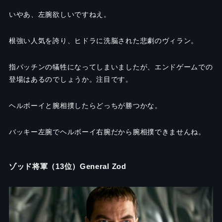
いやあ、左腕欲しいですねえ。
根強い人気を誇り、ヒドラに洗脳された悲劇のヴィラン。
指パッチンの犠牲になってしまいましたが、エンドゲームでの
登場はあるのでしょうか。注目です。
ヘルボーイと腕相撲したらどっちが勝つかな。
バッキー左腕でヘルボーイ右腕だから腕相撲できませんね。
ゾッド将軍（13位）General Zod