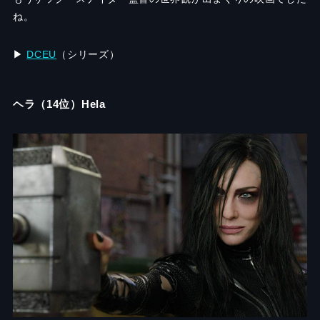
ね。
▶︎
DCEU
（シリーズ）
ヘラ（14位）Hela