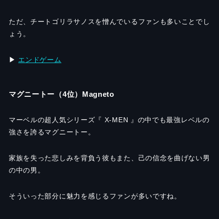
ただ、チートゴリラサノスを憎んでいるファンも多いことでし
ょう。
▶︎
エンドゲーム
マグニートー（4位）Magneto
マーベルの超人気シリーズ『 X-MEN 』の中でも最強レベルの
強さを誇るマグニートー。
家族を失った悲しみを背負う彼もまた、己の信念を曲げない男
の中の男。
そういった部分に魅力を感じるファンが多いですね。