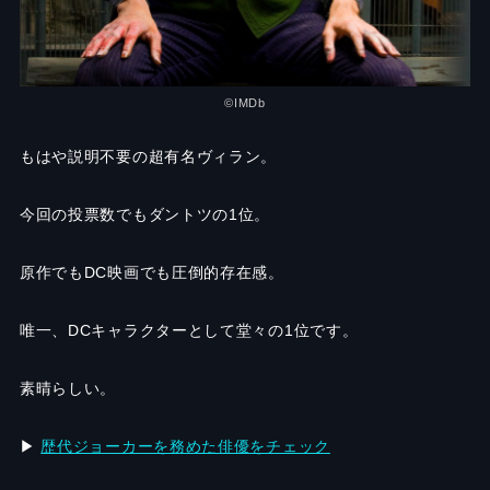
©IMDb
もはや説明不要の超有名ヴィラン。
今回の投票数でもダントツの1位。
原作でもDC映画でも圧倒的存在感。
唯一、DCキャラクターとして堂々の1位です。
素晴らしい。
▶︎
歴代ジョーカーを務めた俳優をチェック