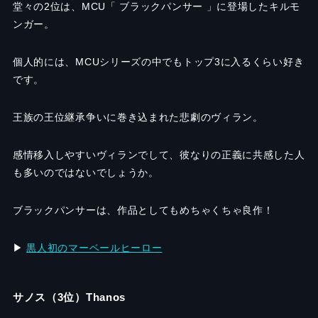
堂々の2位は、MCU「 ブラックパンサー 」に登場したキルモ
ンガー。
個人的には、MCUシリーズの中でもトップ3に入るくらい好き
です。
王族の王位継承争いに巻き込まれた悲劇のヴィラン。
感情移入しやすいヴィランでして、彼なりの正義に共感した人
も多いのではないでしょうか。
ブラックパンサーは、作品としてもめちゃくちゃ良作！
▶︎
黒人初のマーベールヒーロー
サノス（3位）Thanos