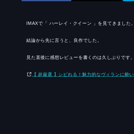
IMAXで「 ハーレイ・クイーン 」を見てきました
結論から先に言うと、良作でした。
見た直後に感想レビューを書くのは久しぶりです
【 超厳選 】シビれる！魅力的なヴィランに酔