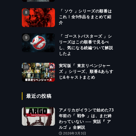
「 ソウ 」シリーズの順番は
これ！全9作品をまとめて紹
介
「 ゴーストバスターズ 」シ
リーズはこの順番で見るべ
し、気になる続編ついて解説
したよ
実写版「 東京リベンジャー
ズ 」シリーズ、順番&あらす
じ&キャストまとめ
最近の投稿
アメリカがイランで始めた73
年前の「 戦争 」は、まだ終
わっていない ── 実話『 ア
ルゴ 』全解説
2026年3月3日