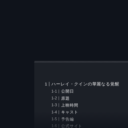
ハーレイ・クインの華麗なる覚醒
公開日
原題
上映時間
キャスト
予告編
公式サイト