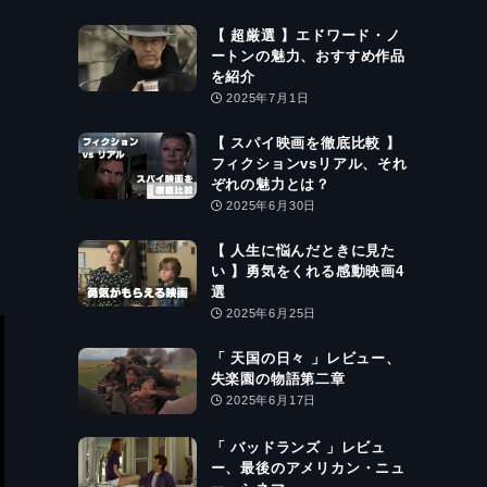
【 超厳選 】エドワード・ノ
ートンの魅力、おすすめ作品
を紹介
2025年7月1日
【 スパイ映画を徹底比較 】
フィクションvsリアル、それ
ぞれの魅力とは？
2025年6月30日
【 人生に悩んだときに見た
い 】勇気をくれる感動映画4
選
2025年6月25日
「 天国の日々 」レビュー、
失楽園の物語第二章
2025年6月17日
「 バッドランズ 」レビュ
ー、最後のアメリカン・ニュ