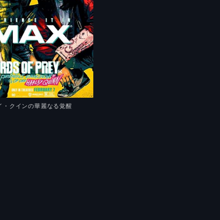
イ・クインの華麗なる覚醒