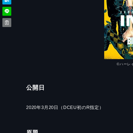
©ハーレ
公開日
2020年3月20日（DCEU初のR指定）
原題