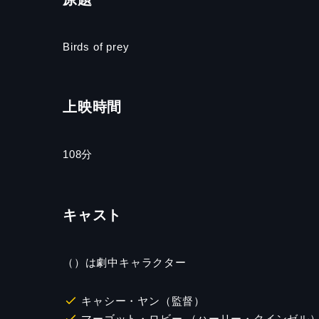
Birds of prey
上映時間
108分
キャスト
（）は劇中キャラクター
キャシー・ヤン（監督）
マーゴット・ロビー （ハーリー・クインゼル