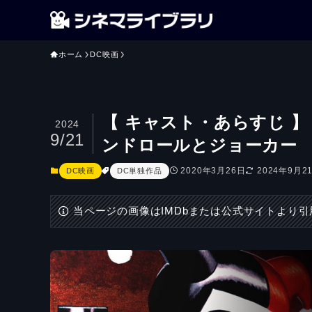
ホーム
DC映画
【 キャスト・あらすじ 
2024
9/21
ンドロールとジョーカー
2020年3月26日
2024年9月2
DC映画
DC単独作品
当ページの画像はIMDbまたは公式サイトより引