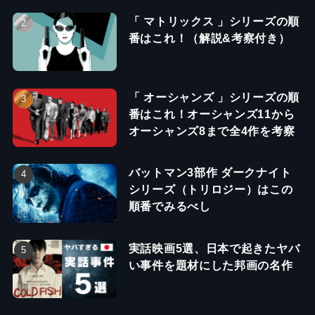
「 マトリックス 」シリーズの順
番はこれ！（解説&考察付き）
「 オーシャンズ 」シリーズの順
番はこれ！オーシャンズ11から
オーシャンズ8まで全4作を考察
バットマン3部作 ダークナイト
シリーズ（トリロジー）はこの
順番でみるべし
実話映画5選、日本で起きたヤバ
い事件を題材にした邦画の名作