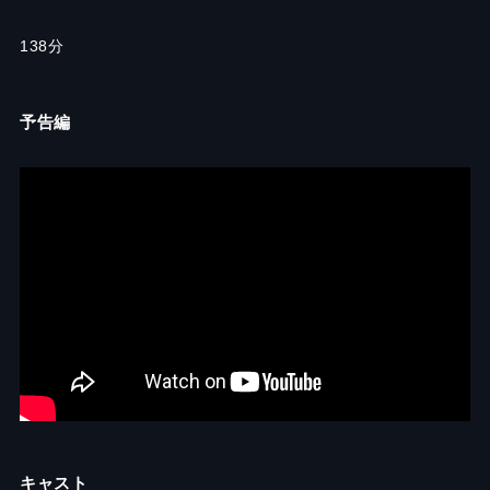
138分
予告編
キャスト