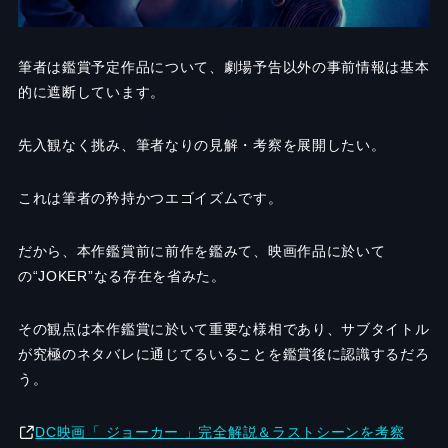
筆者は鑑賞予定作品について、劇場予告以外の事前情報は基本
的に遮断しています。
先入観なく挑み、筆者なりの見解・考察を展開したい。
これは筆者の矜持かつエゴイズムです。
だから、本作鑑賞前に前作を鑑みて、映画作品に於いて
の“JOKER”なる存在を省みた。
その観点は本作鑑賞に於いて重要な様相であり、サブタイトル
が究極のネタバレに通じてるいることを鑑賞後に認識するだろ
う。
DC映画「 ジョーカー 」完全解説＆ラストシーンを考察