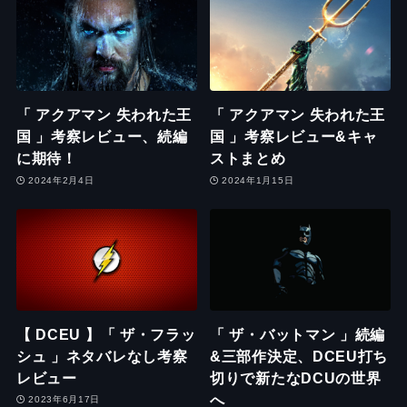
「 アクアマン 失われた王
「 アクアマン 失われた王
国 」考察レビュー、続編
国 」考察レビュー&キャ
に期待！
ストまとめ
2024年2月4日
2024年1月15日
【 DCEU 】「 ザ・フラッ
「 ザ・バットマン 」続編
シュ 」ネタバレなし考察
&三部作決定、DCEU打ち
レビュー
切りで新たなDCUの世界
へ
2023年6月17日