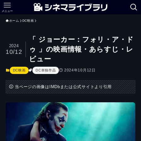
メニュー
ホーム
DC映画
「 ジョーカー：フォリ・ア・ド
2024
ゥ 」の映画情報・あらすじ・レ
10/12
ビュー
2024年10月12日
DC映画
DC単独作品
当ページの画像はIMDbまたは公式サイトより引用