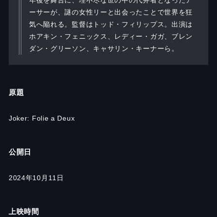
年後を舞台に、理不尽な世の中の代弁者となったア
ーサーが、謎の女性リーと出会ったことで世界を狂
気へ陥れる。監督はトッド・フィリップス。出演は
ホアキン・フェニックス、レディー・ガガ、ブレン
ダン・グリーソン、キャサリン・キーナーら。
原題
Joker: Folie a Deux
公開日
2024年10月11日
上映時間