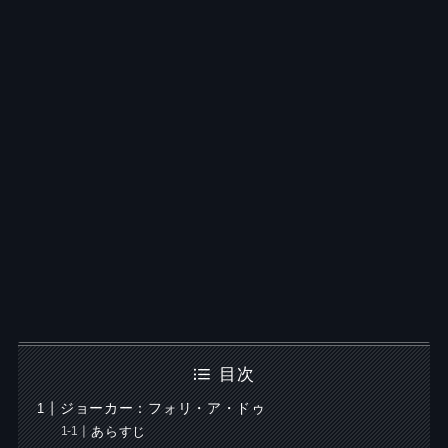
目次
ジョーカー：フォリ・ア・ドゥ
あらすじ