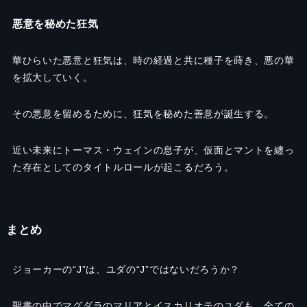
悪意を秘めた狂気
華ひらいた悪意と狂気は、時の経過と共に種子を蒔き、悪の華
を拡大していく。
その悪意を留めるために、狂気を秘めた善意が誕生する。
近い未来にトーマス・ウェインの息子が、仮面とマントを纏っ
た存在としてのタイトルロールが起こるだろう。
まとめ
ジョーカーの“J”は、ユダの“J”ではないだろうか？
聖書の中でマグダラのマリアとイスカリオテのユダも、全ての