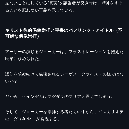
見ないことにしている“真実”を該当者が突き付け、精神をえぐ
ることを厭わない正義を示している。
キリスト教的偶像崇拝と聖書のバフリンク・アイドル（不
可解な偶像崇拝）
アーサーの演じるジョーカーは、フラストレーションを抱えた
民衆に求められた。
認知を求め続けて破壊されるジーザス・クライストの様ではな
いか？
だから、クインゼルはマグダラのマリアと思えてしまう。
そして、ジョーカーを崇拝する者たちの中から、イスカリオテ
のユダ（Juda）が発現する。