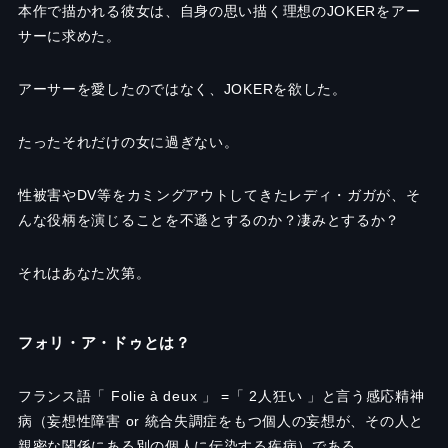
本作で描かれる彼女は、自身の思い描く理想のJOKERをアー
サーに求めた。
アーサーを愛したのではなく、JOKERを欲した。
たったそれだけの女に過ぎない。
性被害やDV等をカミングアウトしてきたレディ・ガガが、そ
んな役柄を演じることを不遜とするのか？凄みとするか？
それはあなた次第。
フォリ・ア・ドゥとは？
フランス語「 Folie à deux 」 =「 2人狂い 」と言う感応精神
病（妄想性障害 or 統合失調症をもつ個人の妄想が、その人と
親密な関係にある別の個人に伝染する疾病）である。