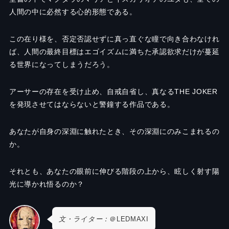
人間の中に必然する心的形態である。
この在り様を、否定否認せずに真っ直ぐな瞳で向き合わなけれ
ば、人間の最終目標はエゴイズムに満ちた承認欲求だけが蔓延
る世界になってしまうだろう。
アーサーの存在を受け止め、自戒自省し、真なるTHE JOKER
を発現させてはならないと警鐘する作品である。
あなたが自身の深淵に触れたとき、その深淵にのみこまれるの
か。
それとも、あなたの眼前に伸びる階段の上から、眩しく射す陽
光に導かれ悟るのか？
文・ライター：
＠LEDMAXI