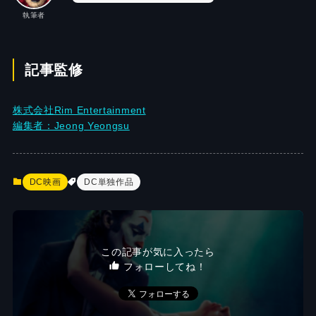
執筆者
記事監修
株式会社Rim Entertainment
編集者：Jeong Yeongsu
DC映画
DC単独作品
この記事が気に入ったら
フォローしてね！