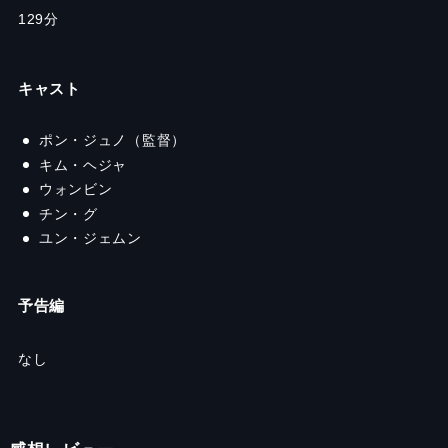
129
分
キャスト
ポン・ジュノ（監督）
キム・ヘジャ
ウォンビン
チン・グ
ユン・ジェムン
予告編
なし