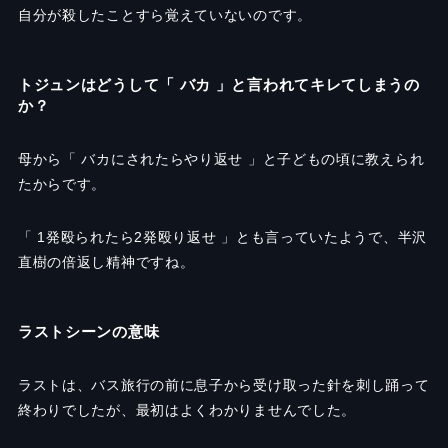
自分が殺したことすら覚えていないのです。
トジュンはどうして「 バカ 」と言われてキレてしまうの
か？
母から「 バカにされたらやり返せ 」と子どもの頃に教えられ
たからです。
「
1
発殴られたら
2
発殴り返せ 」とも言っていたようで、半沢
直樹の倍返し精神ですね。
ラストシーンの意味
ラストは、バス旅行の前に息子から受け取った針を刺し踊って
終わりでしたが、最初はよくわかりませんでした。