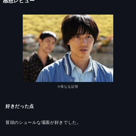
感想レビュー
©️
母なる証明
好きだった点
冒頭のシュールな場面が好きでした。