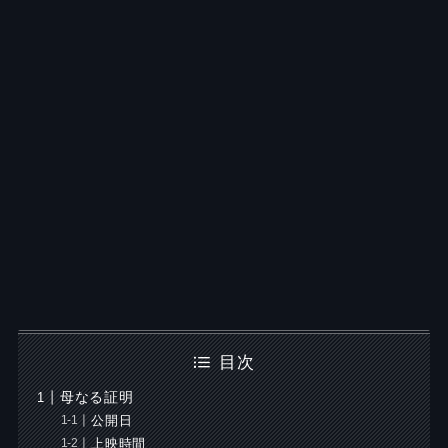
目次
母なる証明
公開日
上映時間