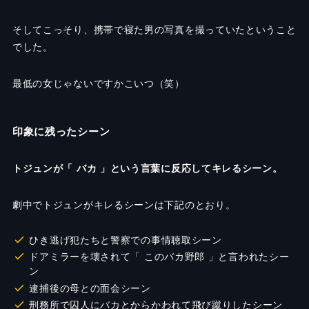
そしてこっそり、携帯で寝た男の写真を撮っていたということ
でした。
最低の女じゃないですかこいつ（笑）
印象に残ったシーン
トジュンが「 バカ 」という言葉に反応してキレるシーン。
劇中でトジュンがキレるシーンは下記のとおり。
ひき逃げ犯たちと警察での事情聴取シーン
ドアミラーを壊されて「 このバカ野郎 」と言われたシー
ン
逮捕後の母との面会シーン
刑務所で囚人にバカとからかわれて飛び蹴りしたシーン