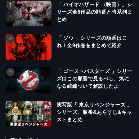
「 バイオハザード （映画）」シ
リーズ全8作品の順番と時系列ま
とめ
「 ソウ 」シリーズの順番はこ
れ！全9作品をまとめて紹介
「 ゴーストバスターズ 」シリー
ズはこの順番で見るべし、気に
なる続編ついて解説したよ
実写版「 東京リベンジャーズ 」
シリーズ、順番&あらすじ&キャ
ストまとめ