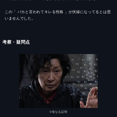
この「 バカと言われてキレる性格 」が伏線になってるとは思
いませんでした。
考察・疑問点
©️
母なる証明