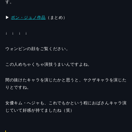
す。
▶︎
ポン・ジュノ作品
（まとめ）
↓ ↓ ↓ ↓
ウォンビンの顔をご覧ください。
この人めちゃくちゃ演技うまいんですよね。
間の抜けたキャラを演じたかと思うと、ヤクザキャラを演じた
りとですね。
女優キム・へジャも、これでもかという程におばさんキャラ演
じていて好感が持てましたね（笑）