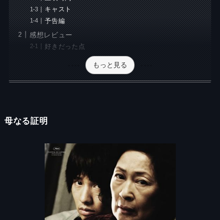
キャスト
予告編
感想レビュー
好きだった点
もっと見る
母なる証明