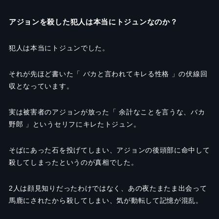
アジョンを殺した犯人は本当にトジュンなのか？
犯人は本当にトジュンでした。
それが先ほど書いた「 バカと言われてキレる性格 」の伏線回
収となっています。
実は被害者のアジョンが放った「 余計なことを言うな、バカ
野郎 」というセリフにキレたトジュン。
そばにあった石を投げてしまい、アジョンの後頭部に命中して
殺してしまったというのが真相でした。
2
人は顔見知りだったわけではなく、あの夜たまたま出会って
馬鹿にされたから殺してしまい、気が動転して記憶が混乱。