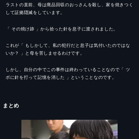
ラストの直前、母は廃品回収のおっさんを殺し、家を焼きつく
して証拠隠滅をしています。
「 その焼け跡 」から拾った
針を息子に渡されました。
これが「 もしかして、私の犯行だと息子は気付いたのではな
いか？ 」と母を苦しませるわけです。
しかし、自分の中でこの事件は終わっていることなので「 ツ
ボに針を打って記憶を消した 」ということなのです。
まとめ