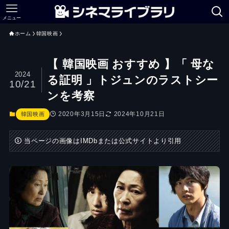
メニュー
ホーム
韓国映画
【 韓国映画 おすすめ 】「 母な
2024
る証明 」トジュンのラストシー
10/21
ンを考察
2020年3月15日
2024年10月21日
韓国映画
当ページの画像はIMDbまたは公式サイトより引用