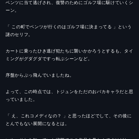
ベンツに当て逃げされ、復讐のためにゴルフ場に駆けていくシ
ーン。
「 この町でベンツが行くのはゴルフ場に決まってる 」という
謎のセリフ。
カートに乗ったひき逃げ犯たちに襲いかかろうとするも、タイ
ミングがグダグダですっ転ぶシーンなど。
序盤からぶっ飛んでいましたね。
よって、この時点では、トジュンをただのおバカキャラだと思
っていました。
「 え、これコメディなの？ 」と思ったほどでして、その後に
とんでもない展開になるとは。