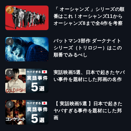
「 オーシャンズ 」シリーズの順
番はこれ！オーシャンズ11から
オーシャンズ8まで全4作を考察
バットマン3部作 ダークナイト
シリーズ（トリロジー）はこの
順番でみるべし
実話映画5選、日本で起きたヤバ
い事件を題材にした邦画の名作
【 実話映画5選 】日本で起きた
ヤバすぎる事件を題材にした邦
画