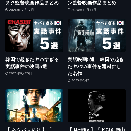
ヌク監督映画作品まとめ
ン監督映画作品まとめ
2024年12月12日
2024年11月11日
韓国で起きたヤバすぎる
実話映画5選、韓国で起き
実話事件の映画5選
たヤバい事件を題材にし
た名作
2023年6月23日
2023年6月7日
【 ネタバレあり 】「
【 Netflix 】「 KCIA 南山