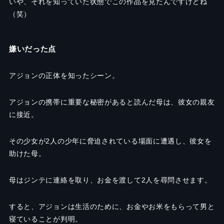
いや、それを知っていた状態でこの作品を見たんですけどね
（笑）
嫌いだった点
アジョンの正体を知ったシーン。
アジョンの携帯に重要な秘密があると読んだ母は、彼女の親友
に接近。
その少女が
2
人の少年に脅迫されている場面に遭遇し、彼女を
助けた母。
母はジンテに連絡を取り、お金を渡して
2
人を尋問させます。
すると、アジョンは生活のために、お金やお米をもらって男と
寝ていることが判明。