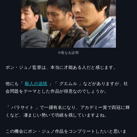
©️
母なる証明
ポン・ジュノ監督は、本当に才能ある人だと感じます。
他に
も「
殺人の追憶
」
「 グエムル 」などがありますが、社
会問題をテーマとした作品が得意なのでしょうか。
「 パラサイト 」で一躍有名になり、アカデミー賞で四冠に輝
くなど、凄まじい勢いで功績を残していますよね。
この機会にポン・ジュノ作品をコンプリートしたいと思いま