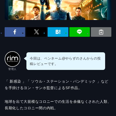
今回は、ペンネーム@やらずのさんからの投
稿レビューです。
管理人
「 新感染 」「 ソウル・ステーション・パンデミック 」など
を手掛けるヨン・サンホ監督によるSF作品。
地球を出て大規模なコロニーでの生活を余儀なくされた人類、
長期化したコロニー間の内戦。