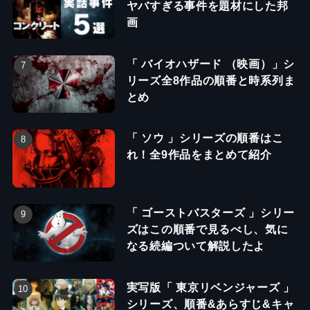
ヤバすぎる事件を題材にした邦
画
「 バイオハザード （映画）」シ
リーズ全8作品の順番と時系列ま
とめ
「 ソウ 」シリーズの順番はこ
れ！全9作品をまとめて紹介
「 ゴーストバスターズ 」シリー
ズはこの順番で見るべし、気に
なる続編ついて解説したよ
実写版「 東京リベンジャーズ 」
シリーズ、順番&あらすじ&キャ