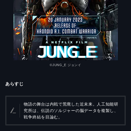
©︎JUNG_E ジョンイ
あらすじ
物語の舞台は内戦で荒廃した近未来。人工知能研
究所は、伝説のソルジャーの脳データを複製し、
戦争終結を目論む。