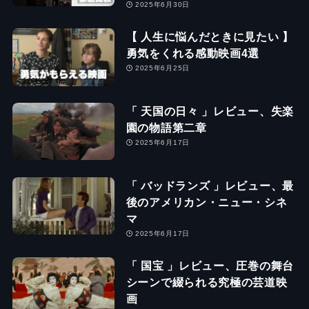
2025年6月30日
【 人生に悩んだときに見たい 】
勇気をくれる感動映画4選
2025年6月25日
「 天国の日々 」レビュー、失楽
園の物語第二章
2025年6月17日
「 バッドランズ 」レビュー、最
後のアメリカン・ニュー・シネ
マ
2025年6月17日
「 国宝 」レビュー、圧巻の舞台
シーンで綴られる究極の芸道映
画