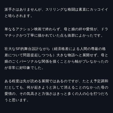
派手さはありませんが、スリリングな格闘は素直にカッコイイ
と唸らされます。
単なるアクション映画で終わらず、母と娘の絆や愛情が、ドラ
マチックかつ丁寧に描かれていた点も抜群によかったです。
壮大なSF的舞台設計ながら（経済格差による人間の尊厳の格
差について問題提起しつつも）大きな物語へと展開せず、母と
娘のごくパーソナルな関係を描くことから軸がブレなかったの
が非常に好印象でした。
ある程度は先が読める展開ではあるのですが、たとえ予定調和
だとしても、何が起きようと決して消えることのなかった母の
愛情の、その気高さと力強さはきっと多くの人の心を打つだろ
うと思います。