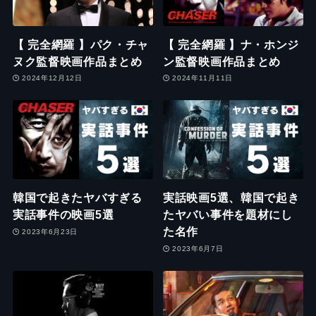
【 完全網羅 】パク・チャ
【 完全網羅 】ナ・ホンジ
ヌク監督映画作品まとめ
ン監督映画作品まとめ
2024年12月12日
2024年11月11日
韓国で起きたヤバすぎる
実話映画5選、韓国で起き
実話事件の映画5選
たヤバい事件を題材にし
た名作
2023年6月23日
2023年6月7日