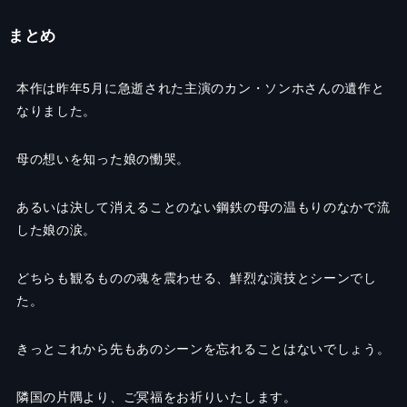
まとめ
本作は昨年5月に急逝された主演のカン・ソンホさんの遺作と
なりました。
母の想いを知った娘の慟哭。
あるいは決して消えることのない鋼鉄の母の温もりのなかで流
した娘の涙。
どちらも観るものの魂を震わせる、鮮烈な演技とシーンでし
た。
きっとこれから先もあのシーンを忘れることはないでしょう。
隣国の片隅より、ご冥福をお祈りいたします。