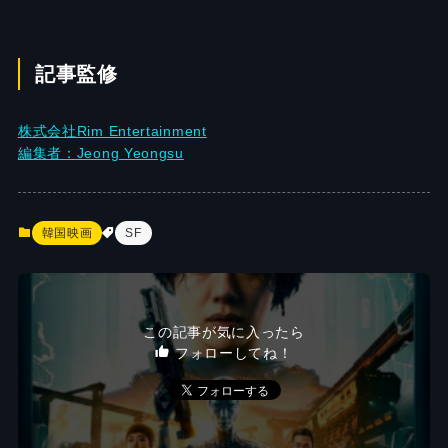
記事監修
株式会社Rim Entertainment
編集者：Jeong Yeongsu
韓国映画
SF
この記事が気に入ったら
フォローしてね！