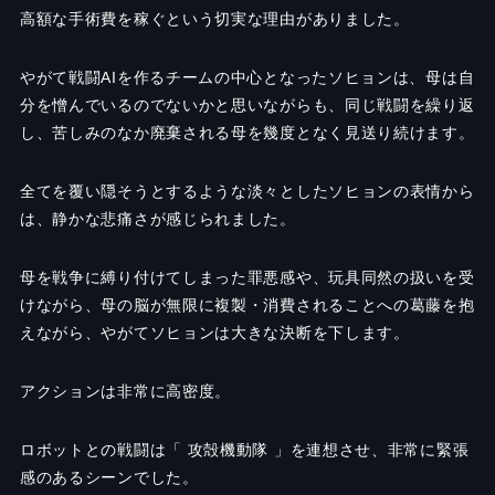
高額な手術費を稼ぐという切実な理由がありました。
やがて戦闘AIを作るチームの中心となったソヒョンは、母は自
分を憎んでいるのでないかと思いながらも、同じ戦闘を繰り返
し、苦しみのなか廃棄される母を幾度となく見送り続けます。
全てを覆い隠そうとするような淡々としたソヒョンの表情から
は、静かな悲痛さが感じられました。
母を戦争に縛り付けてしまった罪悪感や、玩具同然の扱いを受
けながら、母の脳が無限に複製・消費されることへの葛藤を抱
えながら、やがてソヒョンは大きな決断を下します。
アクションは非常に高密度。
ロボットとの戦闘は「 攻殻機動隊 」を連想させ、非常に緊張
感のあるシーンでした。