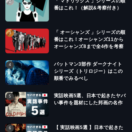
「 マトリックス 」シリーズの順
番はこれ！（解説&考察付き）
「 オーシャンズ 」シリーズの順
番はこれ！オーシャンズ11から
オーシャンズ8まで全4作を考察
バットマン3部作 ダークナイト
シリーズ（トリロジー）はこの
順番でみるべし
実話映画5選、日本で起きたヤバ
い事件を題材にした邦画の名作
【 実話映画5選 】日本で起きた