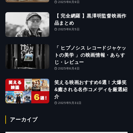
2025年6月9日
【 完全網羅 】黒澤明監督映画作
品まとめ
2025年6月5日
「 ヒプノシス レコードジャケッ
トの美学 」の映画情報・あらす
じ・レビュー
2025年6月4日
笑える映画おすすめ6選！大爆笑
&癒される名作コメディを厳選紹
介
2025年5月31日
アーカイブ