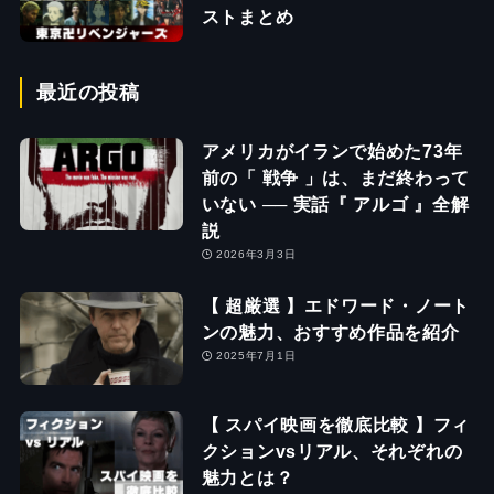
ストまとめ
最近の投稿
アメリカがイランで始めた73年
前の「 戦争 」は、まだ終わって
いない ── 実話『 アルゴ 』全解
説
2026年3月3日
【 超厳選 】エドワード・ノート
ンの魅力、おすすめ作品を紹介
2025年7月1日
【 スパイ映画を徹底比較 】フィ
クションvsリアル、それぞれの
魅力とは？