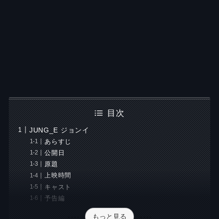
目次
JUNG_E ジョンイ
あらすじ
公開日
原題
上映時間
キャスト
予告編
もっと見る