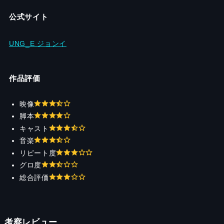
公式サイト
UNG_E ジョンイ
作品評価
映像
脚本
キャスト
音楽
リピート度
グロ度
総合評価
考察レビュー