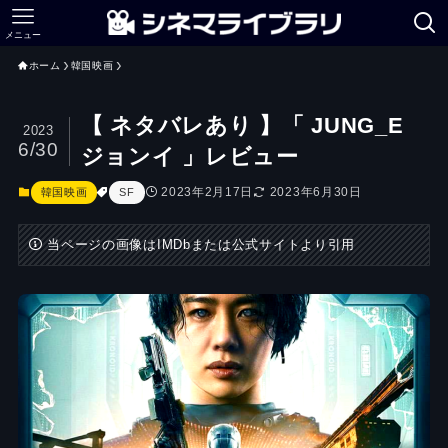
メニュー
ホーム
韓国映画
【 ネタバレあり 】「 JUNG_E
2023
6/30
ジョンイ 」レビュー
2023年2月17日
2023年6月30日
韓国映画
SF
当ページの画像はIMDbまたは公式サイトより引用