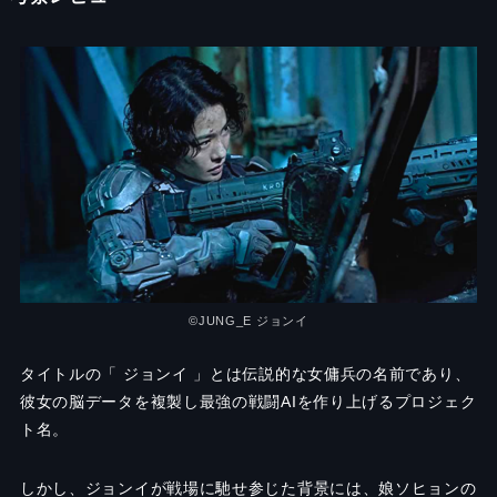
©︎JUNG_E ジョンイ
タイトルの「 ジョンイ 」とは伝説的な女傭兵の名前であり、
彼女の脳データを複製し最強の戦闘AIを作り上げるプロジェク
ト名。
しかし、ジョンイが戦場に馳せ参じた背景には、娘ソヒョンの