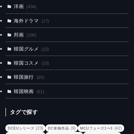
洋画
(434)
海外ドラマ
(17)
邦画
(100)
韓国グルメ
(22)
韓国コスメ
(10)
韓国旅行
(20)
韓国映画
(51)
タグで探す
(23)
(9)
(42)
DCEUシリーズ
DC単独作品
MCUフェーズ1〜3