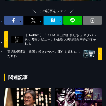
この記事をシェア
【 Netflix 】「 KCIA 南山の部長たち 」ネタバレ
あり考察レビュー、朴正煕大統領暗殺事件が描か
れる
実話映画5選、韓国で起きたヤバい事件を題材にし
た名作
関連記事