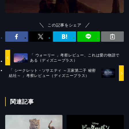
この記事をシェア
「 ウォーリー 」考察レビュー、これは愛の物語で
ある（ディズニープラス）
「 シークレット・ソサエティ ～王家第二子 秘密
結社～ 」考察レビュー（ディズニープラス）
関連記事