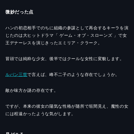
微妙だった点
ハンの初恋相手でのちに組織の参謀として再会するキーラを演
じたのは大ヒットドラマ「 ゲーム・オブ・スローンズ 」で女
王デナーレスを演じきったエミリア・クラーク。
冒頭では純粋な少女、後半ではクールな女性に変貌します。
ルパン三世
で言えば、峰不二子のような存在でしょうか。
敵か味方か謎の存在です。
ですが、本来の彼女の陽気な性格が随所で垣間見え、魔性の女
には程遠かったような気がします。