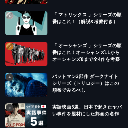
「 マトリックス 」シリーズの順
番はこれ！（解説&考察付き）
「 オーシャンズ 」シリーズの順
番はこれ！オーシャンズ11から
オーシャンズ8まで全4作を考察
バットマン3部作 ダークナイト
シリーズ（トリロジー）はこの
順番でみるべし
実話映画5選、日本で起きたヤバ
い事件を題材にした邦画の名作