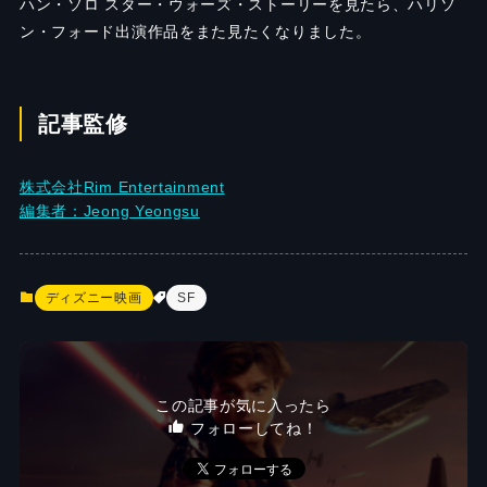
ハン・ソロ スター・ウォーズ・ストーリーを見たら、ハリソ
ン・フォード出演作品をまた見たくなりました。
記事監修
株式会社Rim Entertainment
編集者：Jeong Yeongsu
ディズニー映画
SF
この記事が気に入ったら
フォローしてね！