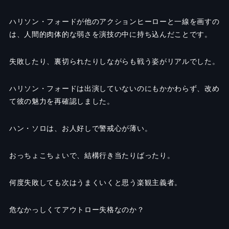
ハリソン・フォードが他のアクションヒーローと一線を画すの
は、人間的肉体的な弱さを演技の中に持ち込んだことです。
失敗したり、裏切られたりしながらも戦う姿がリアルでした。
ハリソン・フォードは出演していないのにもかかわらず、改め
て彼の魅力を再確認しました。
ハン・ソロは、お人好しで警戒心が薄い。
おっちょこちょいで、結構行き当たりばったり。
何度失敗しても次はうまくいくと思う楽観主義者。
危なかっしくてアウトロー失格なのか？