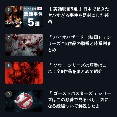
【 実話映画5選 】日本で起きた
ヤバすぎる事件を題材にした邦
画
「 バイオハザード （映画）」シ
リーズ全8作品の順番と時系列ま
とめ
「 ソウ 」シリーズの順番はこ
れ！全9作品をまとめて紹介
「 ゴーストバスターズ 」シリー
ズはこの順番で見るべし、気に
なる続編ついて解説したよ