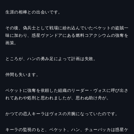
生涯の相棒との出会いです。
その後、偽兵士として戦場に紛れ込んでいたベケットの盗賊一
味に加わり、惑星ヴァンドアにある燃料コアクシウムの強奪を
画策。
ところが、ハンの勇み足によって計画は失敗。
仲間も失います。
ベケットに強奪を依頼した組織のリーダー・ヴォスに呼び出さ
れてあわや処刑と思われましたが、思わぬ助け舟が。
かつての恋人キーラはヴォスの片腕になっていたのです。
キーラの監視のもと、ベケット、ハン、チューバッカは惑星ケ