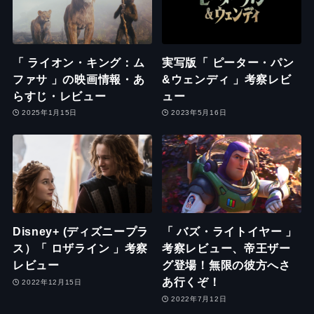
「 ライオン・キング：ム
実写版「 ピーター・パン
ファサ 」の映画情報・あ
&ウェンディ 」考察レビ
らすじ・レビュー
ュー
2025年1月15日
2023年5月16日
Disney+ (ディズニープラ
「 バズ・ライトイヤー 」
ス）「 ロザライン 」考察
考察レビュー、帝王ザー
レビュー
グ登場！無限の彼方へさ
あ行くぞ！
2022年12月15日
2022年7月12日