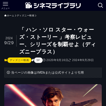
メニュー
ホーム
ディズニー映画
「 ハン・ソロ スター・ウォー
ズ・ストーリー 」考察レビュ
2024
9/29
ー、シリーズを制覇せよ（ディ
ズニープラス）
2020年9月16日
2024年9月29日
ディズニー映画
SF
当ページの画像はIMDbまたは公式サイトより引用