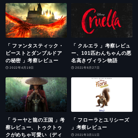
「 ファンタスティック・
「 クルエラ 」考察レビュ
ビーストとダンブルドア
ー、101匹わんちゃんの悪
の秘密 」考察レビュー
名高きヴィラン物語
2022年4月19日
2021年6月27日
「 ラーヤと龍の王国 」考
「 フローラとユリシーズ
察レビュー、トゥクトゥ
」考察レビュー
クがめちゃ可愛い（ディ
2021年3月11日