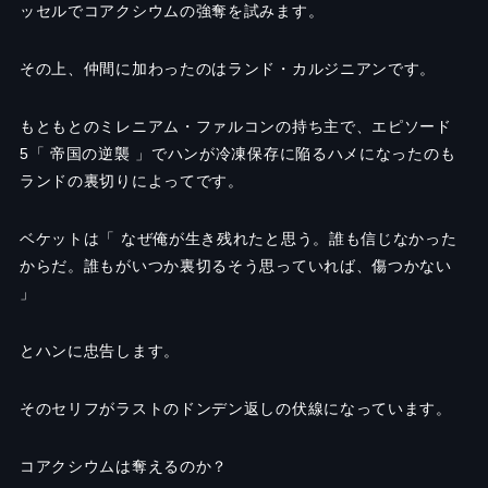
ッセルでコアクシウムの強奪を試みます。
その上、仲間に加わったのはランド・カルジニアンです。
もともとのミレニアム・ファルコンの持ち主で、エピソード
5
「 帝国の逆襲 」でハンが冷凍保存に陥るハメになったのも
ランドの裏切りによってです。
ベケットは「 なぜ俺が生き残れたと思う。誰も信じなかった
からだ。誰もがいつか裏切るそう思っていれば、傷つかない
」
とハンに忠告します。
そのセリフがラストのドンデン返しの伏線になっています。
コアクシウムは奪えるのか？