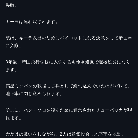
失敗。
キーラは連れ戻されます。
彼は、キーラ救出のためにパイロットになる決意をして帝国軍
に入隊。
3年後、帝国飛行学校に入学するも命令違反で退校処分になり
ます。
惑星ミンバンの戦場に歩兵として紛れ込んでいたのがバレて、
地下牢に閉じ込められます。
そこに、ハン・ソロを殺すために遣わされたチューバッカが現
れます。
命がけの戦いをしながら、2人は意気投合し地下牢を脱出。