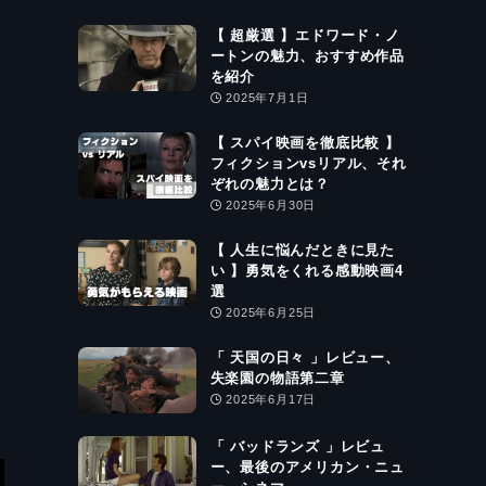
【 超厳選 】エドワード・ノ
ートンの魅力、おすすめ作品
を紹介
2025年7月1日
【 スパイ映画を徹底比較 】
フィクションvsリアル、それ
ぞれの魅力とは？
2025年6月30日
【 人生に悩んだときに見た
い 】勇気をくれる感動映画4
選
2025年6月25日
「 天国の日々 」レビュー、
失楽園の物語第二章
2025年6月17日
「 バッドランズ 」レビュ
ー、最後のアメリカン・ニュ