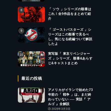
「 ソウ 」シリーズの順番は
これ！全9作品をまとめて紹
介
「 ゴーストバスターズ 」シ
リーズはこの順番で見るべ
し、気になる続編ついて解説
したよ
実写版「 東京リベンジャー
ズ 」シリーズ、順番&あらす
じ&キャストまとめ
最近の投稿
アメリカがイランで始めた73
年前の「 戦争 」は、まだ終
わっていない ── 実話『 ア
ルゴ 』全解説
2026年3月3日