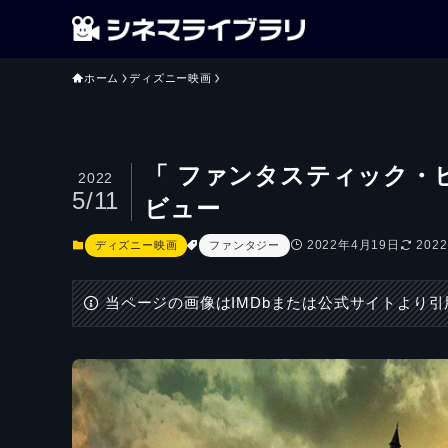
ホーム
ディズニー映画
「 ファンタスティック・
2022
5/11
ビュー
2022年4月19日
202
ディズニー映画
ファンタジー
当ページの画像はIMDbまたは公式サイトより引