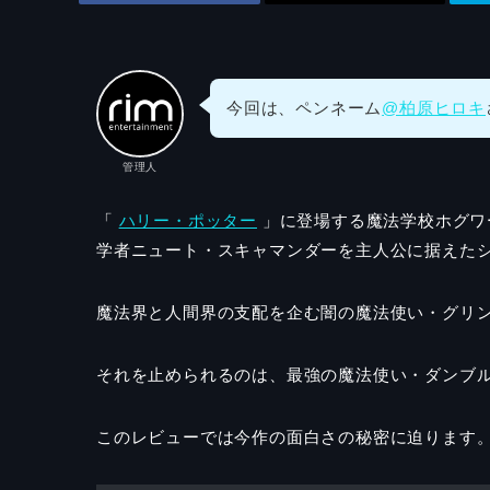
今回は、ペンネーム
@柏原ヒロキ
管理人
「
ハリー・ポッター
」に登場する魔法学校ホグワ
学者ニュート・スキャマンダーを主人公に据えたシ
魔法界と人間界の支配を企む闇の魔法使い・グリ
それを止められるのは、最強の魔法使い・ダンブ
このレビューでは今作の面白さの秘密に迫ります