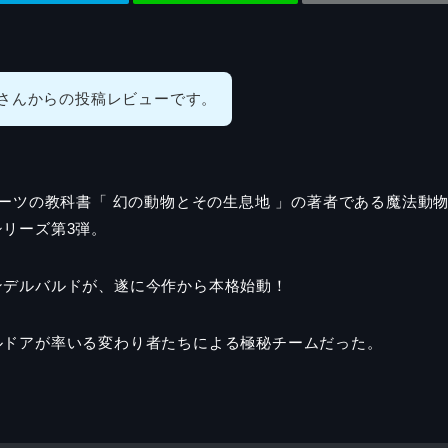
さんからの投稿レビューです。
ーツの教科書「 幻の動物とその生息地 」の著者である魔法動
リーズ第3弾。
ンデルバルドが、遂に今作から本格始動！
ルドアが率いる変わり者たちによる極秘チームだった。
。