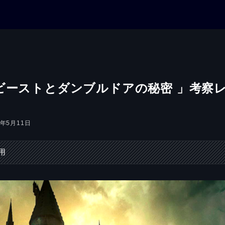
ビーストとダンブルドアの秘密 」考察
2年5月11日
用