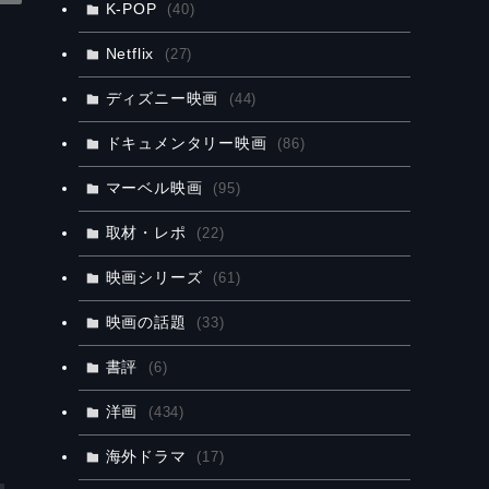
K-POP
(40)
Netflix
(27)
ディズニー映画
(44)
ドキュメンタリー映画
(86)
マーベル映画
(95)
物
取材・レポ
(22)
映画シリーズ
(61)
映画の話題
(33)
書評
(6)
洋画
(434)
海外ドラマ
(17)