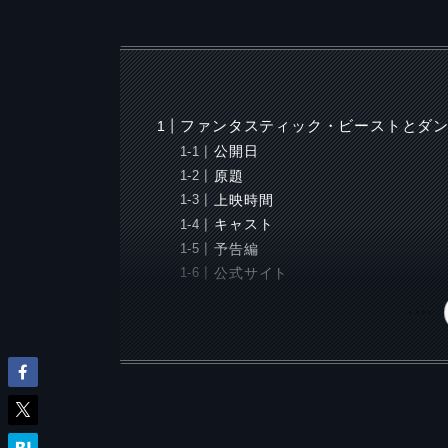
ファンタスティック・ビーストとダ
公開日
原題
上映時間
キャスト
予告編
公式サイト