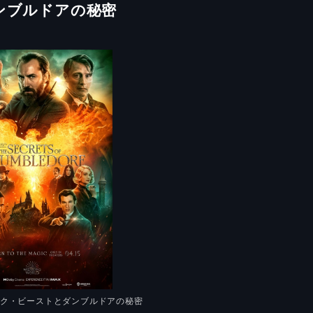
ンブルドアの秘密
ック・ビーストとダンブルドアの秘密