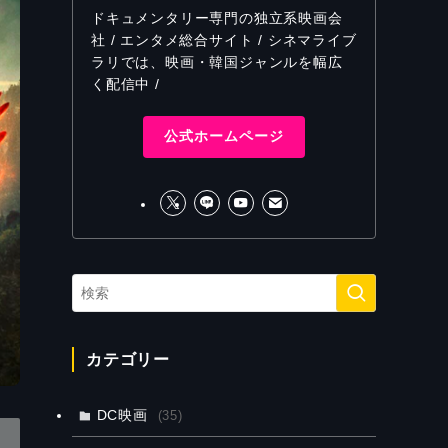
ドキュメンタリー専門の独立系映画会
社 / エンタメ総合サイト / シネマライブ
ラリでは、映画・韓国ジャンルを幅広
く配信中 /
公式ホームページ
カテゴリー
DC映画
(35)