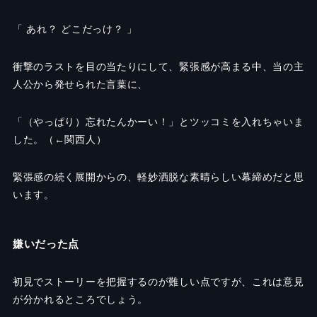
「 あれ？ どこだっけ？ 」
衝撃のラストを目の当たりにして、緊張感が高まる中、当の主
人公から発せられた言葉に、
「（やっぱり）忘れたんかーい！」とツッコミを入れちゃいま
した。（
←
関西人）
緊張感の続く展開からの、軽妙洒脱な素晴らしい幕締めだと思
います。
嫌いだった点
初見でストーリーを把握するのが難しい点ですが、これは意見
が分かれるところでしょう。