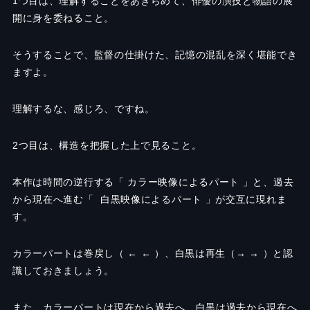
1つ目は、理解することをあきらめて、俳優の演技と物語の展
開に身を委ねること。
そうすることで、監督の仕掛けた、記憶の混乱を深く堪能でき
ますよ。
理解するな、感じろ、ですね。
2つ目は、構造を把握した上で見ること。
本作は時間の逆行する「 カラー映像によるパート 」と、過去
から現在へ進む「 白黒映像によるパート 」が交互に現れま
す。
カラーパートは巻戻し（ ← ← ）、白黒は再生（→ → ）と認
識しておきましょう。
また、カラーパートは現在から過去へ、白黒は過去から現在へ