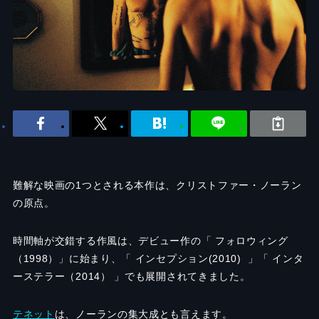
難解な映画の1つとされる本作は、クリストファー・ノーラン
の原点。
時間軸が交錯する作風は、デビュー作の「 フォロウィング
（
1998）」
に始まり、「 インセプション
(2010) 」「
インタ
ーステラー（
2014） 」
でも展開されてきました。
テネット
は、ノーランの集大成とも言えます。