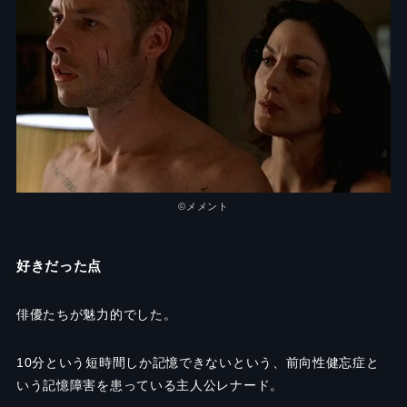
©メメント
好きだった点
俳優たちが魅力的でした。
10
分という短時間しか記憶できないという、前向性健忘症と
いう記憶障害を患っている主人公レナード。