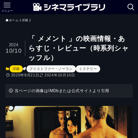
メニュー
ホーム
洋画
「 メメント 」の映画情報・あ
2024
らすじ・レビュー（時系列シャ
10/10
ッフル）
洋画
クリストファー・ノーラン
ミステリー
2020年9月21日
2024年10月10日
当ページの画像はIMDbまたは公式サイトより引用