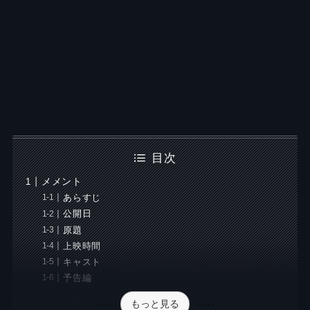
目次
メメント
あらすじ
公開日
原題
上映時間
キャスト
予告編
もっと見る