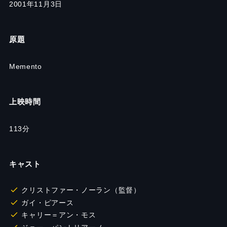
2001年11月3日
原題
Memento
上映時間
113
分
キャスト
クリストファー・ノーラン（監督）
ガイ・ピアース
キャリー＝アン・モス