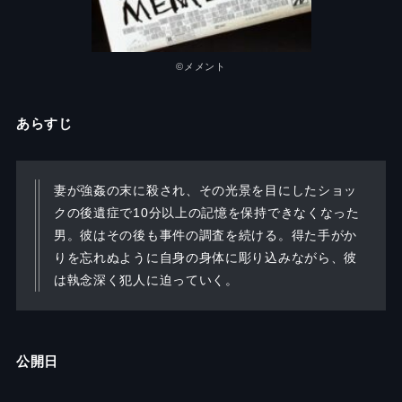
©メメント
あらすじ
妻が強姦の末に殺され、その光景を目にしたショッ
クの後遺症で10分以上の記憶を保持できなくなった
男。彼はその後も事件の調査を続ける。得た手がか
りを忘れぬように自身の身体に彫り込みながら、彼
は執念深く犯人に迫っていく。
公開日