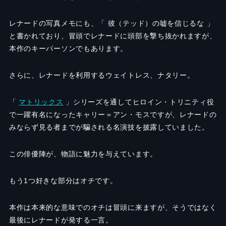
レナードの写真メモにも、「 彼（テッド）の嘘を信じるな 」
と書かれており、冒頭でレナードに頭部を撃ち抜かれますが、
本作のキーパーソンでもあります。
さらに、レナードを利用するウェイトレス、ナタリー。
「
マトリックス
」シリーズを通してヒロイン・トリニティ役
で一躍有名になったキャリー＝アン・モスですが、レナードの
みならず見る者までが騙される名演技を披露していました。
この俳優陣が、物語に魅力を与えています。
もう1つ好きな部分はオチです。
本作は本来的な意味でのオチは冒頭に来ますが、そうではなく
最後にレナードが発する一言。