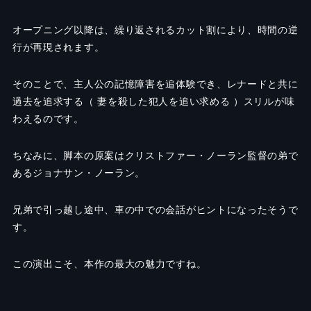
オープニング以降は、繰り返されるカット割により、時間の逆
行が再現されます。
そのことで、主人公の記憶障害を追体験でき、レナードと共に
過去を追求する（ 妻を殺した犯人を追い求める ）スリルが味
わえるのです。
ちなみに、脚本の原案はクリストファー・ノーラン監督の弟で
あるジョナサン・ノーラン。
兄弟で引っ越し途中、車の中での会話がヒントになったそうで
す。
この演出こそ、本作の最大の魅力ですね。