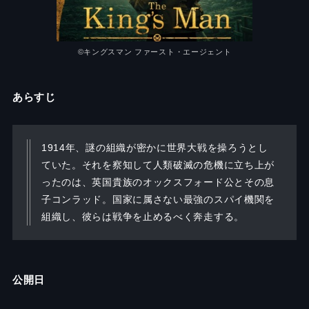
©︎キングスマン ファースト・エージェント
あらすじ
1914年、謎の組織が密かに世界大戦を操ろうとし
ていた。それを察知して人類破滅の危機に立ち上が
ったのは、英国貴族のオックスフォード公とその息
子コンラッド。国家に属さない最強のスパイ機関を
組織し、彼らは戦争を止めるべく奔走する。
公開日