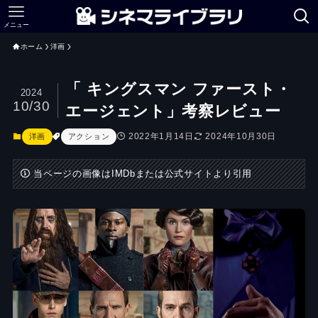
メニュー
ホーム
洋画
「 キングスマン ファースト・
2024
10/30
エージェント」考察レビュー
2022年1月14日
2024年10月30日
洋画
アクション
当ページの画像はIMDbまたは公式サイトより引用