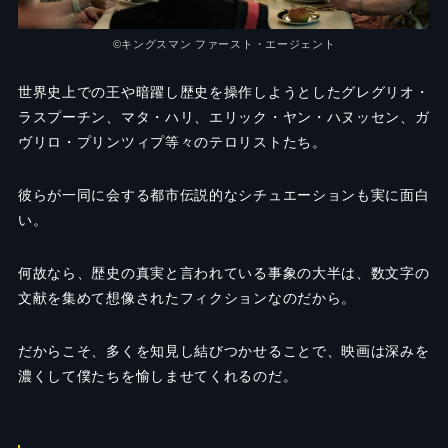
©︎キングスマン ファースト・エージェント
世界史上での王や暗躍し歴史を操作しようとしたグレグリオ・
ラスプーチン、マタ・ハリ、エリック・ヤン・ハヌッセン、ガ
ヴリロ・プリンツィプ等々のテロリストたち。
彼らが一同に会する都市伝説的なシチュエーションも実に面白
い。
何故なら、歴史の真実と言われている事象の大半は、数文字の
文献を集めて想像されたフィクションなのだから。
だからこそ、多くを知見し結びつかせることで、映画は深みを
濃くして僕たちを愉しませてくれるのだ。