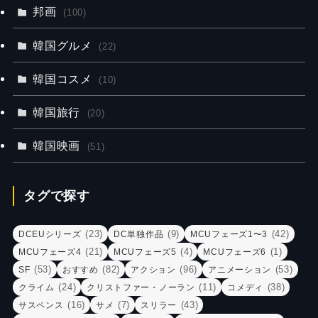
邦画
(100)
韓国グルメ
(22)
韓国コスメ
(10)
韓国旅行
(20)
韓国映画
(51)
タグで探す
(23)
(9)
(42)
DCEUシリーズ
DC単独作品
MCUフェーズ1〜3
(21)
(4)
(1)
MCUフェーズ4
MCUフェーズ5
MCUフェーズ6
(53)
(82)
(96)
(53)
SF
おすすめ
アクション
アニメーション
(24)
(11)
(38)
クライム
クリストファー・ノーラン
コメディ
(16)
(7)
(43)
サスペンス
サメ
スリラー