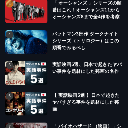
「 オーシャンズ 」シリーズの順
番はこれ！オーシャンズ11から
オーシャンズ8まで全4作を考察
バットマン3部作 ダークナイト
シリーズ（トリロジー）はこの
順番でみるべし
実話映画5選、日本で起きたヤバ
い事件を題材にした邦画の名作
【 実話映画5選 】日本で起きた
ヤバすぎる事件を題材にした邦
画
「 バイオハザード （映画）」シ