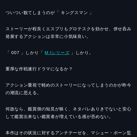
ついつい観てしまうのが「 キングスマン 」
ストーリーが程良くエスプリもグロテスクを効かせ、併せ呑み
発展するアクションは非常に小気味良い。
「 007 」しかり
「
M:Iシリーズ
」しかり。
重厚な作戦遂行ドラマになるか？
アクション重視で軽めのストーリーになってしまうのかが昨今
の潮流に思える。
何故なら、鑑賞側の知見が狭く、ネタバレありきでないと安心
して鑑賞出来ない鑑賞者が増えている感が否めない。
本作はその状況に対するアンチテーゼを、マシュー・ボーン監