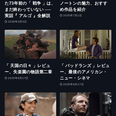
た73年前の「 戦争 」は、
ノートンの魅力、おすす
まだ終わっていない ──
め作品を紹介
実話『 アルゴ 』全解説
2025年7月1日
2026年3月3日
「 天国の日々 」レビュ
「 バッドランズ 」レビュ
ー、失楽園の物語第二章
ー、最後のアメリカン・
ニュー・シネマ
2025年6月17日
2025年6月17日