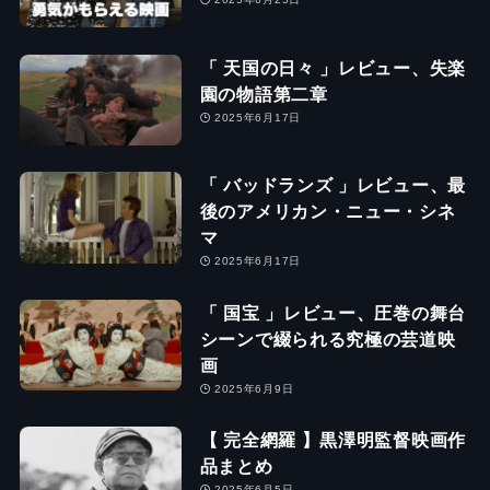
「 天国の日々 」レビュー、失楽
園の物語第二章
2025年6月17日
「 バッドランズ 」レビュー、最
後のアメリカン・ニュー・シネ
マ
2025年6月17日
「 国宝 」レビュー、圧巻の舞台
シーンで綴られる究極の芸道映
画
2025年6月9日
【 完全網羅 】黒澤明監督映画作
品まとめ
2025年6月5日