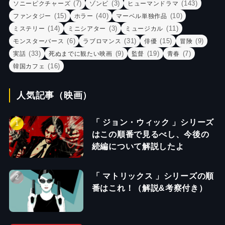
(7)
(3)
(143)
ソニーピクチャーズ
ゾンビ
ヒューマンドラマ
(15)
(40)
(10)
ファンタジー
ホラー
マーベル単独作品
(14)
(3)
(11)
ミステリー
ミニシアター
ミュージカル
(6)
(31)
(15)
(9)
モンスターバース
ラブロマンス
俳優
冒険
(33)
(9)
(19)
(7)
実話
死ぬまでに観たい映画
監督
青春
(16)
韓国カフェ
人気記事（映画）
「 ジョン・ウィック 」シリーズ
はこの順番で見るべし、今後の
続編について解説したよ
「 マトリックス 」シリーズの順
番はこれ！（解説&考察付き）