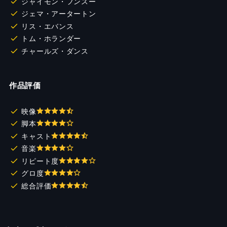
ジャイモン・フンスー
ジェマ・アータートン
リス・エバンス
トム・ホランダー
チャールズ・ダンス
作品評価
映像
脚本
キャスト
音楽
リピート度
グロ度
総合評価