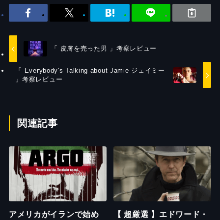
「 皮膚を売った男 」考察レビュー
「 Everybody's Talking about Jamie ジェイミー
」考察レビュー
関連記事
アメリカがイランで始め
【 超厳選 】エドワード・