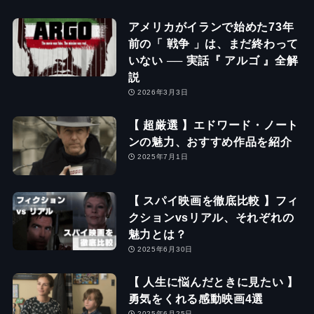
アメリカがイランで始めた73年
前の「 戦争 」は、まだ終わって
いない ── 実話『 アルゴ 』全解
説
2026年3月3日
【 超厳選 】エドワード・ノート
ンの魅力、おすすめ作品を紹介
2025年7月1日
【 スパイ映画を徹底比較 】フィ
クションvsリアル、それぞれの
魅力とは？
2025年6月30日
【 人生に悩んだときに見たい 】
勇気をくれる感動映画4選
2025年6月25日