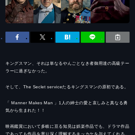
キングスマン、それは単なるやんごとなき者御用達の高級テー
ラーに過ぎなかった。
そして、The Seclet serviceたるキングスマンの原初である。
「 Manner Makes Man 」1人の紳士の愛と哀しみと真なる勇
気から生まれた！！
映画鑑賞において多岐に亘る知見は娯楽作品でも、ドラマ作品
であっても作品を寄り深く理解するキッカケを与えてくれる。