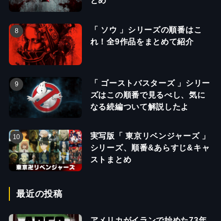
とめ
「 ソウ 」シリーズの順番はこ
れ！全9作品をまとめて紹介
「 ゴーストバスターズ 」シリー
ズはこの順番で見るべし、気に
なる続編ついて解説したよ
実写版「 東京リベンジャーズ 」
シリーズ、順番&あらすじ&キャ
ストまとめ
最近の投稿
アメリカがイランで始めた73年