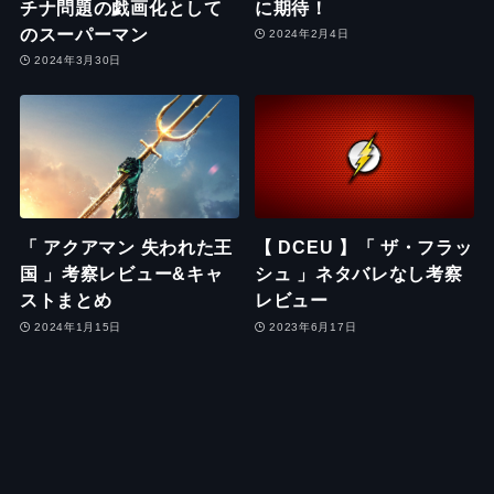
チナ問題の戯画化として
に期待！
のスーパーマン
2024年2月4日
2024年3月30日
「 アクアマン 失われた王
【 DCEU 】「 ザ・フラッ
国 」考察レビュー&キャ
シュ 」ネタバレなし考察
ストまとめ
レビュー
2024年1月15日
2023年6月17日