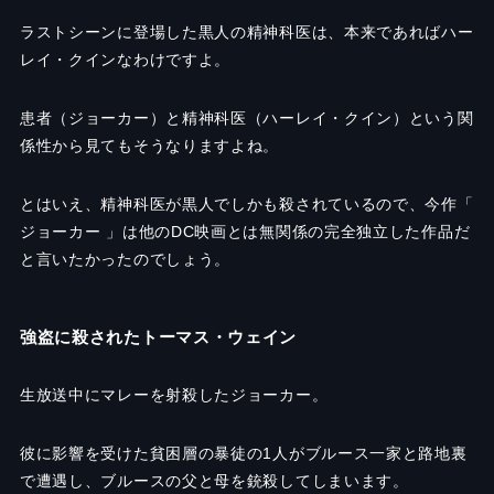
ラストシーンに登場した黒人の精神科医は、本来であればハー
レイ・クインなわけですよ。
患者（ジョーカー）と精神科医（ハーレイ・クイン）という関
係性から見てもそうなりますよね。
とはいえ、精神科医が黒人でしかも殺されているので、今作「
ジョーカー 」は他のDC映画とは無関係の完全独立した作品だ
と言いたかったのでしょう。
強盗に殺されたトーマス・ウェイン
生放送中にマレーを射殺したジョーカー。
彼に影響を受けた貧困層の暴徒の1人がブルース一家と路地裏
で遭遇し、ブルースの父と母を銃殺してしまいます。