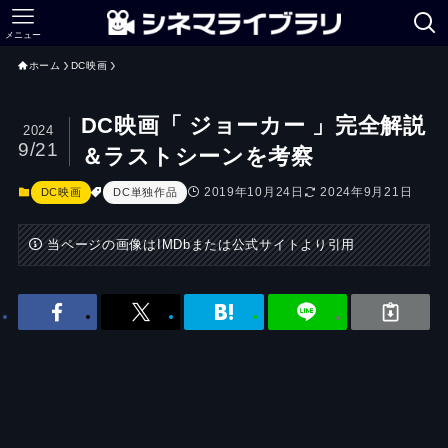
メニュー
ホーム
DC映画
DC映画「 ジョーカー 」完全解説
2024
9/21
＆ラストシーンを考察
2019年10月24日
2024年9月21日
DC映画
DC単独作品
当ページの画像はIMDbまたは公式サイトより引用