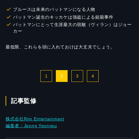
ブルースは未来のバットマンになる人物
バットマン誕生のキッカケは強盗による銃殺事件
バットマンにとって生涯最大の宿敵（ヴィラン）はジョー
カー
最低限、これらを頭に入れておけば大丈夫でしょう。
1
2
3
4
記事監修
株式会社Rim Entertainment
編集者：Jeong Yeongsu