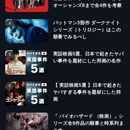
オーシャンズ8まで全4作を考察
バットマン3部作 ダークナイト
シリーズ（トリロジー）はこの
順番でみるべし
実話映画5選、日本で起きたヤバ
い事件を題材にした邦画の名作
【 実話映画5選 】日本で起きた
ヤバすぎる事件を題材にした邦
画
「 バイオハザード （映画）」シ
リーズ全8作品の順番と時系列ま