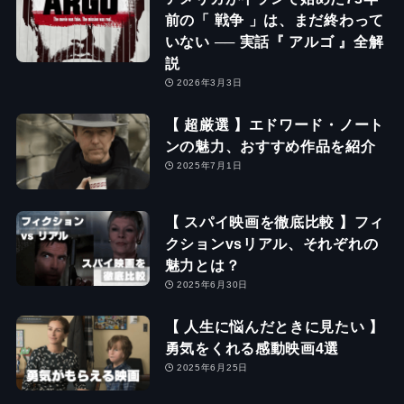
前の「 戦争 」は、まだ終わって
いない ── 実話『 アルゴ 』全解
説
2026年3月3日
【 超厳選 】エドワード・ノート
ンの魅力、おすすめ作品を紹介
2025年7月1日
【 スパイ映画を徹底比較 】フィ
クションvsリアル、それぞれの
魅力とは？
2025年6月30日
【 人生に悩んだときに見たい 】
勇気をくれる感動映画4選
2025年6月25日