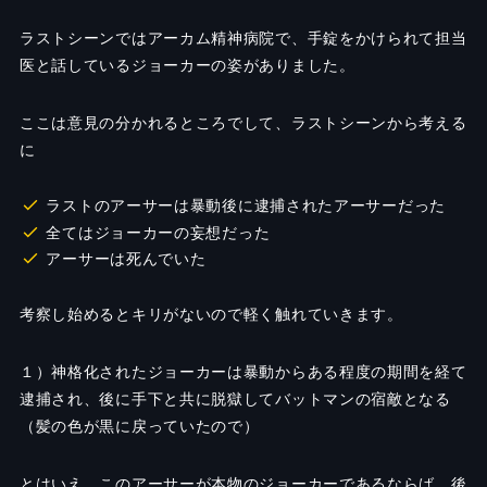
ラストシーンではアーカム精神病院で、手錠をかけられて担当
医と話しているジョーカーの姿がありました。
ここは意見の分かれるところでして、ラストシーンから考える
に
ラストのアーサーは暴動後に逮捕されたアーサーだった
全てはジョーカーの妄想だった
アーサーは死んでいた
考察し始めるとキリがないので軽く触れていきます。
１）神格化されたジョーカーは暴動からある程度の期間を経て
逮捕され、後に手下と共に脱獄してバットマンの宿敵となる
（髪の色が黒に戻っていたので）
とはいえ、このアーサーが本物のジョーカーであるならば、後