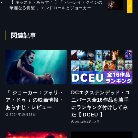
【 キャスト・あらすじ 】「 ハーレイ・クインの
華麗なる覚醒 」エンドロールとジョーカー
関連記事
「 ジョーカー：フォリ・
DCエクステンデッド・ユ
ア・ドゥ 」の映画情報・
ニバース全16作品を勝手
あらすじ・レビュー
にランキング付けしてみ
た【 DCEU 】
2024年10月12日
2024年4月12日