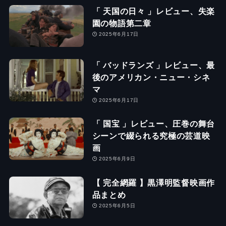
「 天国の日々 」レビュー、失楽
園の物語第二章
2025年6月17日
「 バッドランズ 」レビュー、最
後のアメリカン・ニュー・シネ
マ
2025年6月17日
「 国宝 」レビュー、圧巻の舞台
シーンで綴られる究極の芸道映
画
2025年6月9日
【 完全網羅 】黒澤明監督映画作
品まとめ
2025年6月5日