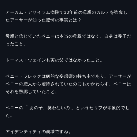
アーカム・アサイラム病院で30年前の母親のカルテを強奪し
たアーサーが知った驚愕の事実とは？
母親と信じていたペニーは本当の母親ではなく、自身は養子だ
ったこと。
トーマス・ウェインも実の父ではなかったこと。
ペニー・フレックは病的な妄想癖の持ち主であり、アーサーが
ペニーの恋人から虐待されていたのにもかかわらず、ペニーは
それを黙認していたこと。
ペニーの「 あの子、笑わないの 」というセリフが印象的でし
た。
アイデンティティの崩壊ですね。