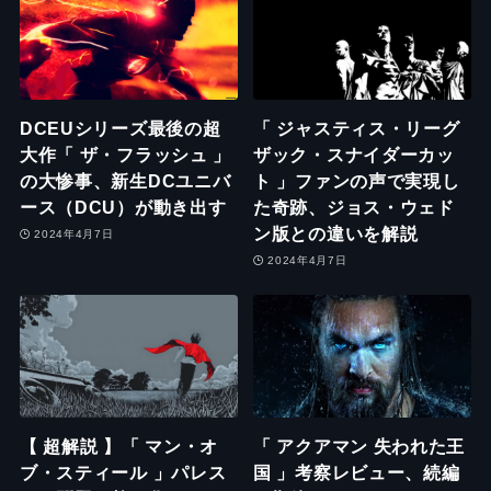
DCEUシリーズ最後の超
「 ジャスティス・リーグ
大作「 ザ・フラッシュ 」
ザック・スナイダーカッ
の大惨事、新生DCユニバ
ト 」ファンの声で実現し
ース（DCU）が動き出す
た奇跡、ジョス・ウェド
ン版との違いを解説
2024年4月7日
2024年4月7日
【 超解説 】「 マン・オ
「 アクアマン 失われた王
ブ・スティール 」パレス
国 」考察レビュー、続編