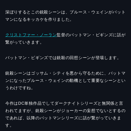
深ぼりするとこの銃殺シーンは、ブルース・ウェインがバット
マンになるキッカケを作りました。
クリストファー・ノーラン
監督のバットマン・ビギンズに話が
繋がっていきます。
バットマン・ビギンズでは銃殺の回想シーンが登場します。
銃殺シーンはゴッサム・シティを悪から守るために、バットマ
ンになったブルース・ウェインの動機として重要なシーンとい
うわけですね。
今作はDC単独作品でしてダークナイトシリーズと無関係と言
われてますが、銃殺シーンがジョーカーの妄想でないとするの
であれば、以降のバットマンシリーズに話が繋がっていきま
す。