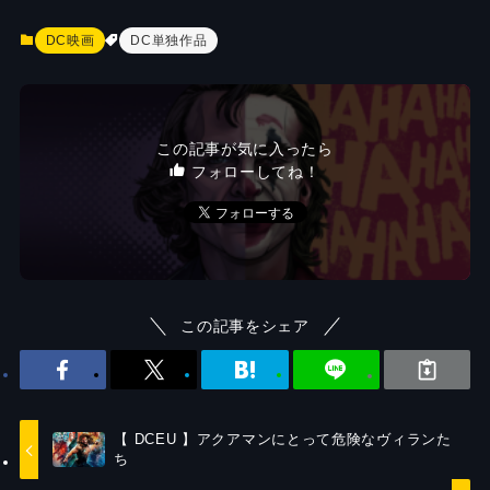
DC映画
DC単独作品
この記事が気に入ったら
フォローしてね！
この記事をシェア
【 DCEU 】アクアマンにとって危険なヴィランた
ち