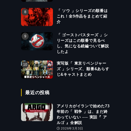
「 ソウ 」シリーズの順番は
これ！全9作品をまとめて紹
介
「 ゴーストバスターズ 」シ
リーズはこの順番で見るべ
し、気になる続編ついて解説
したよ
実写版「 東京リベンジャー
ズ 」シリーズ、順番&あらす
じ&キャストまとめ
最近の投稿
アメリカがイランで始めた73
年前の「 戦争 」は、まだ終
わっていない ── 実話『 ア
ルゴ 』全解説
2026年3月3日