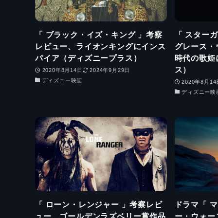
「 ブラック・イズ・キング 」考察
「 スター
レビュー、ライオンキングにインス
グレース・
パイア（ディズニープラス）
時代の歌姫
ス）
2020年8月14日
2024年9月29日
ディズニー映画
2020年8月14
ディズニー映
「 ローン・レンジャー 」考察レビ
ドラマ「 
ュー、ゴールデンラズベリー賞作品
ー・ウォー