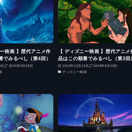
ニー映画 】歴代アニメ作
【 ディズニー映画 】歴代アニメ
番でみるべし（第4回）
品はこの順番でみるべし（第3回
9日
2024年9月29日
2019年12月13日
2024年9月29日
画
ディズニー映画