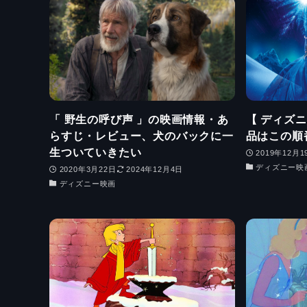
「 野生の呼び声 」の映画情報・あ
【 ディズ
らすじ・レビュー、犬のバックに一
品はこの順
生ついていきたい
2019年12月1
ディズニー映
2020年3月22日
2024年12月4日
ディズニー映画