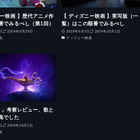
ニー映画 】歴代アニメ作
【 ディズニー映画 】実写版（一
番でみるべし（第1回）
覧）はこの順番でみるべし
日
2024年9月29日
2019年9月3日
2024年10月1日
画
ディズニー映画
ン 」考察レビュー、歌と
高でした
日
2024年10月1日
画