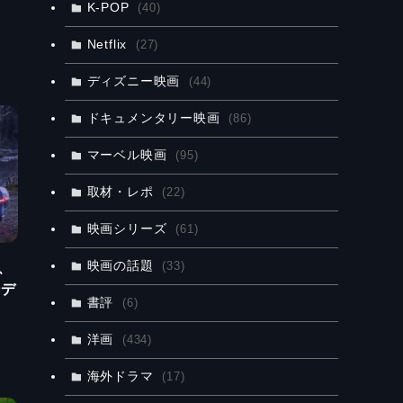
K-POP
(40)
Netflix
(27)
ディズニー映画
(44)
ドキュメンタリー映画
(86)
マーベル映画
(95)
取材・レポ
(22)
映画シリーズ
(61)
映画の話題
(33)
、
ンデ
書評
(6)
洋画
(434)
海外ドラマ
(17)