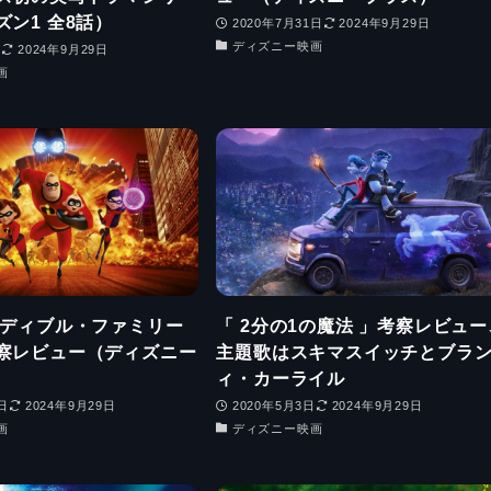
ン1 全8話）
2020年7月31日
2024年9月29日
ディズニー映画
日
2024年9月29日
画
レディブル・ファミリー
「 2分の1の魔法 」考察レビュー
察レビュー（ディズニー
主題歌はスキマスイッチとブラ
ィ・カーライル
日
2024年9月29日
2020年5月3日
2024年9月29日
画
ディズニー映画