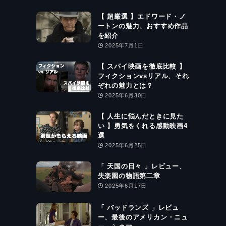
【 超厳選 】エドワード・ノ
ートンの魅力、おすすめ作品
を紹介
2025年7月1日
【 スパイ映画を徹底比較 】
フィクションvsリアル、それ
ぞれの魅力とは？
2025年6月30日
【 人生に悩んだときに見た
い 】勇気をくれる感動映画4
選
2025年6月25日
「 天国の日々 」レビュー、
失楽園の物語第二章
2025年6月17日
「 バッドランズ 」レビュ
ー、最後のアメリカン・ニュ