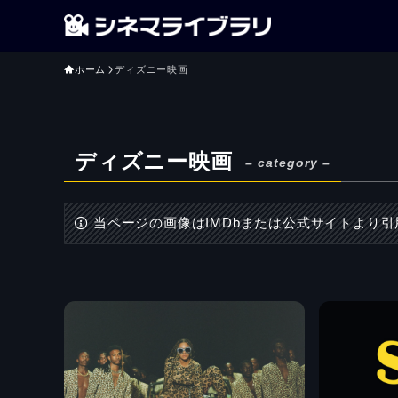
ホーム
ディズニー映画
ディズニー映画
– category –
当ページの画像はIMDbまたは公式サイトより引