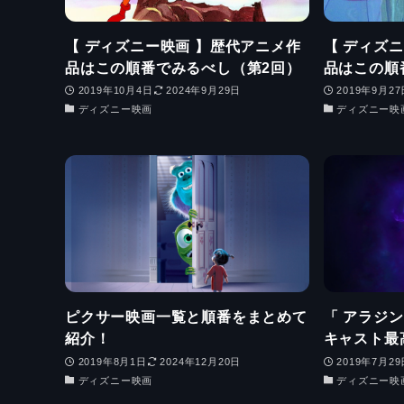
【 ディズニー映画 】歴代アニメ作
【 ディズ
品はこの順番でみるべし（第2回）
品はこの順
2019年10月4日
2024年9月29日
2019年9月27
ディズニー映画
ディズニー映
ピクサー映画一覧と順番をまとめて
「 アラジ
紹介！
キャスト最
2019年8月1日
2024年12月20日
2019年7月29
ディズニー映画
ディズニー映