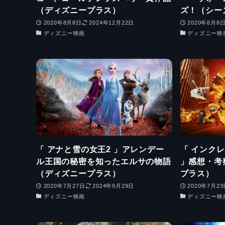
（ディズニープラス）
ズ！（シーズ
2020年8月8日
2024年12月22日
2020年8月8
ディズニー映画
ディズニー映
「 アナと雪の女王2 」アレンデー
「 インク
ル王国の秘密を知ったエルサの物語
」感想・考
（ディズニープラス）
プラス）
2020年7月27日
2024年9月29日
2020年7月23
ディズニー映画
ディズニー映