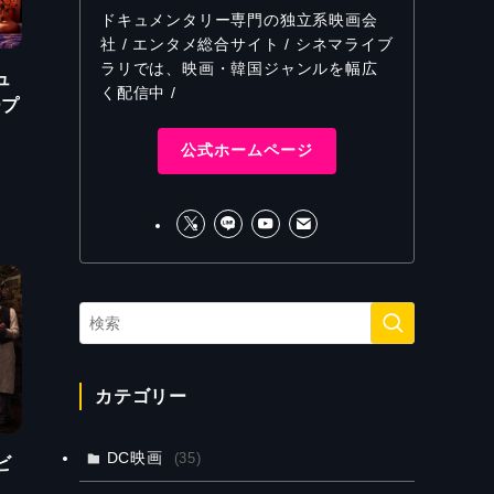
ドキュメンタリー専門の独立系映画会
社 / エンタメ総合サイト / シネマライブ
ラリでは、映画・韓国ジャンルを幅広
ュ
く配信中 /
ープ
公式ホームページ
カテゴリー
DC映画
(35)
ビ