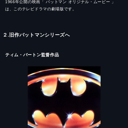
1966年公開の映画「 バットマン オリジナル・ムービー 」
は、このテレビドラマの劇場版です。
２.旧作バットマンシリーズへ
ティム・バートン監督作品