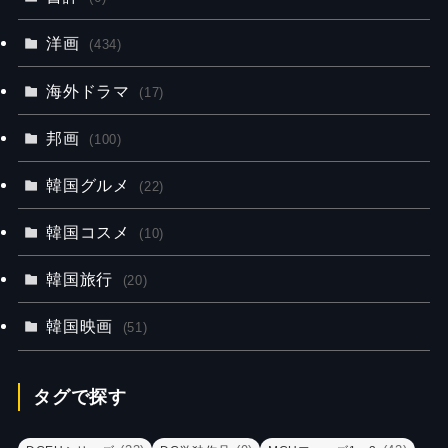
洋画
(434)
海外ドラマ
(17)
邦画
(100)
韓国グルメ
(22)
韓国コスメ
(10)
韓国旅行
(20)
韓国映画
(51)
タグで探す