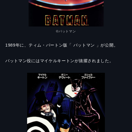
©バットマン
1989年に、ティム・バートン版「 バットマン 」が公開。
バットマン役にはマイケルキートンが抜擢されました。