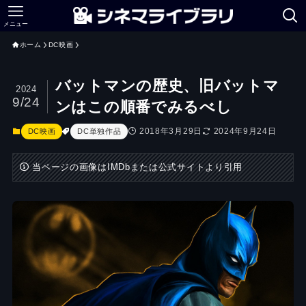
メニュー
ホーム
DC映画
バットマンの歴史、旧バットマ
2024
9/24
ンはこの順番でみるべし
2018年3月29日
2024年9月24日
DC映画
DC単独作品
当ページの画像はIMDbまたは公式サイトより引用