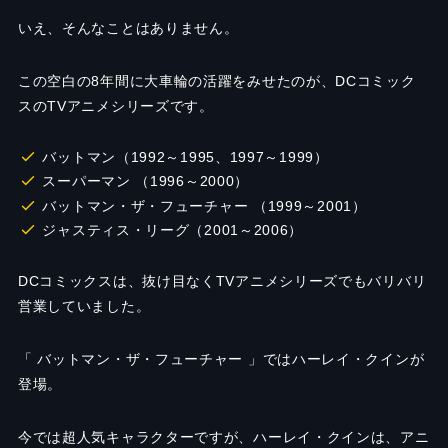
いえ、そんなことはありません。
この空白の
8
年間に大車輪の活躍をみせたのが、
DC
コミック
スの
TV
アニメシリーズです。
バットマン（1992～1995、1997～1999）
スーパーマン （1996～2000）
バットマン・ザ・フューチャー （1999～2001）
ジャスティス・リーグ（2001～2006）
DC
コミックスは、抜け目なく
TV
アニメシリーズでもバリバリ
営業していました。
「 バットマン・ザ・フューチャー 」ではハーレイ・クインが
登場。
今
では超人気キャラクターですが、ハーレイ・クインは、アニ