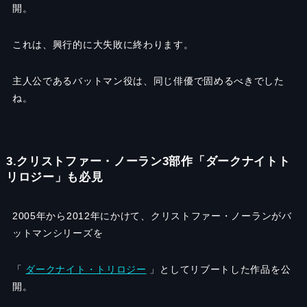
開。
これは、興行的に大失敗に終わります。
主人公であるバットマン役は、同じ俳優で固めるべきでした
ね。
3.クリストファー・ノーラン3部作「ダークナイトト
リロジー」も必見
2005年から2012年にかけて、クリストファー・ノーランがバ
ットマンシリーズを
「
ダークナイト・トリロジー
」としてリブートした作品を公
開。