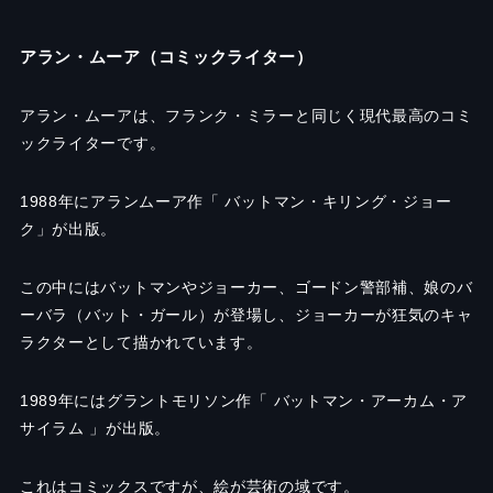
アラン・ムーア（コミックライター）
アラン・ムーアは、フランク・ミラーと同じく現代最高のコミ
ックライターです。
1988
年にアランムーア作「 バットマン・キリング・ジョー
ク」が出版。
この中にはバットマンやジョーカー、ゴードン警部補、娘のバ
ーバラ（バット・ガール）が登場し、ジョーカーが狂気のキャ
ラクターとして描かれています。
1989
年にはグラントモリソン作「 バットマン・アーカム・ア
サイラム 」が出版。
これはコミックスですが、絵が芸術の域です。