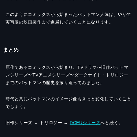
このようにコミックスから始まったバットマン人気は、やがて
実写版の映画製作まで進展していくことになります。
まとめ
原作であるコミックスから始まり、TVドラマ〜旧作バットマ
ンシリーズ〜TVアニメシリーズ〜ダークナイト・トリロジー
までのバットマンの歴史を振り返ってみました。
時代と共にバットマンのイメージ像もきっと変化していくこと
でしょう。
旧作シリーズ → トリロジー →
DCEUシリーズ
へと続く。