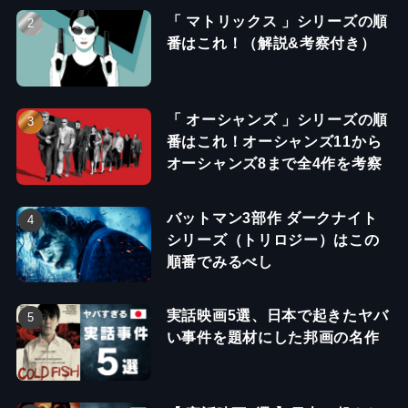
「 マトリックス 」シリーズの順
番はこれ！（解説&考察付き）
「 オーシャンズ 」シリーズの順
番はこれ！オーシャンズ11から
オーシャンズ8まで全4作を考察
バットマン3部作 ダークナイト
シリーズ（トリロジー）はこの
順番でみるべし
実話映画5選、日本で起きたヤバ
い事件を題材にした邦画の名作