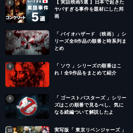
【 実話映画5選 】日本で起きた
ヤバすぎる事件を題材にした邦
画
「 バイオハザード （映画）」シ
リーズ全8作品の順番と時系列ま
とめ
「 ソウ 」シリーズの順番はこ
れ！全9作品をまとめて紹介
「 ゴーストバスターズ 」シリー
ズはこの順番で見るべし、気に
なる続編ついて解説したよ
実写版「 東京リベンジャーズ 」