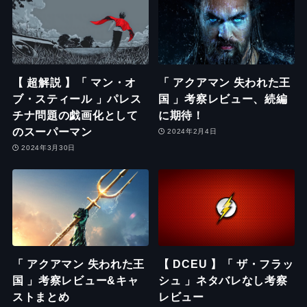
【 超解説 】「 マン・オ
「 アクアマン 失われた王
ブ・スティール 」パレス
国 」考察レビュー、続編
チナ問題の戯画化として
に期待！
のスーパーマン
2024年2月4日
2024年3月30日
「 アクアマン 失われた王
【 DCEU 】「 ザ・フラッ
国 」考察レビュー&キャ
シュ 」ネタバレなし考察
ストまとめ
レビュー