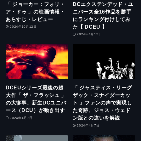
「 ジョーカー：フォリ・
DCエクステンデッド・ユ
ア・ドゥ 」の映画情報・
ニバース全16作品を勝手
あらすじ・レビュー
にランキング付けしてみ
た【 DCEU 】
2024年10月12日
2024年4月12日
DCEUシリーズ最後の超
「 ジャスティス・リーグ
大作「 ザ・フラッシュ 」
ザック・スナイダーカッ
の大惨事、新生DCユニバ
ト 」ファンの声で実現し
ース（DCU）が動き出す
た奇跡、ジョス・ウェド
ン版との違いを解説
2024年4月7日
2024年4月7日