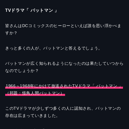
TVドラマ「 バットマン 」
皆さんはDCコミックスのヒーローといえば誰を思い浮かべま
すか？
きっと多くの人が、バットマンと答えるでしょう。
バットマンが広く知られるようになったのは果たしていつから
なのでしょうか？
1966～1968年にかけて放送されたTVドラマ「 バットマン 」
（邦題：怪鳥人間バットマン）
このTVドラマが少しずつ多くの人に認知され、バットマンの
存在は広まっていきました。