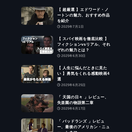
【 超厳選 】エドワード・ノ
ートンの魅力、おすすめ作品
を紹介
2025年7月1日
【 スパイ映画を徹底比較 】
フィクションvsリアル、それ
ぞれの魅力とは？
2025年6月30日
【 人生に悩んだときに見た
い 】勇気をくれる感動映画4
選
2025年6月25日
「 天国の日々 」レビュー、
失楽園の物語第二章
2025年6月17日
「 バッドランズ 」レビュ
ー、最後のアメリカン・ニュ