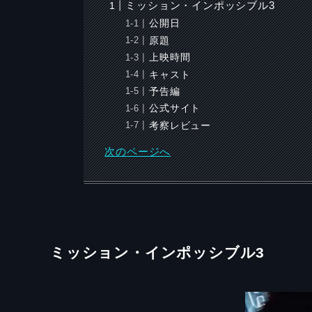
ミッション・インポッシブル3
公開日
原題
上映時間
キャスト
予告編
公式サイト
考察レビュー
次のページへ
ミッション・
インポッシブル3