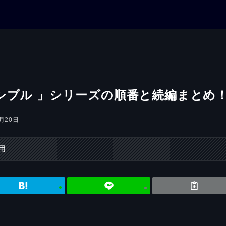
シブル 」シリーズの順番と続編まとめ
9月20日
用