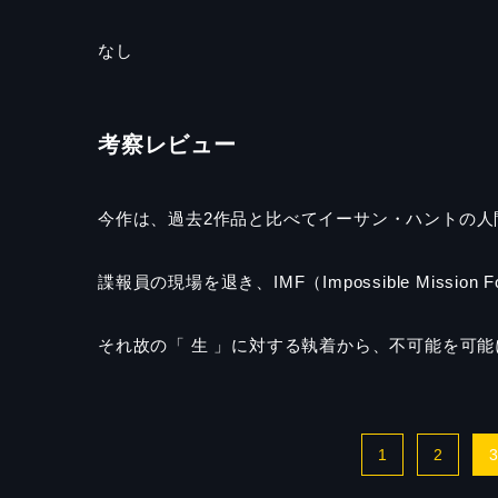
なし
考察レビュー
今作は、過去
2
作品と比べてイーサン・ハントの人
諜報員の現場を退き、
IMF（Impossible Mission 
それ故の「 生 」に対する執着から、不可能を可
1
2