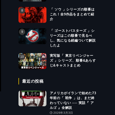
「 ソウ 」シリーズの順番は
これ！全9作品をまとめて紹
介
「 ゴーストバスターズ 」シ
リーズはこの順番で見るべ
し、気になる続編ついて解説
したよ
実写版「 東京リベンジャー
ズ 」シリーズ、順番&あらす
じ&キャストまとめ
最近の投稿
アメリカがイランで始めた73
年前の「 戦争 」は、まだ終
わっていない ── 実話『 ア
ルゴ 』全解説
2026年3月3日