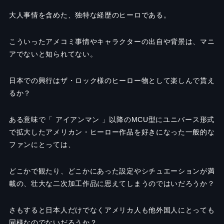
大人事情を含めた、独特な経歴のヒーロである。
こういったアメコミ事情やキャラクターの出自や背景は、マニ
アでないと知られてない。
日本での興行はザ・ロック様のヒーロー物として楽しんで貰え
るか？
ある意味で「 アイアンマン 」以降のMCU型にユニバース形式
で拡大したアメリカン・ヒーロー作品を好きになった一般的な
ファンにとっては、
どこかで観たり、どこかにあった設定やシチュエーションが満
載の、壮大な二次加工作品に思えてしまうのではいだろうか？
さもすると日本人だけでなくアメリカ人も他外国人にとっても
同様なのでないだろうか？