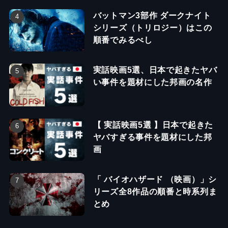
バットマン3部作 ダークナイト
シリーズ（トリロジー）はこの
順番でみるべし
実話映画5選、日本で起きたヤバ
い事件を題材にした邦画の名作
【 実話映画5選 】日本で起きた
ヤバすぎる事件を題材にした邦
画
「 バイオハザード （映画）」シ
リーズ全8作品の順番と時系列ま
とめ