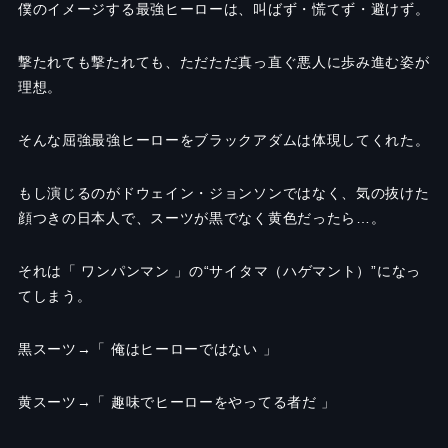
僕のイメージする最強ヒーローは、叫ばず・慌てず・避けず。
撃たれても撃たれても、ただただ真っ直ぐ悪人に歩み進む姿が
理想。
そんな屈強最強ヒーローをブラックアダムは体現してくれた。
もし演じるのがドウェイン・ジョンソンではなく、気の抜けた
顔つきの日本人で、スーツが黒でなく黄色だったら…。
それは「 ワンパンマン 」の“サイタマ（ハゲマント）”になっ
てしまう。
黒スーツ→「 俺はヒーローではない 」
黄スーツ→「 趣味でヒーローをやってる者だ 」