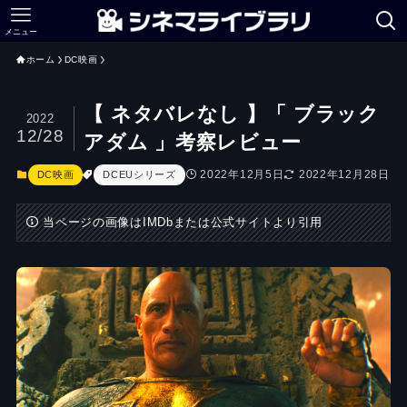
メニュー
ホーム
DC映画
【 ネタバレなし 】「 ブラック
2022
12/28
アダム 」考察レビュー
2022年12月5日
2022年12月28日
DC映画
DCEUシリーズ
当ページの画像はIMDbまたは公式サイトより引用