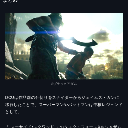
まとめ
©︎ブラックアダム
DCUは作品群の仕切りをスナイダーからジェイムズ・ガンに
移行したことで、スーパーマンやバットマンは中核レジェンド
として、
「 スーサイド•スクワッド 」のタスク・フォースXやシャザム