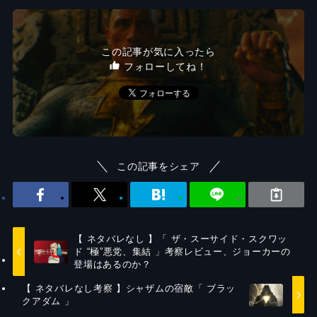
この記事が気に入ったら
フォローしてね！
この記事をシェア
【 ネタバレなし 】「 ザ・スーサイド・スクワッ
ド “極”悪党、集結 」考察レビュー、ジョーカーの
登場はあるのか？
【 ネタバレなし考察 】シャザムの宿敵「 ブラッ
クアダム 」