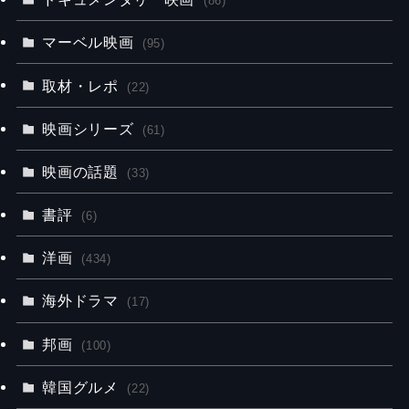
(86)
マーベル映画
(95)
取材・レポ
(22)
映画シリーズ
(61)
映画の話題
(33)
書評
(6)
洋画
(434)
海外ドラマ
(17)
邦画
(100)
韓国グルメ
(22)