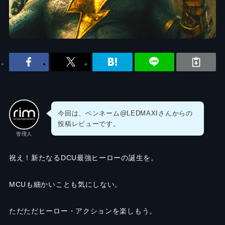
今回は、ペンネーム@LEDMAXIさんからの
投稿レビューです。
管理人
祝え！新たなるDCU最強ヒーローの誕生を。
MCUも細かいことも気にしない。
ただただヒーロー・アクションを楽しもう。