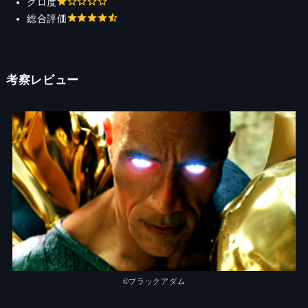
グロ度
総合評価
考察レビュー
©︎ブラックアダム