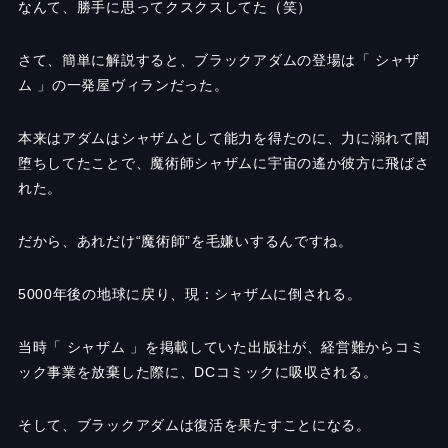
なんて、勝手に思ってクスクスしてた（笑）
さて、簡単に解説すると、ブラックアダムの登場は「 シャザ
ム 」の一発屋ヴィランだった。
本来はアダムはシャザムとして能力を得たのに、力に溺れて闇
堕ちしてたことで、魔術師シャザムに宇宙の遙か彼方に飛ばさ
れた。
だから、あれだけ“魔術師”を毛嫌いするんですね。
5000年後の地球に戻り、現：シャザムに倒される。
当時「 シャザム 」を掲載していた出版社が、経営難からコミ
ック事業を放棄した際に、DCコミックに吸収される。
そして、ブラックアダムは復活を果たすことになる。