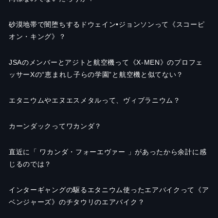
砂漠地帯で闇堕ちするドウェイン•ジョンソンって《スコーピ
オン・キング》？
JSAのメンバーとアジトと航空機って《X-MEN》のプロフェ
ッサーXの“恵まれし子らの学園”と航空機と似てない？
エタニウムやエヌエスメタルって、ヴィブラニウム？
カーンダックってワカンダ？
直近に「 ワカンダ・フォーエヴァー 」があったから余計に感
じるのでは？
インターギャングの駆るエタニウム使ったエアバイクって《ア
ベンジャーズ》のチタウリのエアバイク？