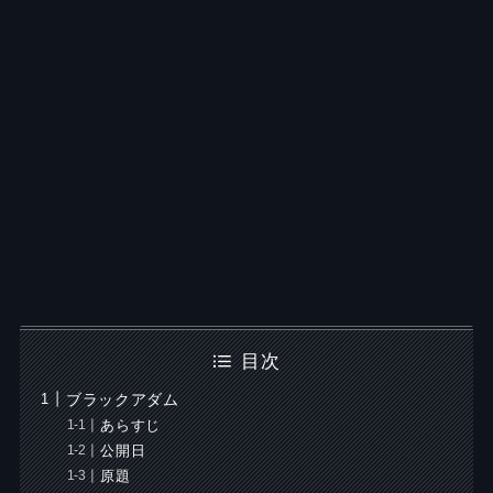
目次
ブラックアダム
あらすじ
公開日
原題