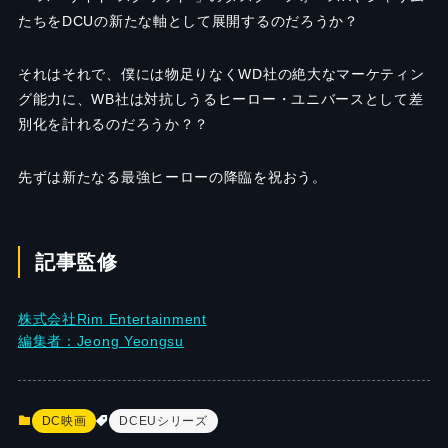
たちをDCUの新たな軸として展開するのだろうか？
それはそれで、僕には物足りなくWD社の絶大なマーケティン
グ能力に、WB社は対抗しうるヒーロー・ユニバースとして差
別化を計れるのだろうか？？
先ずは新たなる最強ヒーローの降臨を祝おう。
記事監修
株式会社Rim Entertainment
編集者：Jeong Yeongsu
DC映画
DCEUシリーズ