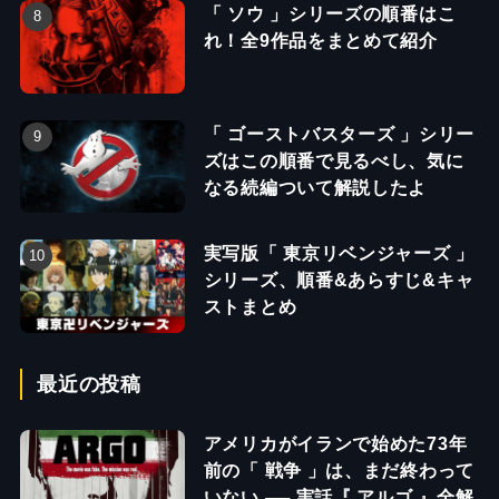
「 ソウ 」シリーズの順番はこ
れ！全9作品をまとめて紹介
「 ゴーストバスターズ 」シリー
ズはこの順番で見るべし、気に
なる続編ついて解説したよ
実写版「 東京リベンジャーズ 」
シリーズ、順番&あらすじ&キャ
ストまとめ
最近の投稿
アメリカがイランで始めた73年
前の「 戦争 」は、まだ終わって
いない ── 実話『 アルゴ 』全解