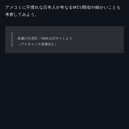
アメコミに不慣れな日本人が奇なるMCU類似や細かいことも
考察してみよう。
画像の引用元：IMdb公式サイトより
（アイキャッチ画像含む）