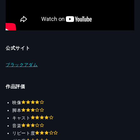
公式サイト
ブラックアダム
作品評価
映像
脚本
キャスト
音楽
リピート度