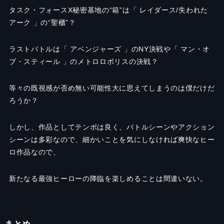
タスク・フォースX秘密基地の“箱”は「 レイダース/失われた
アーク 」の“聖櫃”？
ラストバトルは「 アベンジャーズ 」のNY決戦や「 マン・オ
ブ・スティール 」のメトロロポリスの決戦？
等々の既視感が否め無い可能性大に思えてしまうのは僕だけだ
ろうか？
しかし、作品としてテンポは良く、バトルシーンやアクション
シーンは多彩なので、細かいことを気にしなければ爽快なヒー
ロ作品なので、
新たなる最強ヒーローの降臨を楽しめることは間違いない。