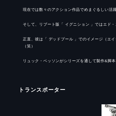
現在では数々のアクション作品でめまぐるしい活
そして、リブート版「 イグニション 」ではエド
正直、彼は「 デッドプール 」でのイメージ（エ
（笑）
リュック・ベッソンがシリーズを通して製作
&
脚本
トランスポーター