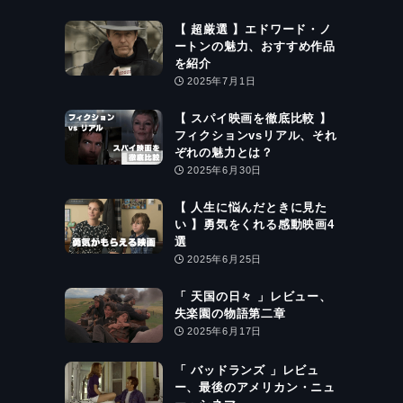
【 超厳選 】エドワード・ノ
ートンの魅力、おすすめ作品
を紹介
2025年7月1日
【 スパイ映画を徹底比較 】
フィクションvsリアル、それ
ぞれの魅力とは？
2025年6月30日
【 人生に悩んだときに見た
い 】勇気をくれる感動映画4
選
2025年6月25日
「 天国の日々 」レビュー、
失楽園の物語第二章
2025年6月17日
「 バッドランズ 」レビュ
ー、最後のアメリカン・ニュ