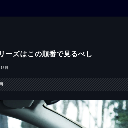
シリーズはこの順番で見るべし
月18日
用