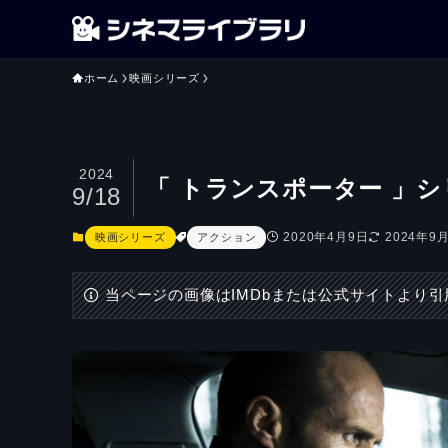
ホーム
映画シリーズ
2024
「 トランスポーター 」
9/18
2020年4月9日
2024年9
映画シリーズ
アクション
当ページの画像はIMDbまたは公式サイトより引