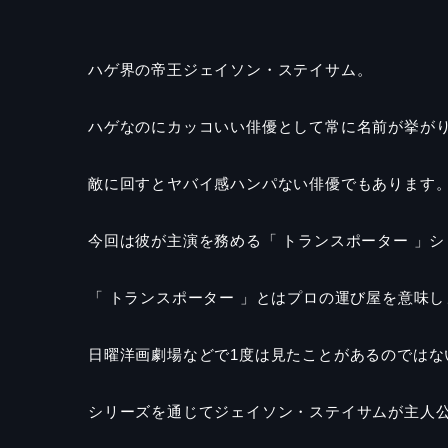
ハゲ界の帝王ジェイソン・ステイサム。
ハゲなのにカッコいい俳優として常に名前が挙が
敵に回すとヤバイ感ハンパない俳優でもあります
今回は彼が主演を務める「 トランスポーター 」
「 トランスポーター 」とは
プロの運び屋を意味し
日曜洋画劇場などで1度は見たことがあるのではな
シリーズを通じてジェイソン・ステイサムが主人