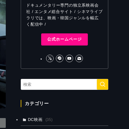
ドキュメンタリー専門の独立系映画会
社 / エンタメ総合サイト / シネマライブ
ラリでは、映画・韓国ジャンルを幅広
く配信中 /
公式ホームページ
カテゴリー
DC映画
(35)