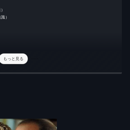
順）
知識）
もっと見る