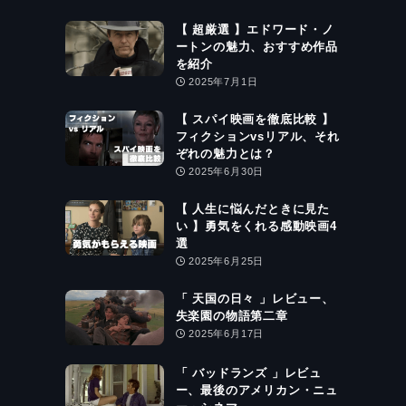
【 超厳選 】エドワード・ノ
ートンの魅力、おすすめ作品
を紹介
2025年7月1日
【 スパイ映画を徹底比較 】
フィクションvsリアル、それ
ぞれの魅力とは？
2025年6月30日
【 人生に悩んだときに見た
い 】勇気をくれる感動映画4
選
2025年6月25日
「 天国の日々 」レビュー、
失楽園の物語第二章
2025年6月17日
「 バッドランズ 」レビュ
ー、最後のアメリカン・ニュ