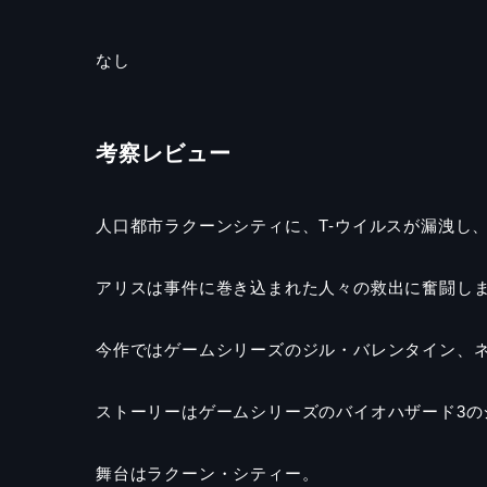
なし
考察レビュー
人口都市ラクーンシティに、T-ウイルスが漏洩し
アリスは事件に巻き込まれた人々の救出に奮闘し
今作ではゲームシリーズのジル・バレンタイン、
ストーリーはゲームシリーズのバイオハザード
3
の
舞台はラクーン・シティー。