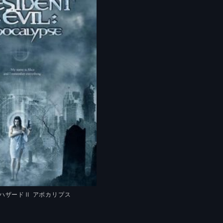
ハザードⅡ アポカリプス