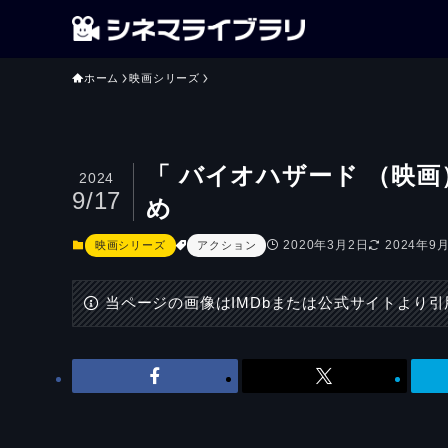
ホーム
映画シリーズ
「 バイオハザード （映
2024
9/17
め
2020年3月2日
2024年9
映画シリーズ
アクション
当ページの画像はIMDbまたは公式サイトより引