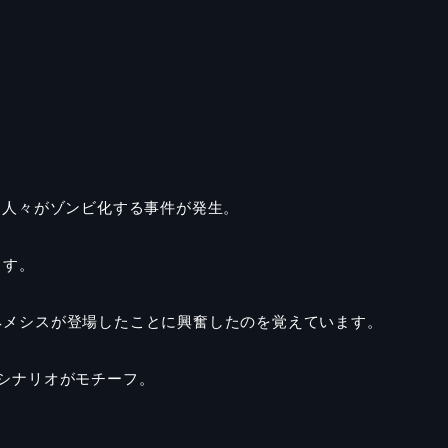
、人々がゾンビ化する事件が発生。
ます。
ネメシスが登場したことに興奮したのを覚えています。
シナリオがモチーフ。