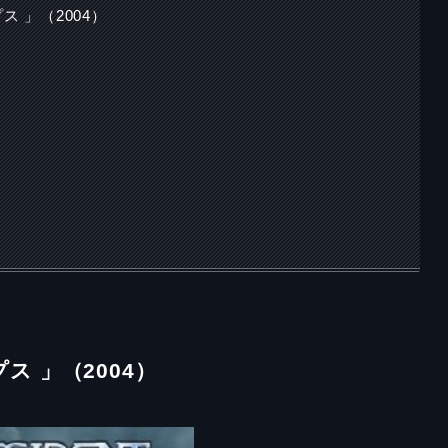
 」（2004）
プス
」（2004）