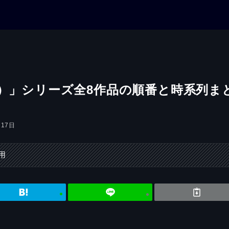
画）」シリーズ全8作品の順番と時系列ま
月17日
用