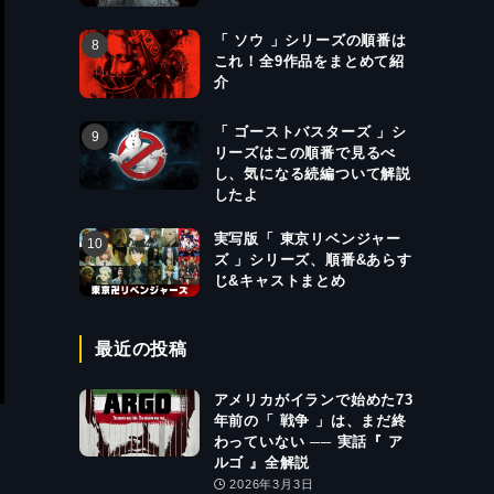
「 ソウ 」シリーズの順番は
これ！全9作品をまとめて紹
介
「 ゴーストバスターズ 」シ
リーズはこの順番で見るべ
し、気になる続編ついて解説
したよ
実写版「 東京リベンジャー
ズ 」シリーズ、順番&あらす
じ&キャストまとめ
最近の投稿
アメリカがイランで始めた73
年前の「 戦争 」は、まだ終
わっていない ── 実話『 ア
ルゴ 』全解説
2026年3月3日