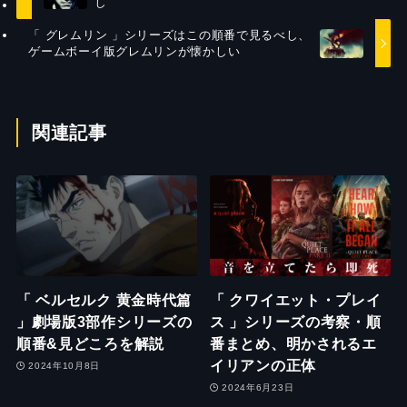
し
「 グレムリン 」シリーズはこの順番で見るべし、
ゲームボーイ版グレムリンが懐かしい
関連記事
「 ベルセルク 黄金時代篇
「 クワイエット・プレイ
」劇場版3部作シリーズの
ス 」シリーズの考察・順
順番&見どころを解説
番まとめ、明かされるエ
イリアンの正体
2024年10月8日
2024年6月23日