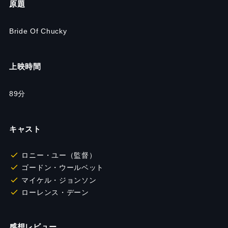
原題
Bride Of Chucky
上映時間
89分
キャスト
ロニー・ユー（監督）
ゴードン・ウールベット
マイケル・ジョンソン
ローレンス・デーン
感想レビュー