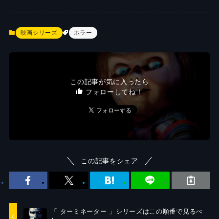
映画シリーズ
ホラー
この記事が気に入ったら
フォローしてね！
この記事をシェア
「 ターミネーター 」シリーズはこの順番で見るべ