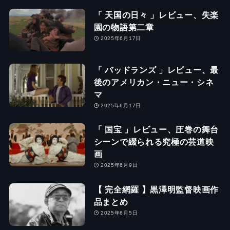
「 天国の日々 」レビュー、失楽
園の物語第二章
2025年6月17日
「 バッドランズ 」レビュー、最
後のアメリカン・ニュー・シネ
マ
2025年6月17日
「 国宝 」レビュー、圧巻の舞台
シーンで綴られる究極の芸道映
画
2025年6月9日
【 完全網羅 】黒澤明監督映画作
品まとめ
2025年6月5日