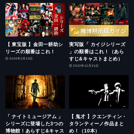
【 東宝版 】金田一耕助シ
実写版「 カイジシリーズ
リーズの順番はこれ！
」の順番はこれ！（あら
すじ&キャストまとめ）
2024年2月10日
2023年12月31日
「 ナイトミュージアム 」
【 鬼才 】クエンティン・
シリーズに登場した3つの
タランティーノ作品まと
博物館！あらすじ&キャス
め！（10本）