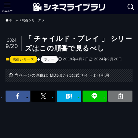
メニュー
ホーム
映画シリーズ
「 チャイルド・プレイ 」 シリー
2024
9/20
ズはこの順番で見るべし
2019年4月7日
2024年9月20日
映画シリーズ
ホラー
当ページの画像はIMDbまたは公式サイトより引用