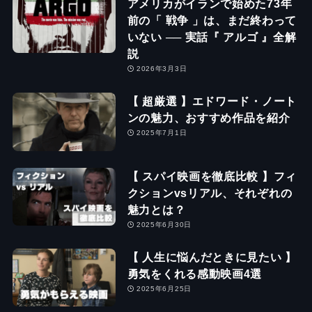
アメリカがイランで始めた73年
前の「 戦争 」は、まだ終わって
いない ── 実話『 アルゴ 』全解
説
2026年3月3日
【 超厳選 】エドワード・ノート
ンの魅力、おすすめ作品を紹介
2025年7月1日
【 スパイ映画を徹底比較 】フィ
クションvsリアル、それぞれの
魅力とは？
2025年6月30日
【 人生に悩んだときに見たい 】
勇気をくれる感動映画4選
2025年6月25日