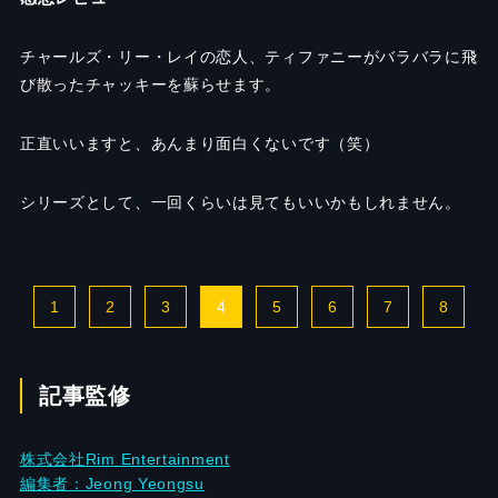
チャールズ・リー・レイの恋人、ティファニーがバラバラに飛
び散ったチャッキーを蘇らせます。
正直いいますと、あんまり面白くないです（笑）
シリーズとして、一回くらいは見てもいいかもしれません。
1
2
3
4
5
6
7
8
記事監修
株式会社Rim Entertainment
編集者：Jeong Yeongsu