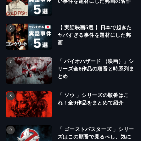
い事件を題材にした邦画の名作
【 実話映画5選 】日本で起きた
ヤバすぎる事件を題材にした邦
画
「 バイオハザード （映画）」シ
リーズ全8作品の順番と時系列ま
とめ
「 ソウ 」シリーズの順番はこ
れ！全9作品をまとめて紹介
「 ゴーストバスターズ 」シリー
ズはこの順番で見るべし、気に