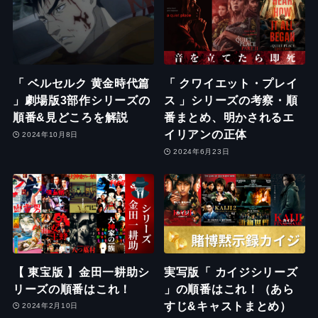
「 ベルセルク 黄金時代篇
「 クワイエット・プレイ
」劇場版3部作シリーズの
ス 」シリーズの考察・順
順番&見どころを解説
番まとめ、明かされるエ
イリアンの正体
2024年10月8日
2024年6月23日
【 東宝版 】金田一耕助シ
実写版「 カイジシリーズ
リーズの順番はこれ！
」の順番はこれ！（あら
すじ&キャストまとめ）
2024年2月10日