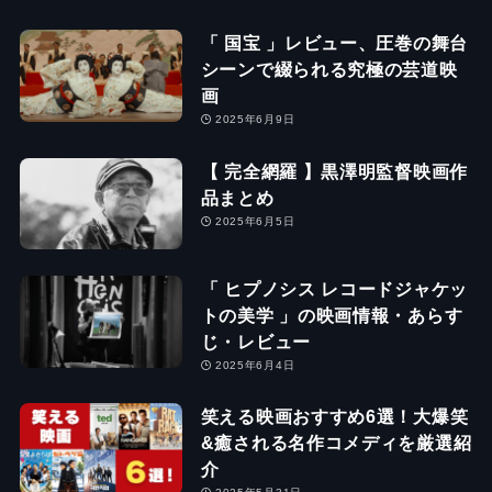
「 国宝 」レビュー、圧巻の舞台
シーンで綴られる究極の芸道映
画
2025年6月9日
【 完全網羅 】黒澤明監督映画作
品まとめ
2025年6月5日
「 ヒプノシス レコードジャケッ
トの美学 」の映画情報・あらす
じ・レビュー
2025年6月4日
笑える映画おすすめ6選！大爆笑
&癒される名作コメディを厳選紹
介