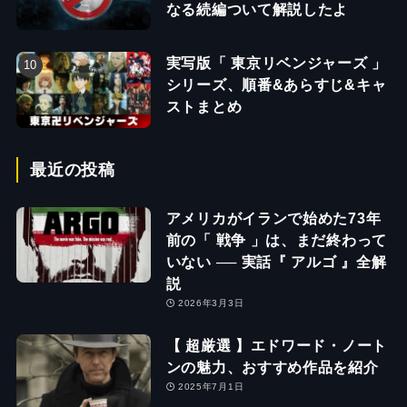
なる続編ついて解説したよ
実写版「 東京リベンジャーズ 」
シリーズ、順番&あらすじ&キャ
ストまとめ
最近の投稿
アメリカがイランで始めた73年
前の「 戦争 」は、まだ終わって
いない ── 実話『 アルゴ 』全解
説
2026年3月3日
【 超厳選 】エドワード・ノート
ンの魅力、おすすめ作品を紹介
2025年7月1日