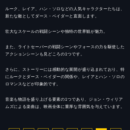
ルーク、レイア、ハン・ソロなどの人気キャラクターたちは、
新たな敵としてダース・ベイダーと直面します。
壮大なスケールの戦闘シーンや独特の世界観が魅力。
また、ライトセーバーの戦闘シーンやフォースの力を駆使した
アクションシーンも見どころの1つです。
さらに、ストーリーには感動的な展開が盛り込まれており、特
にルークとダース・ベイダーの関係や、レイアとハン・ソロの
ロマンスなどが印象的です。
音楽も物語を盛り上げる要素の1つであり、ジョン・ウィリア
ムズによる楽曲は、映画全体に重厚な雰囲気を与えています。