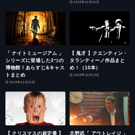
2023年12月31日
「 ナイトミュージアム 」
【 鬼才 】クエンティン・
シリーズに登場した3つの
タランティーノ作品まと
博物館！あらすじ&キャス
め！（10本）
トまとめ
2023年12月15日
2023年12月21日
【 クリスマスの超定番 】
北野武「 アウトレイジ 」