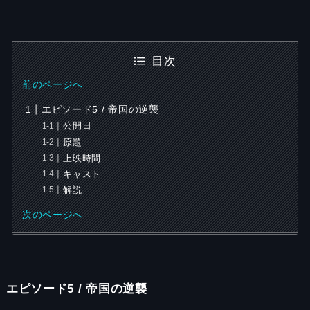
目次
前のページへ
エピソード5 / 帝国の逆襲
公開日
原題
上映時間
キャスト
解説
次のページへ
エピソード5 / 帝国の逆襲