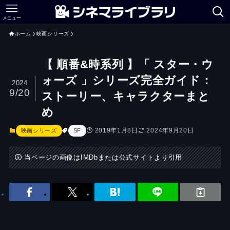
メニュー
ホーム
映画シリーズ
【 順番&時系列 】「 スター・ウ
ォーズ 」シリーズ完全ガイド：
2024
9/20
ストーリー、キャラクターまと
め
2019年1月8日
2024年9月20日
映画シリーズ
SF
当ページの画像はIMDbまたは公式サイトより引用