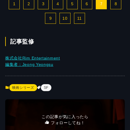
1
2
3
4
5
6
7
8
9
10
11
記事監修
株式会社Rim Entertainment
編集者：Jeong Yeongsu
映画シリーズ
SF
この記事が気に入ったら
フォローしてね！