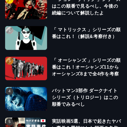
はこの順番で見るべし、今後の
続編について解説したよ
「 マトリックス 」シリーズの順
番はこれ！（解説&考察付き）
「 オーシャンズ 」シリーズの順
番はこれ！オーシャンズ11から
オーシャンズ8まで全4作を考察
バットマン3部作 ダークナイト
シリーズ（トリロジー）はこの
順番でみるべし
実話映画5選、日本で起きたヤバ