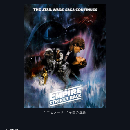
©エピソード5 / 帝国の逆襲