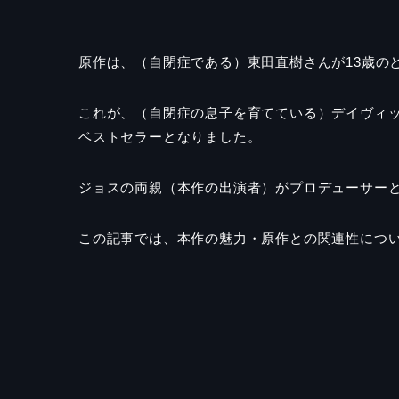
原作は、（自閉症である）東田直樹さんが
13
歳の
これが、（自閉症の息子を育てている）デイヴィ
ベストセラーとなりました。
ジョスの両親（本作の出演者）がプロデューサー
この記事では、本作の魅力・原作との関連性につ