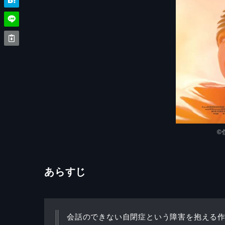

あらすじ
会話のできない自閉症という障害を抱える作