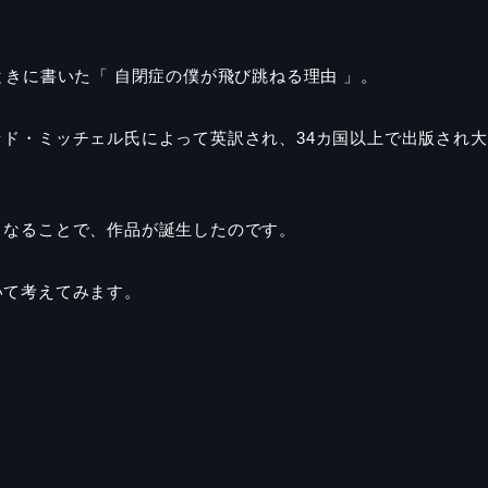
ときに書いた「 自閉症の僕が飛び跳ねる理由 」。
ッド・ミッチェル氏によって英訳され、
34
カ国以上で出版され大
となることで、作品が誕生したのです。
いて考えてみます。