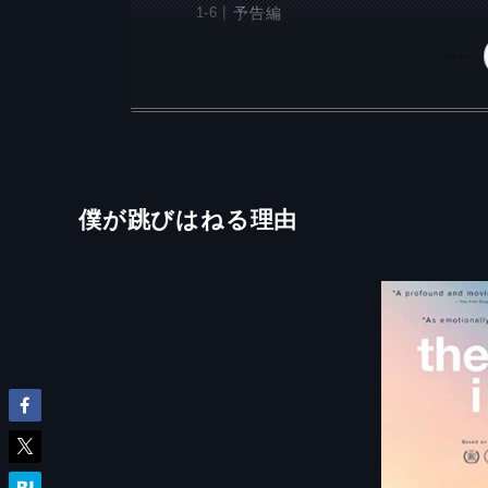
予告編
僕が跳びはねる理由