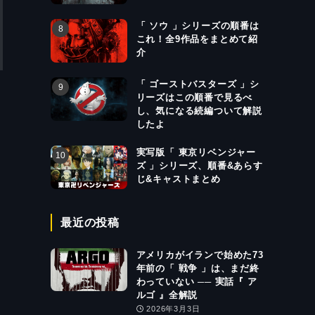
「 ソウ 」シリーズの順番は
これ！全9作品をまとめて紹
介
「 ゴーストバスターズ 」シ
リーズはこの順番で見るべ
し、気になる続編ついて解説
したよ
実写版「 東京リベンジャー
ズ 」シリーズ、順番&あらす
じ&キャストまとめ
最近の投稿
アメリカがイランで始めた73
年前の「 戦争 」は、まだ終
わっていない ── 実話『 ア
ルゴ 』全解説
2026年3月3日