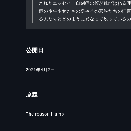
されたエッセイ「自閉症の僕が跳びはねる理
症の少年少女たちの姿やその家族たちの証
る人たちとどのように異なって映っている
公開日
2021年4月2日
原題
The reason i jump