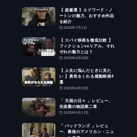
【 超厳選 】エドワード・ノ
ートンの魅力、おすすめ作品
を紹介
2025年7月1日
【 スパイ映画を徹底比較 】
フィクションvsリアル、それ
ぞれの魅力とは？
2025年6月30日
【 人生に悩んだときに見た
い 】勇気をくれる感動映画4
選
2025年6月25日
「 天国の日々 」レビュー、
失楽園の物語第二章
2025年6月17日
「 バッドランズ 」レビュ
ー、最後のアメリカン・ニュ