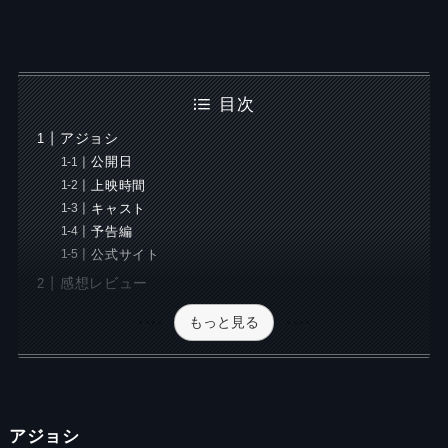
目次
アジョシ
公開日
上映時間
キャスト
予告編
公式サイト
感想レビュー
もっと見る
アジョシ