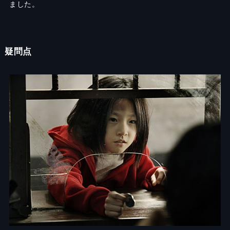
ました。
疑問点