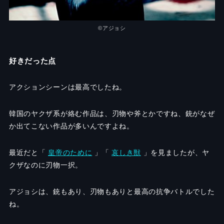
©️アジョシ
好きだった点
アクションシーンは最高でしたね。
韓国のヤクザ系が絡む作品は、刃物や斧とかですね、銃がなぜ
か出てこない作品が多いんですよね。
最近だと「
皇帝のために
」「
哀しき獣
」を見ましたが、ヤ
クザなのに刃物一択。
アジョシは、銃もあり、刃物もありと最高の抗争バトルでした
ね。