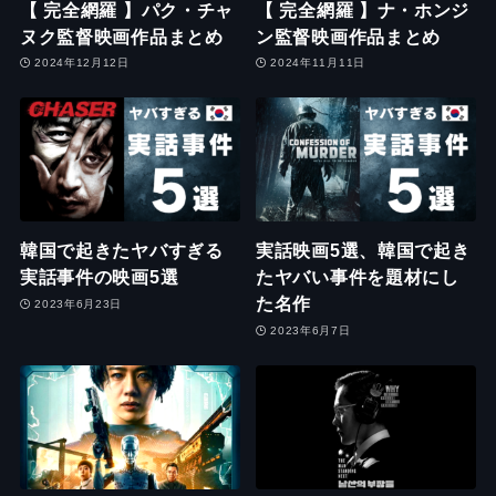
【 完全網羅 】パク・チャ
【 完全網羅 】ナ・ホンジ
ヌク監督映画作品まとめ
ン監督映画作品まとめ
2024年12月12日
2024年11月11日
韓国で起きたヤバすぎる
実話映画5選、韓国で起き
実話事件の映画5選
たヤバい事件を題材にし
た名作
2023年6月23日
2023年6月7日