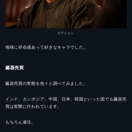
©️アジョシ
地味に存在感あって好きなキャラでした。
臓器売買
臓器売買の実態を色々と調べてみました。
インド、カンボジア、中国、日本、韓国といった国でも臓器売
買は実際に行われています。
もちろん違法。