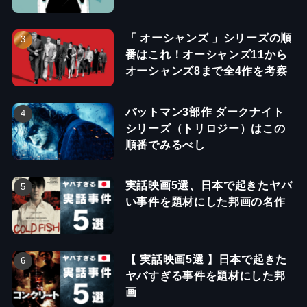
「 オーシャンズ 」シリーズの順
番はこれ！オーシャンズ11から
オーシャンズ8まで全4作を考察
バットマン3部作 ダークナイト
シリーズ（トリロジー）はこの
順番でみるべし
実話映画5選、日本で起きたヤバ
い事件を題材にした邦画の名作
【 実話映画5選 】日本で起きた
ヤバすぎる事件を題材にした邦
画