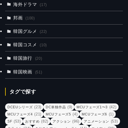
海外ドラマ
(17)
邦画
(100)
韓国グルメ
(22)
韓国コスメ
(10)
韓国旅行
(20)
韓国映画
(51)
タグで探す
(23)
(9)
(42)
DCEUシリーズ
DC単独作品
MCUフェーズ1〜3
(21)
(4)
(1)
MCUフェーズ4
MCUフェーズ5
MCUフェーズ6
(53)
(82)
(96)
(53)
SF
おすすめ
アクション
アニメーション