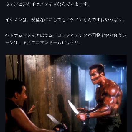
ウォンビンがイケメンすぎなんですよまず。
イケメンは、髪型なににしてもイケメンなんですねやっぱり。
ベトナムマフィアのラム・ロワンとテシクが刃物でやり合うシ
ーンは、まじでコマンドーもビックリ。