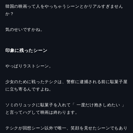
韓国の映画って人をやっちゃうシーンとかリアルすぎません
か？
気のせいですかね。
印象に残ったシーン
やっぱりラストシーン。
少女のために戦ったテシクは、警察に逮捕される前に駄菓子屋
に立ち寄るんですよね。
ソミのリュックに駄菓子を入れて「 一度だけ抱きしめたい 」
と言ってハグして映画は終わります。
テシクが回想シーン以外で唯一、笑顔を見せたシーンでもあり