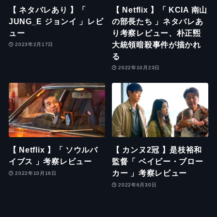
【 ネタバレあり 】「
【 Netflix 】「 KCIA 南山
JUNG_E ジョンイ 」レビ
の部長たち 」ネタバレあ
ュー
り考察レビュー、朴正煕
大統領暗殺事件が描かれ
2023年2月17日
る
2022年10月23日
【 Netflix 】「 ソウルバ
【 カンヌ2冠 】是枝裕和
イブス 」考察レビュー
監督「 ベイビー・ブロー
カー 」考察レビュー
2022年10月16日
2022年6月30日