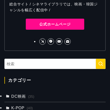
総合サイト / シネマライブラリでは、映画・韓国ジ
ャンルを幅広く配信中 /
公式ホームページ
カテゴリー
DC映画
(35)
K-POP
(40)