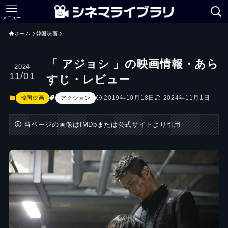
メニュー
ホーム
韓国映画
「 アジョシ 」の映画情報・あら
2024
11/01
すじ・レビュー
2019年10月18日
2024年11月1日
韓国映画
アクション
当ページの画像はIMDbまたは公式サイトより引用