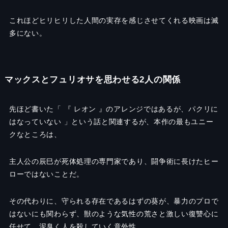
これほどヒリヒリした人間の実存を感じさせてくれる映画は滅
多にない。
マックスとフュリオサを思わせる2人の関係
先ほど書いた「 『 レオン 』のアレンジではあるが、パクリに
はなっていない 」という話と関連するが、本作の最もユニー
クなところは、
主人公の辰巳が死体処理の専門家であり、闘争術に長けたヒー
ローではないことだ。
その代わりに、守られる存在であるはずの葵が、暴力のプロで
はないにも関わらず、獣のような気性の荒さと激しい復讐心に
任せて、泥臭く人を殺していく意外性。