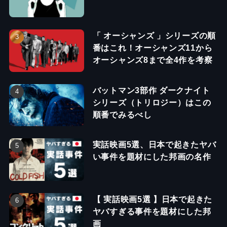
「 オーシャンズ 」シリーズの順
番はこれ！オーシャンズ11から
オーシャンズ8まで全4作を考察
バットマン3部作 ダークナイト
シリーズ（トリロジー）はこの
順番でみるべし
実話映画5選、日本で起きたヤバ
い事件を題材にした邦画の名作
【 実話映画5選 】日本で起きた
ヤバすぎる事件を題材にした邦
画