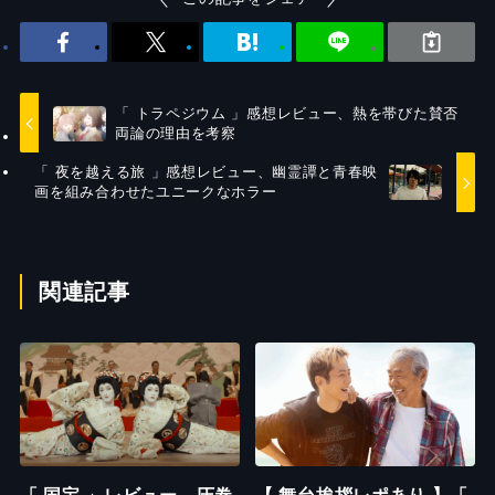
「 トラペジウム 」感想レビュー、熱を帯びた賛否
両論の理由を考察
「 夜を越える旅 」感想レビュー、幽霊譚と青春映
画を組み合わせたユニークなホラー
関連記事
「 国宝 」レビュー、圧巻
【 舞台挨拶レポあり 】「