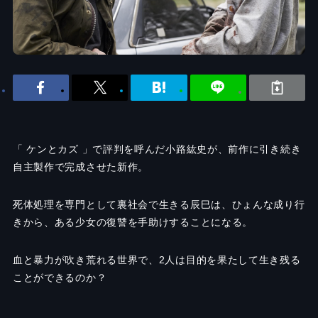
「 ケンとカズ 」で評判を呼んだ小路紘史が、前作に引き続き
自主製作で完成させた新作。
死体処理を専門として裏社会で生きる辰巳は、ひょんな成り行
きから、ある少女の復讐を手助けすることになる。
血と暴力が吹き荒れる世界で、2人は目的を果たして生き残る
ことができるのか？