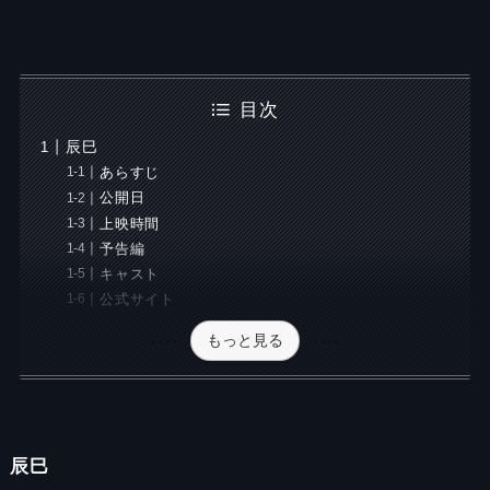
目次
辰巳
あらすじ
公開日
上映時間
予告編
キャスト
公式サイト
もっと見る
辰巳