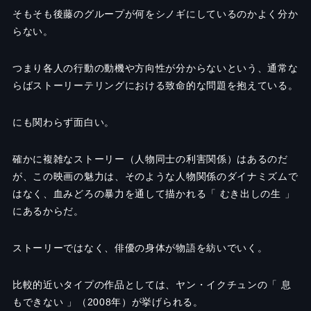
そもそも後藤のグループが何をシノギにしているのかよく分か
らない。
つまり各人の行動の動機や方向性が分からないという、通常な
らばストーリーテリングにおける致命的な問題を抱えている。
にも関わらず面白い。
確かに複雑なストーリー（人物同士の利害関係）はあるのだ
が、この映画の魅力は、そのような人物関係のダイナミズムで
はなく、血みどろの暴力を通して描かれる「 むき出しの生 」
にあるからだ。
ストーリーではなく、俳優の身体が物語を紡いでいく。
比較的近いタイプの作品としては、ヤン・イクチュンの「 息
もできない 」（2008年）が挙げられる。