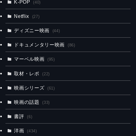
K-POP
(40)
Netflix
(27)
ディズニー映画
(44)
ドキュメンタリー映画
(86)
マーベル映画
(95)
取材・レポ
(22)
映画シリーズ
(61)
映画の話題
(33)
書評
(6)
洋画
(434)