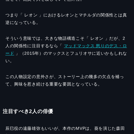
つまり「 レオン 」におけるレオンとマチルダの関係性とは真
逆になっている。
そういう意味では、大きな物語構造こそ「 レオン 」だが、2
人の関係性に注目するなら「
マッドマックス 怒りのデス・ロ
ード
」（2015年）のマックスとフュリオサに近いかもしれな
い。
この人物設定の意外さが、ストーリー上の幾多の欠点を補っ
て、興味を惹き続ける重要な要因となっている。
注目すべき2人の俳優
辰巳役の遠藤雄弥もいいが、本作のMVPは、葵を演じた森田