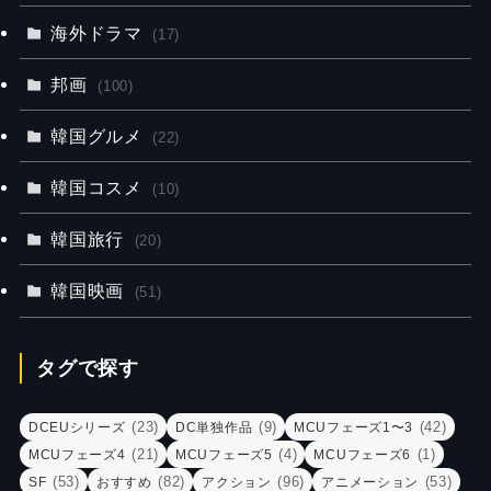
海外ドラマ
(17)
邦画
(100)
韓国グルメ
(22)
韓国コスメ
(10)
韓国旅行
(20)
韓国映画
(51)
タグで探す
(23)
(9)
(42)
DCEUシリーズ
DC単独作品
MCUフェーズ1〜3
(21)
(4)
(1)
MCUフェーズ4
MCUフェーズ5
MCUフェーズ6
(53)
(82)
(96)
(53)
SF
おすすめ
アクション
アニメーション