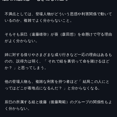
不満点としては、登場人物がどういう思惑や利害関係で動いて
いるのか、複雑でよく分からないこと。
そもそも辰巳（遠藤雄弥）が葵（森田想）を命懸けで守る理由
がよく分からない。
姉に対する借りやさまざまな成り行きなど一応の理由はあるも
のの、説得力は弱く、「 それで組を裏切って命を賭けるほど
か？ 」と思ってしまう。
他の登場人物も、複雑な利害を持つ者ほど「 結局この人にと
ってはどこが着地点になるんだ？ 」と分からなくなる。
辰巳の所属する組と後藤（後藤剛範）のグループの関係性もよ
く分からない。