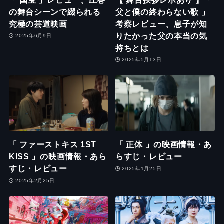
の舞台シーンで綴られる
父と僕の終わらない歌 」
究極の芸道映画
考察レビュー、息子が知
りたかった父の本当の気
2025年6月9日
持ちとは
2025年5月13日
「 ファーストキス 1ST
「 正体 」の映画情報・あ
KISS 」の映画情報・あら
らすじ・レビュー
すじ・レビュー
2025年1月25日
2025年2月25日