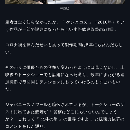
©辰巳
筆者は全く知らなかったが、「 ケンとカズ 」（2016年）とい
う作品が一部で評判になったらしい小路紘史監督の2作目。
コロナ禍を挟んだせいもあって製作期間は5年にも及んだらし
い。
そのわりに俳優たちの容貌が変わったようには見えないし、上
映後のトークショーでも話題になった通り、数年にまたがる追
加撮影で毎回同じテンションにもっていけるのもすごいもの
だ。
ジャパニーズノワールと喧伝されているが、トークショーのゲ
ストに出てきた般若が「 警察はどこにもいないんでしょう
か？ これって『 北斗の拳 』の世界ですよ 」と破壊力抜群の
コメントをした通り、