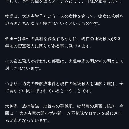
そして、事件の鍵を握るアイテムとして、口紅が登場します。
物語は、大道寺智子という一人の女性を巡って、彼女に求婚を
迫る男たちが次々と殺されていくというものです。
金田一は事件の真相を調査するうちに、現在の連続殺人が20
年前の密室殺人に関りがある事に気づきます。
その密室殺人が行われた部屋は、大道寺家の開かずの間として
封印されています。
つまり、過去の未解決事件と現在の連続殺人を紐解く鍵は、全
て開かずの間に隠されているということです。
犬神家一族の陰謀、鬼首村の手毬唄、獄門島の風習に続き、今
回は「 大道寺家の開かずの間 」が不気味なロマンを感じさせ
る要素となっています。