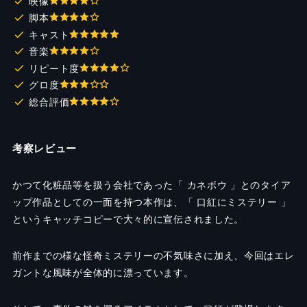
映像
脚本
キャスト
音楽
リピート度
グロ度
総合評価
考察レビュー
かつて化粧品等を扱う会社であった「 カネボウ 」とのタイア
ップ作品としての一面を持つ本作は、「 口紅にミステリー 」
というキャッチコピーで大々的に宣伝されました。
前作までの様な怪奇ミステリーの不気味さに加え、今回はエレ
ガントな風味が全体的に漂っています。