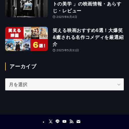
トの美学 」の映画情報・あらす
じ・レビュー
2025年6月4日
笑える映画おすすめ6選！大爆笑
&癒される名作コメディを厳選紹
介
2025年5月31日
アーカイブ
ア
ー
カ
イ
ブ