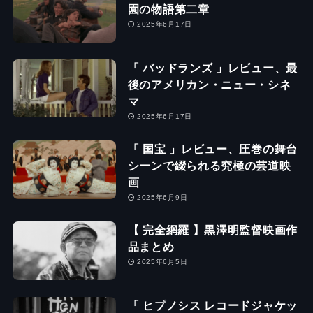
園の物語第二章
2025年6月17日
「 バッドランズ 」レビュー、最
後のアメリカン・ニュー・シネ
マ
2025年6月17日
「 国宝 」レビュー、圧巻の舞台
シーンで綴られる究極の芸道映
画
2025年6月9日
【 完全網羅 】黒澤明監督映画作
品まとめ
2025年6月5日
「 ヒプノシス レコードジャケッ