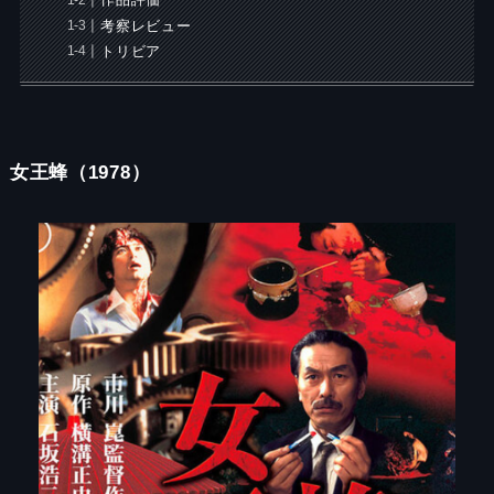
作品評価
考察レビュー
トリビア
女王蜂（1978）