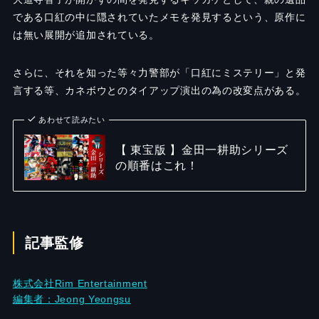
である口紅の中に隠されていたメモを発見するという、原作に
は無い展開が追加されている。
さらに、それを知った等々力警部が「口紅にミステリー」と発
言する等、カネボウとのタイアップ演出の為の改変点がある。
あわせて読みたい
【 東宝版 】金田一耕助シリーズ
の順番はこれ！
記事監修
株式会社Rim Entertainment
編集者：Jeong Yeongsu