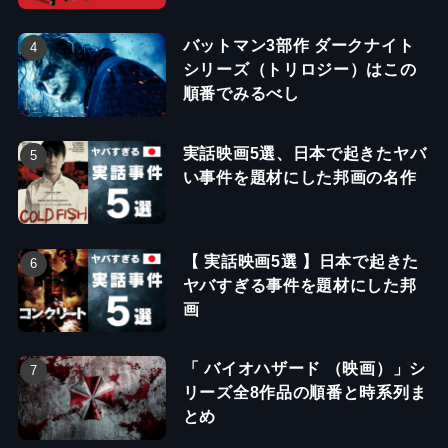
バットマン3部作 ダークナイト
シリーズ（トリロジー）はこの
順番でみるべし
実話映画5選、日本で起きたヤバ
い事件を題材にした邦画の名作
【 実話映画5選 】日本で起きた
ヤバすぎる事件を題材にした邦
画
「 バイオハザード （映画）」シ
リーズ全8作品の順番と時系列ま
とめ