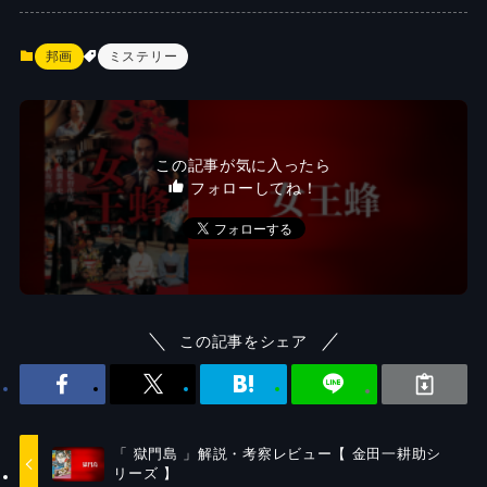
邦画
ミステリー
この記事が気に入ったら
フォローしてね！
この記事をシェア
「 獄門島 」解説・考察レビュー【 金田一耕助シ
リーズ 】