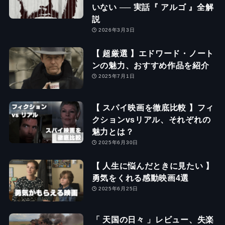
いない ── 実話『 アルゴ 』全解
説
2026年3月3日
【 超厳選 】エドワード・ノート
ンの魅力、おすすめ作品を紹介
2025年7月1日
【 スパイ映画を徹底比較 】フィ
クションvsリアル、それぞれの
魅力とは？
2025年6月30日
【 人生に悩んだときに見たい 】
勇気をくれる感動映画4選
2025年6月25日
「 天国の日々 」レビュー、失楽