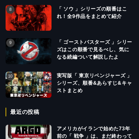
「 ソウ 」シリーズの順番はこ
れ！全9作品をまとめて紹介
「 ゴーストバスターズ 」シリー
ズはこの順番で見るべし、気に
なる続編ついて解説したよ
実写版「 東京リベンジャーズ 」
シリーズ、順番&あらすじ&キャ
ストまとめ
最近の投稿
アメリカがイランで始めた73年
前の「 戦争 」は、まだ終わって