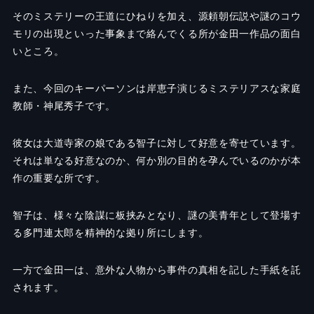
そのミステリーの王道にひねりを加え、源頼朝伝説や謎のコウ
モリの出現といった事象まで絡んでくる所が金田一作品の面白
いところ。
また、今回のキーパーソンは岸恵子演じるミステリアスな家庭
教師・神尾秀子です。
彼女は大道寺家の娘である智子に対して好意を寄せています。
それは単なる好意なのか、何か別の目的を孕んでいるのかが本
作の重要な所です。
智子は、様々な陰謀に板挟みとなり、謎の美青年として登場す
る多門連太郎を精神的な拠り所にします。
一方で金田一は、意外な人物から事件の真相を記した手紙を託
されます。