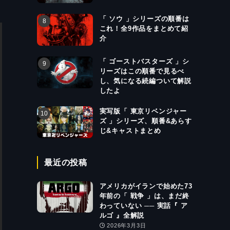
「 ソウ 」シリーズの順番は
これ！全9作品をまとめて紹
介
「 ゴーストバスターズ 」シ
リーズはこの順番で見るべ
し、気になる続編ついて解説
したよ
実写版「 東京リベンジャー
ズ 」シリーズ、順番&あらす
じ&キャストまとめ
最近の投稿
アメリカがイランで始めた73
年前の「 戦争 」は、まだ終
わっていない ── 実話『 ア
ルゴ 』全解説
2026年3月3日