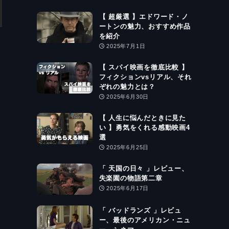
【 超厳選 】エドワード・ノ
ートンの魅力、おすすめ作品
を紹介
2025年7月1日
【 スパイ映画を徹底比較 】
フィクションvsリアル、それ
ぞれの魅力とは？
2025年6月30日
【 人生に悩んだときに見た
い 】勇気をくれる感動映画4
選
2025年6月25日
「 天国の日々 」レビュー、
失楽園の物語第二章
2025年6月17日
「 バッドランズ 」レビュ
ー、最後のアメリカン・ニュ