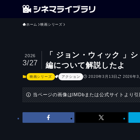
ホーム
映画シリーズ
「 ジョン・ウィック 」
2026
3/27
編について解説したよ
2020年3月13日
2026年
映画シリーズ
アクション
当ページの画像はIMDbまたは公式サイトより引