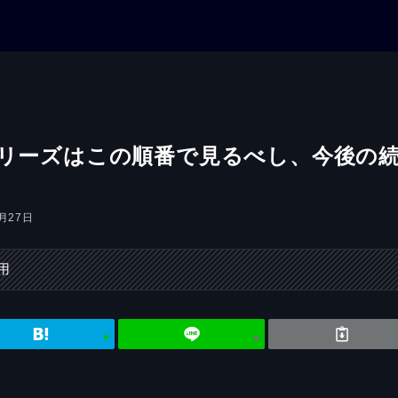
シリーズはこの順番で見るべし、今後の
3月27日
用