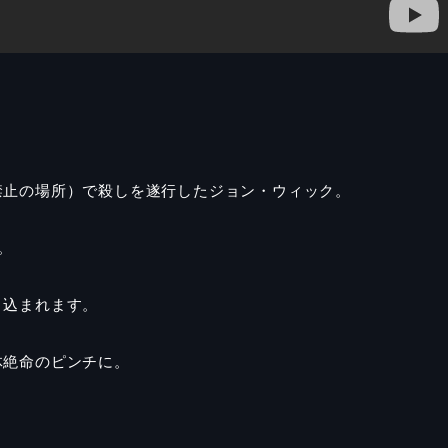
禁止の場所）で殺しを遂行したジョン・ウィック。
。
り込まれます。
体絶命のピンチに。