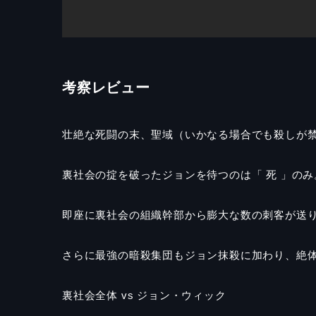
考察レビュー
壮絶な死闘の末、聖域（いかなる場合でも殺しが
裏社会の掟を破ったジョンを待つのは「 死 」のみ
即座に裏社会の組織幹部から膨大な数の刺客が送
さらに最強の暗殺集団もジョン抹殺に加わり、絶
裏社会全体 vs ジョン・ウィック