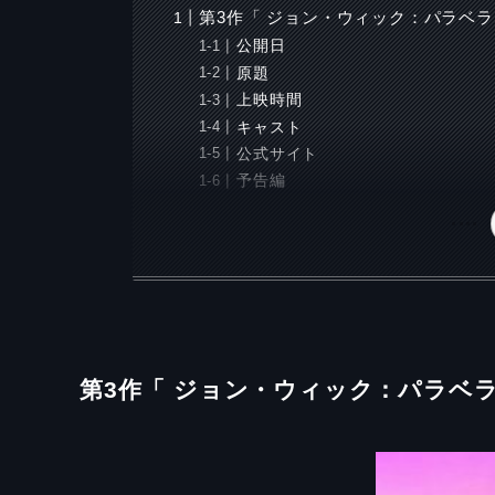
第3作「 ジョン・ウィック：パラベラム
公開日
原題
上映時間
キャスト
公式サイト
予告編
第3作「 ジョン・ウィック：パラベラム