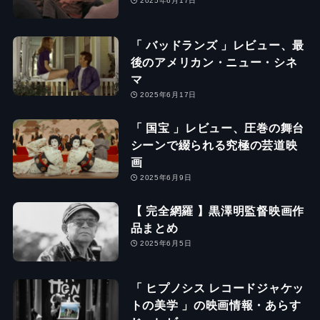
2025年6月17日
「 バッドランズ 」レビュー、最
後のアメリカン・ニュー・シネ
マ
2025年6月17日
「 国宝 」レビュー、圧巻の舞台
シーンで綴られる究極の芸道映
画
2025年6月9日
【 完全網羅 】黒澤明監督映画作
品まとめ
2025年6月5日
「 ヒプノシス レコードジャケッ
トの美学 」の映画情報・あらす