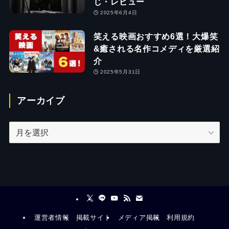
じ・レビュー
2025年6月4日
笑える映画おすすめ6選！大爆笑
&癒される名作コメディを厳選紹
介
2025年5月31日
アーカイブ
ア
ー
カ
イ
ブ
運営者情報
掲載サイト
メディア掲載
利用規約