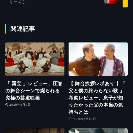
リーズ 】
関連記事
「 国宝 」レビュー、圧巻
【 舞台挨拶レポあり 】「
の舞台シーンで綴られる
父と僕の終わらない歌 」
究極の芸道映画
考察レビュー、息子が知
りたかった父の本当の気
2025年6月9日
持ちとは
2025年5月13日