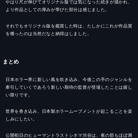
やはり尺が伸びてオリジナル版では気になった続きが描かれ、
より作品としての厚みが帯びた部分は感じました。
それでもオリジナル版を鑑賞した時は、たしかにこれが作品賞
を獲ったのは当然だなと納得はしました。
まとめ
日本ホラー界に新しい風を吹き込み、今後この手のジャンルを
牽引していくであろう新しい期待の監督が登場したことは嬉し
い限りです。
世界を巻き込み、日本製ホラームーブメントが起こることを楽
しみにしたい。
公開初日のヒューマントラストシネマ渋谷は、夜の部もほぼ満