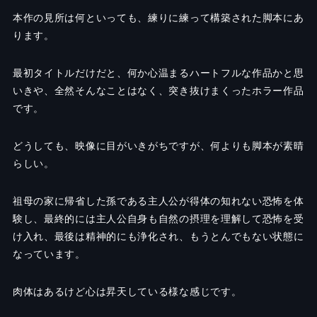
本作の見所は何といっても、練りに練って構築された脚本にあ
ります。
最初タイトルだけだと、何か心温まるハートフルな作品かと思
いきや、全然そんなことはなく、突き抜けまくったホラー作品
です。
どうしても、映像に目がいきがちですが、何よりも脚本が素晴
らしい。
祖母の家に帰省した孫である主人公が得体の知れない恐怖を体
験し、最終的には主人公自身も自然の摂理を理解して恐怖を受
け入れ、最後は精神的にも浄化され、もうとんでもない状態に
なっています。
肉体はあるけど心は昇天している様な感じです。