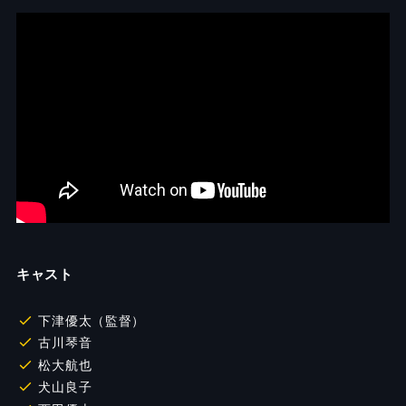
キャスト
下津優太（監督）
古川琴音
松大航也
犬山良子