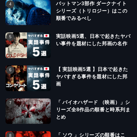
バットマン3部作 ダークナイト
シリーズ（トリロジー）はこの
順番でみるべし
実話映画5選、日本で起きたヤバ
い事件を題材にした邦画の名作
【 実話映画5選 】日本で起きた
ヤバすぎる事件を題材にした邦
画
「 バイオハザード （映画）」シ
リーズ全8作品の順番と時系列ま
とめ
「 ソウ 」シリーズの順番はこ