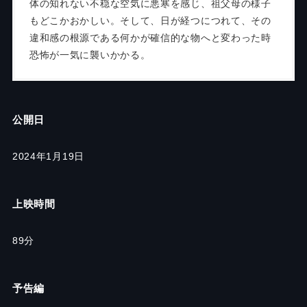
体の知れない不穏な空気に悪寒を感じ、祖父母の様子
もどこかおかしい。そして、日が経つにつれて、その
違和感の根源である何かが確信的な物へと変わった時
恐怖が一気に襲いかかる。
公開日
2024年1月19日
上映時間
89分
予告編