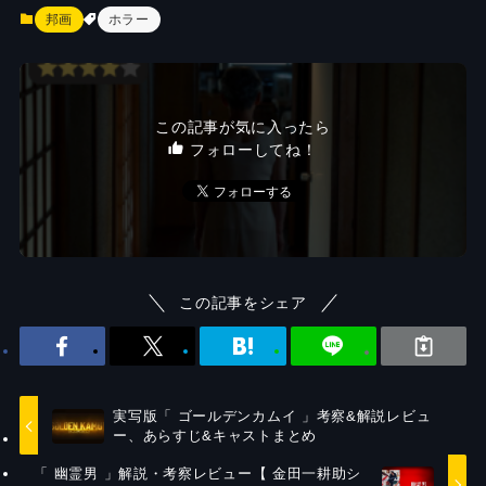
邦画
ホラー
この記事が気に入ったら
フォローしてね！
この記事をシェア
実写版「 ゴールデンカムイ 」考察&解説レビュ
ー、あらすじ&キャストまとめ
「 幽霊男 」解説・考察レビュー【 金田一耕助シ