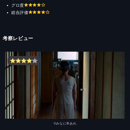
グロ度
総合評価
考察レビュー
©︎みなに幸あれ