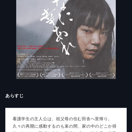
あらすじ
看護学生の主人公は、祖父母の住む田舎へ里帰り。
久々の再開に感動するのも束の間、家の中のどこか得