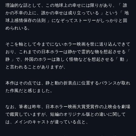
理論的な話として、この地球上の幸せには限りがあり、「 誰
かの不幸の上に、誰かの幸せは成り立っている 」という「 地
球上感情保存の法則 」になぞってストーリーがしっかりと固
められいる。
そこを軸として今までにないホラー映画を世に送り込んできて
おり、これまでの日本ホラーは静かで霊的な物を想起させる「
静 」で、外国のホラーは激しく怪物などを想起させる「 動 」
と言われることがありますが、
本作はその点では、静と動の折衷点に位置するバランスが取れ
た作風だと感じました。
なお、筆者は昨年、日本ホラー映画大賞受賞作の上映会を劇場
で鑑賞していますが、短編のオリジナル版との違いに関して
は、メインのキャストが違っている点と、