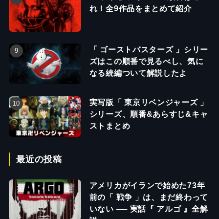
れ！全9作品をまとめて紹介
「 ゴーストバスターズ 」シリー
ズはこの順番で見るべし、気に
なる続編ついて解説したよ
実写版「 東京リベンジャーズ 」
シリーズ、順番&あらすじ&キャ
ストまとめ
最近の投稿
アメリカがイランで始めた73年
前の「 戦争 」は、まだ終わって
いない ── 実話『 アルゴ 』全解