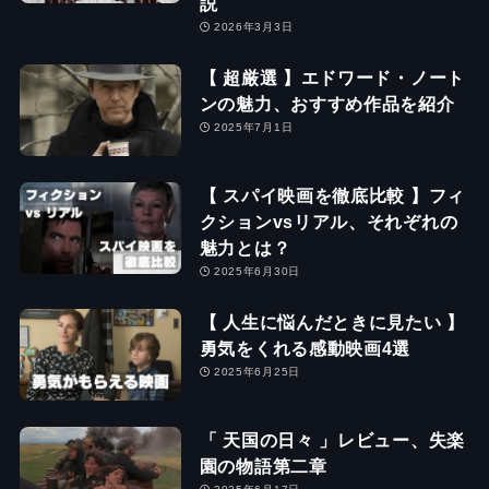
説
2026年3月3日
【 超厳選 】エドワード・ノート
ンの魅力、おすすめ作品を紹介
2025年7月1日
【 スパイ映画を徹底比較 】フィ
クションvsリアル、それぞれの
魅力とは？
2025年6月30日
【 人生に悩んだときに見たい 】
勇気をくれる感動映画4選
2025年6月25日
「 天国の日々 」レビュー、失楽
園の物語第二章