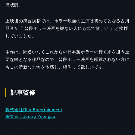
席状態。
上映後の舞台挨拶では、ホラー映画の主演は初めてとなる古川
琴音が「 普段ホラー映画を観ない人にも観て欲しい 」と挨拶
していました。
本作は、間違いなくこれからの日本製ホラーの行く末を担う重
要な鍵となる作品なので、普段ホラー映画を鑑賞されない方に
もこの斬新な恐怖を体感し、絶叫して欲しいです。
記事監修
株式会社Rim Entertainment
編集者：Jeong Yeongsu