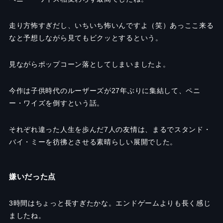
走り方怖すぎだし、いちいち怖いんですよ（笑）あっここ来る
なと予想しながら見てもビクッとするという。
見ながらポップコーン落としてしまいましたよ。
今作は子供時代のルーザーズが27年ぶりに集結して、ペニ
ー・ワイズを倒すという話。
それぞれ違った人生を歩んだ7人の友情は、まるでスタンド・
バイ・ミーを彷彿とさせる素晴らしい展開でした。
嫌いだった点
3時間はちょっと長すぎたかな。エンドゲームよりも長く感じ
ましたね。