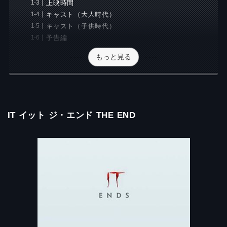
上映時間
キャスト（大人時代）
キャスト（子供時代）
予告編
もっと見る
IT
イット
ジ・エンド
THE END