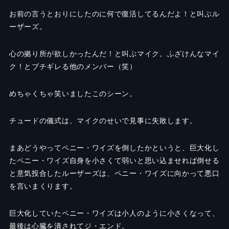
お前の言うとおりにしたのに何で復活してるんだよ！と叫ぶル
ーザーズ。
心の拠り所が欲しかったんだ！と叫ぶマイク。ふざけんなマイ
ク！とブチギレる他のメンバー（笑）
めちゃくちゃ笑いましたこのシーン。
チュードの儀式は、マイクのせいで見事に失敗します。
まあどうやってペニー・ワイズを倒したかというと、巨大化し
たペニー・ワイズ自身を小さくて弱いと思い込ませれば倒せる
と意気投合したルーザーズは、ペニー・ワイズに向かって悪口
を言いまくります。
巨大化していたペニー・ワイズは小人のように小さくなって、
最後は心臓を潰されてジ・エンド。