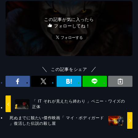
この記事が気に入ったら
フォローしてね！
この記事をシェア
「 IT それが見えたら終わり 」ペニー・ワイズの
正体
死ぬまでに観たい傑作映画「 マイ・ボディガード
」復活した伝説の殺し屋