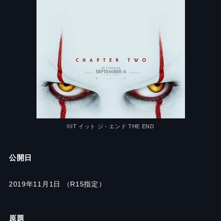
©︎IT イット ジ・エンド THE END
公開日
2019年11月1日 （R15指定）
原題