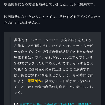
映画監督になる方法も熱弁していました。以下は要約です。
映画監督になりたい人にとっては、意外すぎるアドバイスだっ
たのかもしれませんね。
具体的は、ショートムービー（5分以内）をたくさ
ん作ることが秘訣です。たくさんのショートムービ
ーを作っていく中で必ず自分が納得できる自信作が
完成するはずです、それをYoutubeにアップしたり
SNSでアップしたりするといいです。そうすること
で色々な映画関係者の目に止まることに成功すれ
ば、あとは流れに身を任せましょう。今の時代は昔
のように
動画制作
に莫大なコストがかからないの
で、とにかく自分の自信作を作ることに集中しまし
ょう。
東京で低価格かつ高品質な動画制作・映像制作