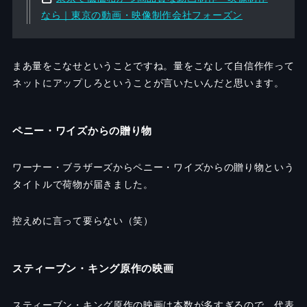
なら｜東京の動画・映像制作会社フォーズン
まあ量をこなせということですね。量をこなして自信作作って
ネットにアップしろということが言いたいんだと思います。
ペニー・ワイズからの贈り物
ワーナー・ブラザーズからペニー・ワイズからの贈り物という
タイトルで荷物が届きました。
控えめに言って要らない（笑）
スティーブン・キング原作の映画
スティーブン・キング原作の映画は本数が多すぎるので、代表