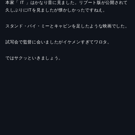
本家「 IT 」はかなり昔に見ました。リブート版が公開されて
久しぶりにITを見ましたが懐かしかったですねえ。
スタンド・バイ・ミーとキャビンを足したような映画でした。
試写会で監督に会いましたがイケメンすぎてワロタ。
ではサクッといきましょう。