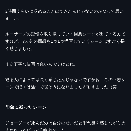
2時間くらいに収めることはできたんじゃないのかなって思い
ました。
ルーザーズの記憶を取り戻していく回想シーンが出てくるんで
すけど、7人分の回想を1つ1つ描写していくシーンはすごく長
く感じました。
まあ丁寧な描写は良いんですけどね。
観る人によっては長く感じたんじゃないですかね、この回想シ
ーンでぼくは途中で寝そうになりましたが耐えました（笑）
印象に残ったシーン
ジョージーが死んだのは自分のせいだと罪悪感を感じながら大
人になったビルが印象的でした。