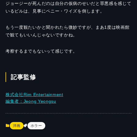
ジョージーが死んだのは自分の仮病のせいだと罪悪感を感じて
いるビルは、見事にペニー・ワイズを倒します。
もう一度観たいかと聞かれたら微妙ですが、まあ1度は映画館
で観てもいいんじゃないですかね。
考察するまでもないって感じです。
記事監修
株式会社Rim Entertainment
編集者：Jeong Yeongsu
洋画
ホラー