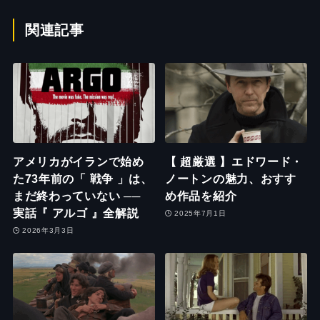
関連記事
アメリカがイランで始め
【 超厳選 】エドワード・
た73年前の「 戦争 」は、
ノートンの魅力、おすす
まだ終わっていない ──
め作品を紹介
実話『 アルゴ 』全解説
2025年7月1日
2026年3月3日