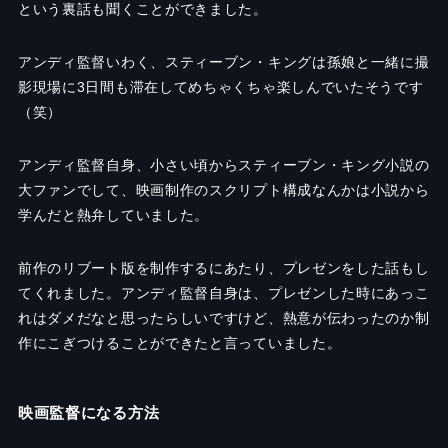
という裏話も聞くことができました。
アンディ監督いわく、スティーブン・キングは孫娘と一緒に撮
影現場に3日間も滞在してめちゃくちゃ楽しんでいたそうです
（笑）
アンディ監督自身、小さい頃からスティーブン・キング小説の
大ファンでして、映画制作のスクリプト構成なんかは小説から
学んだと熱弁していました。
前作のリブート版を制作するにあたり、プレゼンをした話もし
てくれました。アンディ監督自身は、プレゼンした時にあっこ
れはダメだなと思ったらしいですけど、熱意が伝わったのか制
作にこぎつけることができたと言っていました。
映画監督になる方法