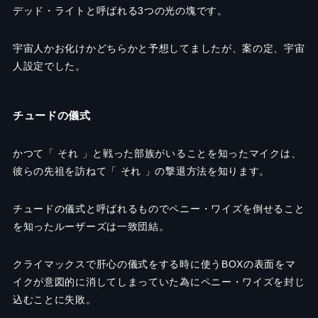
デッド・ライトと呼ばれる3つの光の塊です。
宇宙人かお化けかどちらかと予想してましたが、案の定、宇宙
人設定でした。
チュードの儀式
かつて「 それ 」と戦った部族がいることを知ったマイクは、
彼らの先祖を訪ねて「 それ 」の撃退方法を知ります。
チュードの儀式と呼ばれるものでペニー・ワイズを倒せること
を知ったルーザーズは一致団結。
クライマックスで肝心の儀式をする時に使うBOXの表面をマ
イクが意図的に消してしまっていた為にペニー・ワイズを封じ
込むことに失敗。