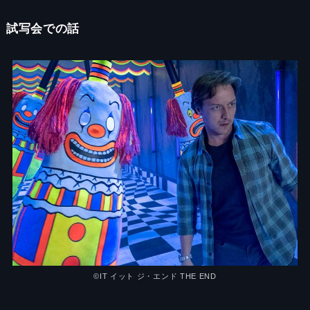
試写会での話
©︎IT イット ジ・エンド THE END