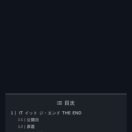
目次
IT イット ジ・エンド THE END
公開日
原題