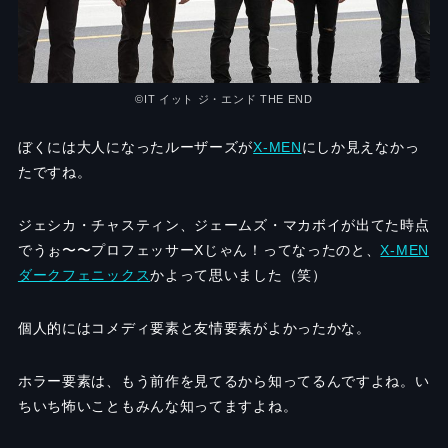
©︎IT イット ジ・エンド THE END
ぼくには大人になったルーザーズが
X-MEN
にしか見えなかっ
たですね。
ジェシカ・チャスティン、ジェームズ・マカボイが出てた時点
でうぉ〜〜プロフェッサーXじゃん！ってなったのと、
X-MEN
ダークフェニックス
かよって思いました（笑）
個人的にはコメディ要素と友情要素がよかったかな。
ホラー要素は、もう前作を見てるから知ってるんですよね。い
ちいち怖いこともみんな知ってますよね。