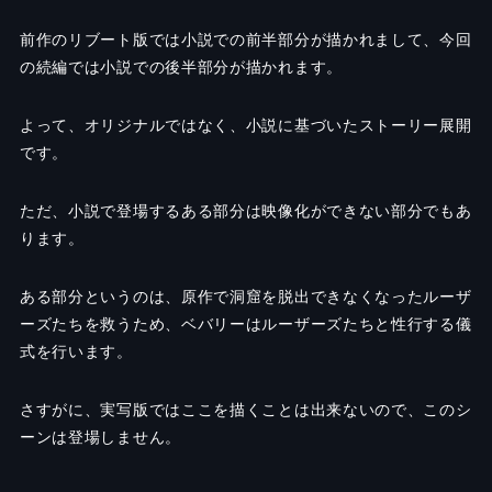
前作のリブート版では小説での前半部分が描かれまして、今回
の続編では小説での後半部分が描かれます。
よって、オリジナルではなく、小説に基づいたストーリー展開
です。
ただ、小説で登場するある部分は映像化ができない部分でもあ
ります。
ある部分というのは、原作で洞窟を脱出できなくなったルーザ
ーズたちを救うため、ベバリーはルーザーズたちと性行する儀
式を行います。
さすがに、実写版ではここを描くことは出来ないので、このシ
ーンは登場しません。