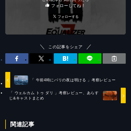
フォローしてね！
この記事をシェア
「 午前4時にパリの夜は明ける 」考察レビュー
「 ウェルカム トゥ ダリ 」考察レビュー、あらす
じ&キャストまとめ
関連記事