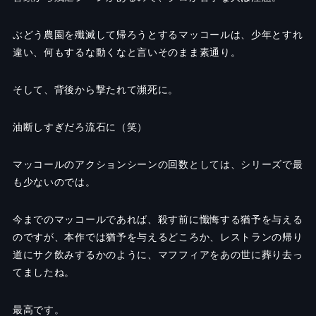
ぶどう農園を殲滅して帰ろうとするマッコールは、少年とすれ
違い、何もするな動くなと言いそのまま素通り。
そして、背後から撃たれて瀕死に。
油断しすぎだろ流石に（笑）
マッコールのアクションシーンの回数としては、シリーズで最
も少ないのでは。
今までのマッコールであれば、殺す前に懺悔する猶予を与える
のですが、本作では猶予を与えるどころか、レストランの帰り
道にサク飲みするかのように、マフフィアをあの世に葬り去っ
てましたね。
最高です。