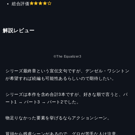
総合評価
解説レビュー
©︎The Equalizer3
シリーズ最終章という宣伝文句ですが、デンゼル・ワシントン
が希望すれば続編も可能性あるらしいので期待したい。
シリーズは本作を含め合計3本ですが、好きな順で言うと、パ
ート1 → パート3 → パート2でした。
物足りなかった要素を挙げるならアクションシーン。
冒頭から残虐シーンがあるので、グロが苦手な人は注意。