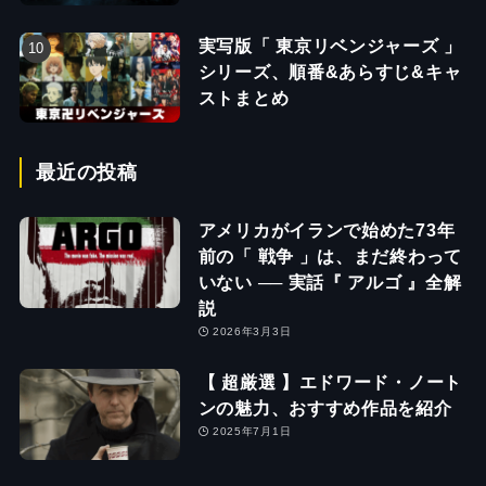
実写版「 東京リベンジャーズ 」
シリーズ、順番&あらすじ&キャ
ストまとめ
最近の投稿
アメリカがイランで始めた73年
前の「 戦争 」は、まだ終わって
いない ── 実話『 アルゴ 』全解
説
2026年3月3日
【 超厳選 】エドワード・ノート
ンの魅力、おすすめ作品を紹介
2025年7月1日