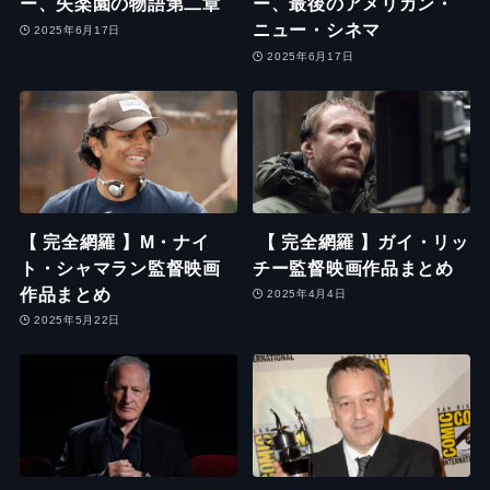
ー、失楽園の物語第二章
ー、最後のアメリカン・
ニュー・シネマ
2025年6月17日
2025年6月17日
【 完全網羅 】M・ナイ
【 完全網羅 】ガイ・リッ
ト・シャマラン監督映画
チー監督映画作品まとめ
作品まとめ
2025年4月4日
2025年5月22日