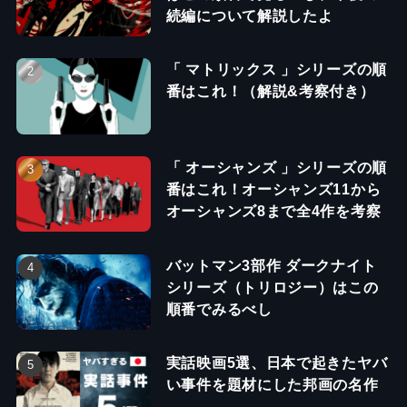
続編について解説したよ
「 マトリックス 」シリーズの順
番はこれ！（解説&考察付き）
「 オーシャンズ 」シリーズの順
番はこれ！オーシャンズ11から
オーシャンズ8まで全4作を考察
バットマン3部作 ダークナイト
シリーズ（トリロジー）はこの
順番でみるべし
実話映画5選、日本で起きたヤバ
い事件を題材にした邦画の名作