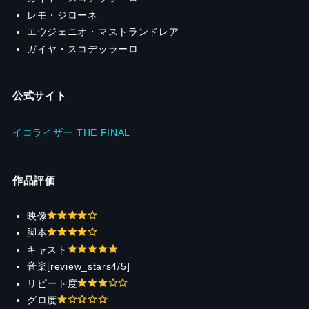
レモ・ジローネ
エウジェニオ・マストランドレア
ガイヤ・スコデッラーロ
公式サイト
イコライザー THE FINAL
作品評価
映像
脚本
キャスト
音楽[review_stars4/5]
リピート度
グロ度