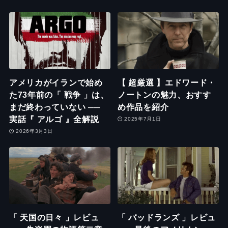
アメリカがイランで始め
【 超厳選 】エドワード・
た73年前の「 戦争 」は、
ノートンの魅力、おすす
まだ終わっていない ──
め作品を紹介
実話『 アルゴ 』全解説
2025年7月1日
2026年3月3日
「 天国の日々 」レビュ
「 バッドランズ 」レビュ