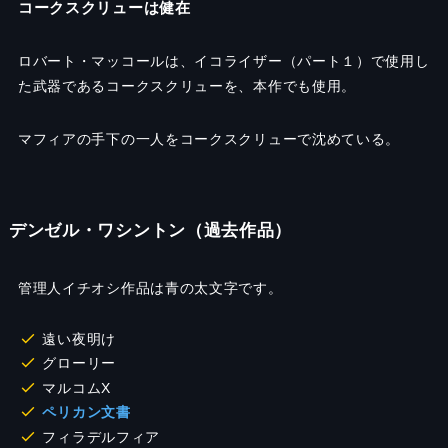
コークスクリューは健在
ロバート・マッコールは、イコライザー（パート１）で使用し
た武器であるコークスクリューを、本作でも使用。
マフィアの手下の一人をコークスクリューで沈めている。
デンゼル・ワシントン（過去作品）
管理人イチオシ作品は青の太文字です。
遠い夜明け
グローリー
マルコムX
ペリカン文書
フィラデルフィア