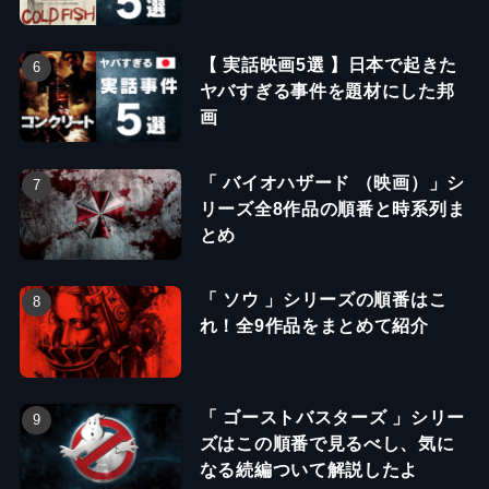
【 実話映画5選 】日本で起きた
ヤバすぎる事件を題材にした邦
画
「 バイオハザード （映画）」シ
リーズ全8作品の順番と時系列ま
とめ
「 ソウ 」シリーズの順番はこ
れ！全9作品をまとめて紹介
「 ゴーストバスターズ 」シリー
ズはこの順番で見るべし、気に
なる続編ついて解説したよ