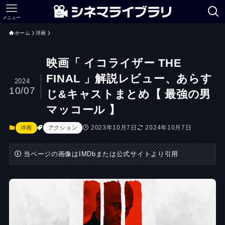
メニュー
ホーム
洋画
映画「 イコライザー THE
FINAL 」解説レビュー、あらす
2024
10/07
じ&キャストまとめ【 最強の男
マッコール 】
2023年10月7日
2024年10月7日
洋画
アクション
当ページの画像はIMDbまたは公式サイトより引用