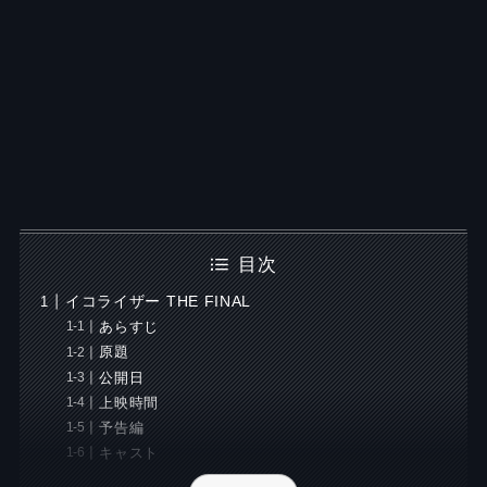
目次
イコライザー THE FINAL
あらすじ
原題
公開日
上映時間
予告編
キャスト