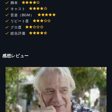
脚本
キャスト
音楽（BGM）
リピート度
グロ度
総合評価
感想レビュー