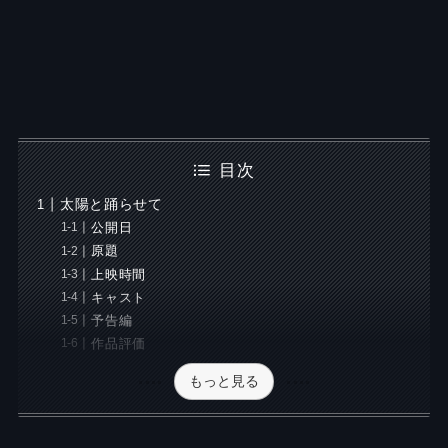
目次
太陽と踊らせて
公開日
原題
上映時間
キャスト
予告編
作品評価
もっと見る