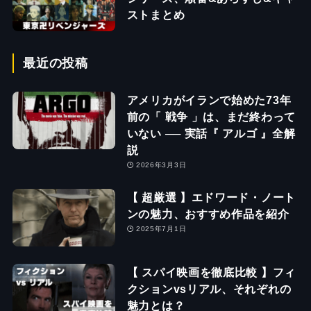
ストまとめ
最近の投稿
アメリカがイランで始めた73年
前の「 戦争 」は、まだ終わって
いない ── 実話『 アルゴ 』全解
説
2026年3月3日
【 超厳選 】エドワード・ノート
ンの魅力、おすすめ作品を紹介
2025年7月1日
【 スパイ映画を徹底比較 】フィ
クションvsリアル、それぞれの
魅力とは？