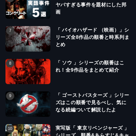
ヤバすぎる事件を題材にした邦
画
「 バイオハザード （映画）」シ
リーズ全8作品の順番と時系列ま
とめ
「 ソウ 」シリーズの順番はこ
れ！全9作品をまとめて紹介
「 ゴーストバスターズ 」シリー
ズはこの順番で見るべし、気に
なる続編ついて解説したよ
実写版「 東京リベンジャーズ 」
シリーズ、順番&あらすじ&キャ