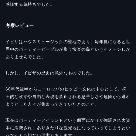
感嘆する気持ちでした。
考察レビュー
イビザはハウスミュージックの聖地であり、毎年夏になると世
界中のパーティーピープルが集う快楽の島というイメージしか
ありませんでした。
しかし、イビザの歴史は意外なものでした。
60
年代後半からヨーロッパのヒッピー文化の中心として、抑
圧的な政治や自由な表現を禁止される息苦しさや危険から逃れ
ようとした人々が集まってきていたとのこと。
現在はパーティーアイランドという側面ばかりが強調され大資
本に消費され、ありきたりな観光地になっていってしまうとい
うなんとも切ない現実もあります。