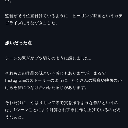
い。
監督がそう位置付けているように、ヒーリング映画というカテ
ゴライズにうなづきました。
嫌いだった点
シーンの繋ぎがブツ切りのように感じました。
それもこの作品の味という感じもありますが、まるで
Instagram
のストーリーのように、たくさんの写真や映像のか
けらを雑につなげ合わせた感じがあります。
それだけに、やはりカンヌ等で賞を撮るような作品というの
は、1シーンごとによく計算され丁寧に作り上げているのだろ
うなあと。