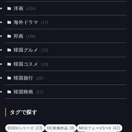
洋画
(434)
海外ドラマ
(17)
邦画
(100)
韓国グルメ
(22)
韓国コスメ
(10)
韓国旅行
(20)
韓国映画
(51)
タグで探す
(23)
(9)
(42)
DCEUシリーズ
DC単独作品
MCUフェーズ1〜3