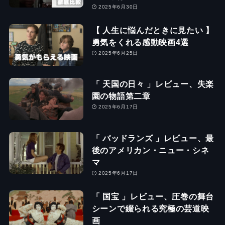
2025年6月30日
【 人生に悩んだときに見たい 】
勇気をくれる感動映画4選
2025年6月25日
「 天国の日々 」レビュー、失楽
園の物語第二章
2025年6月17日
「 バッドランズ 」レビュー、最
後のアメリカン・ニュー・シネ
マ
2025年6月17日
「 国宝 」レビュー、圧巻の舞台
シーンで綴られる究極の芸道映
画