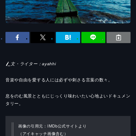
文・ライター：ayahhi
音楽や自由を愛する人には必ずや刺さる言葉の数々。
息をのむ風景とともにじっくり味わいたい心地よいドキュメン
タリー。
画像の引用元：IMDb公式サイトより
（アイキャッチ画像含む）