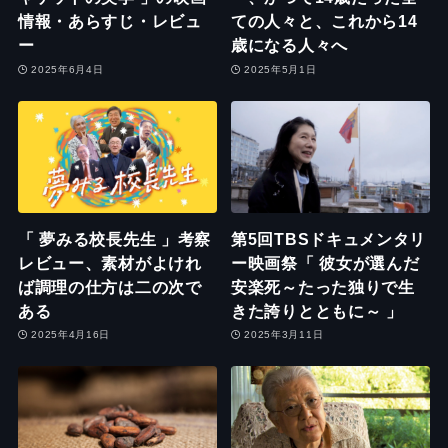
情報・あらすじ・レビュ
ての人々と、これから14
ー
歳になる人々へ
2025年6月4日
2025年5月1日
「 夢みる校長先生 」考察
第5回TBSドキュメンタリ
レビュー、素材がよけれ
ー映画祭「 彼女が選んだ
ば調理の仕方は二の次で
安楽死～たった独りで生
ある
きた誇りとともに～ 」
2025年4月16日
2025年3月11日