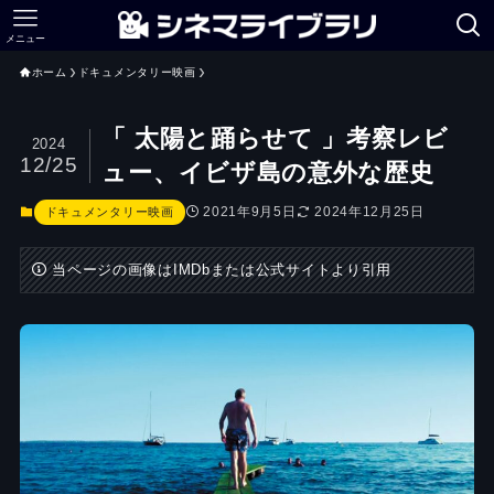
メニュー
ホーム
ドキュメンタリー映画
「 太陽と踊らせて 」考察レビ
2024
12/25
ュー、イビザ島の意外な歴史
2021年9月5日
2024年12月25日
ドキュメンタリー映画
当ページの画像はIMDbまたは公式サイトより引用