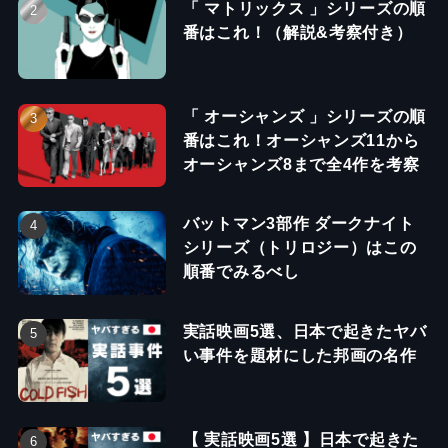
「 マトリックス 」シリーズの順
番はこれ！（解説&考察付き）
「 オーシャンズ 」シリーズの順
番はこれ！オーシャンズ11から
オーシャンズ8まで全4作を考察
バットマン3部作 ダークナイト
シリーズ（トリロジー）はこの
順番でみるべし
実話映画5選、日本で起きたヤバ
い事件を題材にした邦画の名作
【 実話映画5選 】日本で起きた