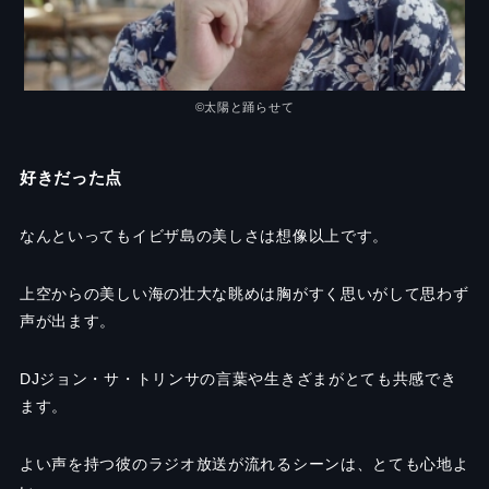
©太陽と踊らせて
好きだった点
なんといってもイビザ島の美しさは想像以上です。
上空からの美しい海の壮大な眺めは胸がすく思いがして思わず
声が出ます。
DJ
ジョン・サ・トリンサの言葉や生きざまがとても共感でき
ます。
よい声を持つ彼のラジオ放送が流れるシーンは、とても心地よ