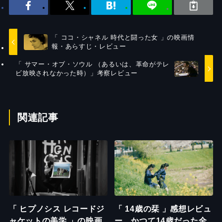
「 ココ・シャネル 時代と闘った女 」の映画情
報・あらすじ・レビュー
「 サマー・オブ・ソウル （あるいは、革命がテレ
ビ放映されなかった時）」考察レビュー
関連記事
「 ヒプノシス レコードジ
「 14歳の栞 」感想レビュ
ャケットの美学 」の映画
ー、かつて14歳だった全