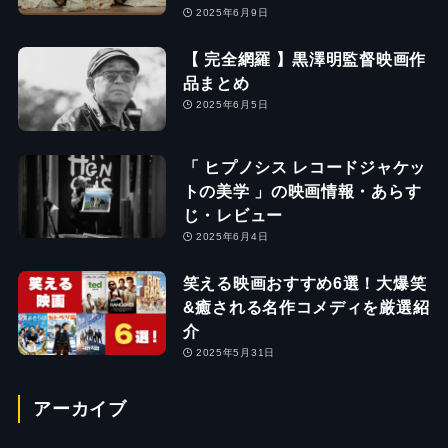
2025年6月9日
【 完全網羅 】黒澤明監督映画作
品まとめ
2025年6月5日
「 ヒプノシス レコードジャケッ
トの美学 」の映画情報・あらす
じ・レビュー
2025年6月4日
笑える映画おすすめ6選！大爆笑
&癒される名作コメディを厳選紹
介
2025年5月31日
アーカイブ