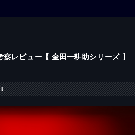
考察レビュー【 金田一耕助シリーズ 】
用