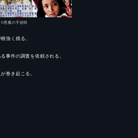
©︎悪魔の手毬唄
が根強く残る。
ある事件の調査を依頼される。
人が巻き起こる。