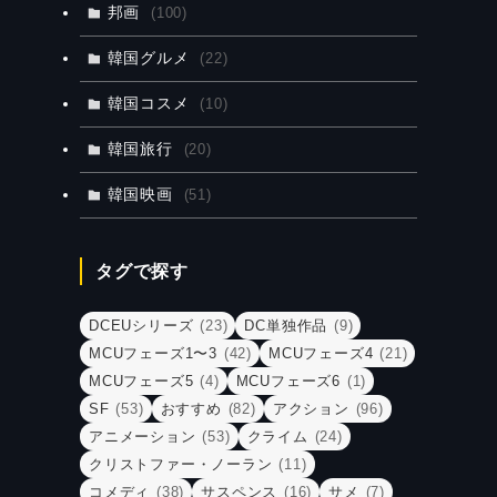
邦画
(100)
韓国グルメ
(22)
韓国コスメ
(10)
韓国旅行
(20)
韓国映画
(51)
タグで探す
DCEUシリーズ
(23)
DC単独作品
(9)
MCUフェーズ1〜3
(42)
MCUフェーズ4
(21)
MCUフェーズ5
(4)
MCUフェーズ6
(1)
SF
(53)
おすすめ
(82)
アクション
(96)
アニメーション
(53)
クライム
(24)
クリストファー・ノーラン
(11)
コメディ
(38)
サスペンス
(16)
サメ
(7)