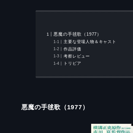
悪魔の手毬歌（1977）
主要な登場人物＆キャスト
作品評価
考察レビュー
トリビア
悪魔の手毬歌（1977）