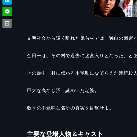
文明社会から遠く離れた鬼首村では、独自の因習
金田一は、その村で過去に迷宮入りとなった、と
その最中、村に伝わる手毬唄になぞらえた連続殺
巨大な底なし沼、謎めいた老婆。
数々の不気味な名所の真実を目撃せよ。
主要な登場人物＆キャスト