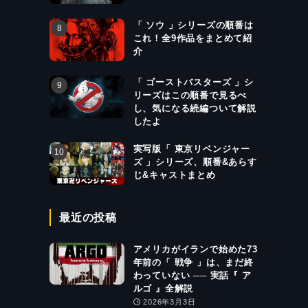
「 ソウ 」シリーズの順番は
これ！全9作品をまとめて紹
介
「 ゴーストバスターズ 」シ
リーズはこの順番で見るべ
し、気になる続編ついて解説
したよ
実写版「 東京リベンジャー
ズ 」シリーズ、順番&あらす
じ&キャストまとめ
最近の投稿
アメリカがイランで始めた73
年前の「 戦争 」は、まだ終
わっていない ── 実話『 ア
ルゴ 』全解説
2026年3月3日