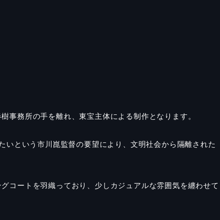
春樹事務所の手を離れ、東宝主体による制作となります。
たいという市川崑監督の要望により、文明社会から隔離された
ングコートを羽織っており、少しカジュアルな雰囲気を纏わせて