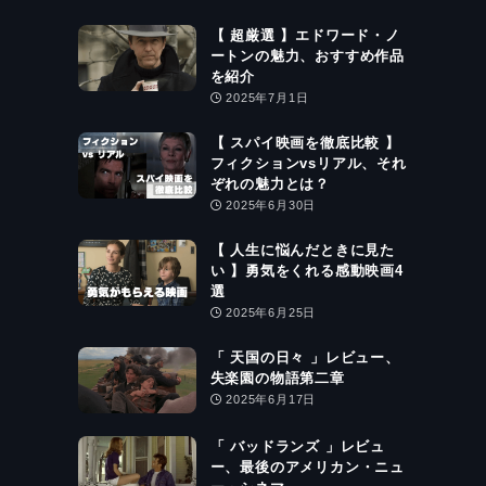
【 超厳選 】エドワード・ノ
ートンの魅力、おすすめ作品
を紹介
2025年7月1日
【 スパイ映画を徹底比較 】
フィクションvsリアル、それ
ぞれの魅力とは？
2025年6月30日
【 人生に悩んだときに見た
い 】勇気をくれる感動映画4
選
2025年6月25日
「 天国の日々 」レビュー、
失楽園の物語第二章
2025年6月17日
「 バッドランズ 」レビュ
ー、最後のアメリカン・ニュ