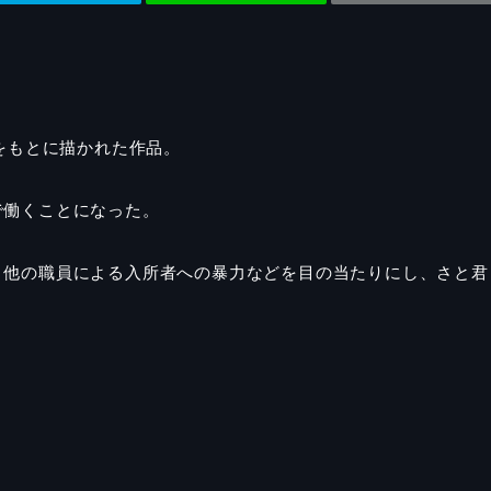
をもとに描かれた作品。
で働くことになった。
、他の職員による入所者への暴力などを目の当たりにし、さと君