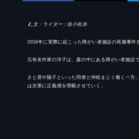
文・ライター：@小松糸
2016年に実際に起こった障がい者施設の死傷事件
元有名作家の洋子は、森の中にある障がい者施設
さと君や陽子といった同僚と仲睦まじく働く一方
は次第に正義感を増幅させていく。