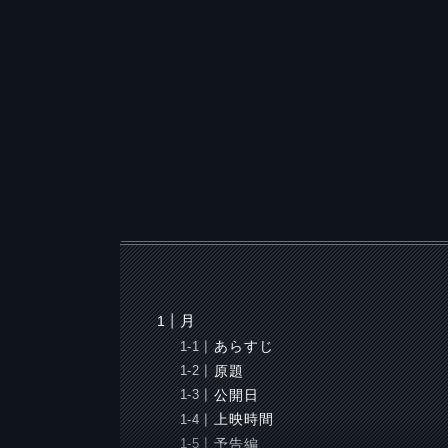
月
あらすじ
原題
公開日
上映時間
予告編