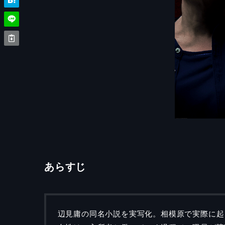
あらすじ
辺見庸の同名小説を実写化。相模原で実際に起