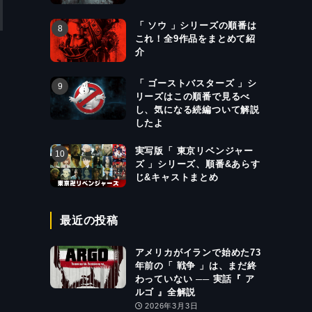
「 ソウ 」シリーズの順番は
これ！全9作品をまとめて紹
介
「 ゴーストバスターズ 」シ
リーズはこの順番で見るべ
し、気になる続編ついて解説
したよ
実写版「 東京リベンジャー
ズ 」シリーズ、順番&あらす
じ&キャストまとめ
最近の投稿
アメリカがイランで始めた73
年前の「 戦争 」は、まだ終
わっていない ── 実話『 ア
ルゴ 』全解説
2026年3月3日