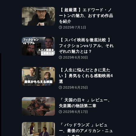
【 超厳選 】エドワード・ノ
ートンの魅力、おすすめ作品
を紹介
2025年7月1日
【 スパイ映画を徹底比較 】
フィクションvsリアル、それ
ぞれの魅力とは？
2025年6月30日
【 人生に悩んだときに見た
い 】勇気をくれる感動映画4
選
2025年6月25日
「 天国の日々 」レビュー、
失楽園の物語第二章
2025年6月17日
「 バッドランズ 」レビュ
ー、最後のアメリカン・ニュ