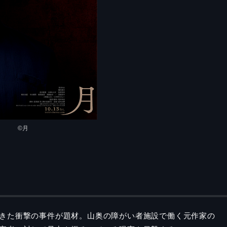
©︎月
きた衝撃の事件が題材。山奥の障がい者施設で働く元作家の