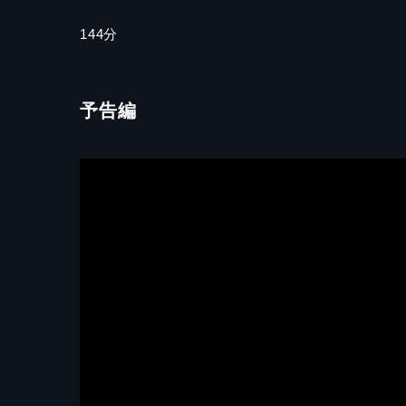
144分
予告編