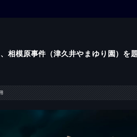
ー、相模原事件（津久井やまゆり園）を
用