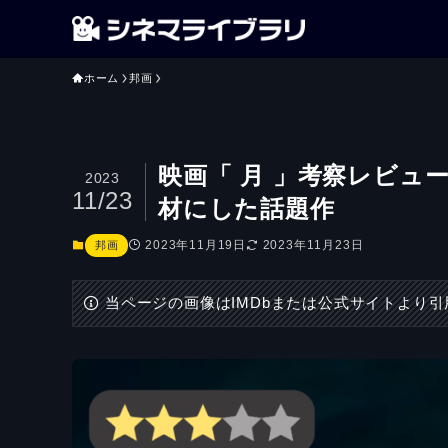
ホーム
邦画
映画「 月 」考察レビュ
2023
11/23
材にした話題作
2023年11月19日
2023年11月23日
邦画
当ページの画像はIMDbまたは公式サイトより引