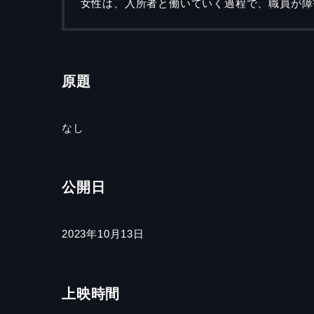
女性は、入所者と働いていく過程で、職員が障
原題
なし
公開日
2023年10月13日
上映時間