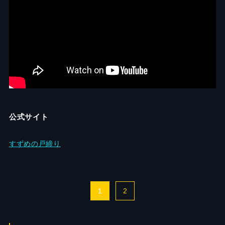
公式サイト
すずめの戸締り
1
2