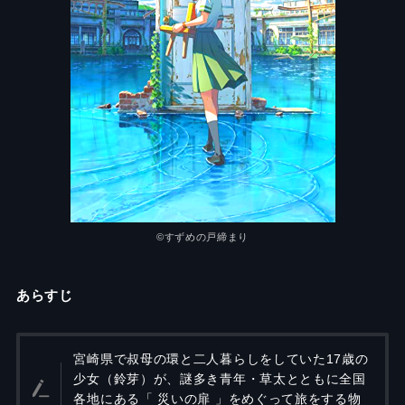
©︎すずめの戸締まり
あらすじ
宮崎県で叔母の環と二人暮らしをしていた17歳の
少女（鈴芽）が、謎多き青年・草太とともに全国
各地にある「 災いの扉 」をめぐって旅をする物