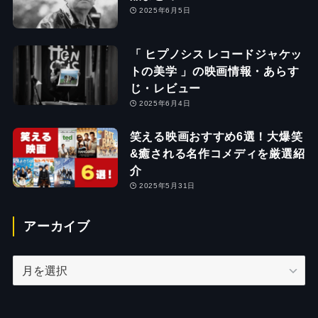
2025年6月5日
「 ヒプノシス レコードジャケッ
トの美学 」の映画情報・あらす
じ・レビュー
2025年6月4日
笑える映画おすすめ6選！大爆笑
&癒される名作コメディを厳選紹
介
2025年5月31日
アーカイブ
ア
ー
カ
イ