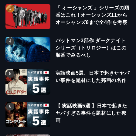
「 オーシャンズ 」シリーズの順
番はこれ！オーシャンズ11から
オーシャンズ8まで全4作を考察
バットマン3部作 ダークナイト
シリーズ（トリロジー）はこの
順番でみるべし
実話映画5選、日本で起きたヤバ
い事件を題材にした邦画の名作
【 実話映画5選 】日本で起きた
ヤバすぎる事件を題材にした邦
画