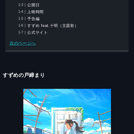
公開日
上映時間
予告編
すずめ feat.十明（主題歌）
公式サイト
次のページへ
すずめの戸締まり