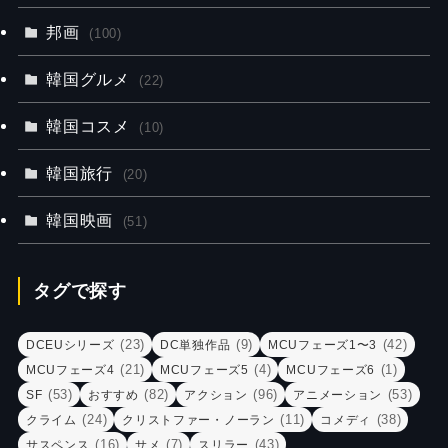
邦画
(100)
韓国グルメ
(22)
韓国コスメ
(10)
韓国旅行
(20)
韓国映画
(51)
タグで探す
(23)
(9)
(42)
DCEUシリーズ
DC単独作品
MCUフェーズ1〜3
(21)
(4)
(1)
MCUフェーズ4
MCUフェーズ5
MCUフェーズ6
(53)
(82)
(96)
(53)
SF
おすすめ
アクション
アニメーション
(24)
(11)
(38)
クライム
クリストファー・ノーラン
コメディ
(16)
(7)
(43)
サスペンス
サメ
スリラー