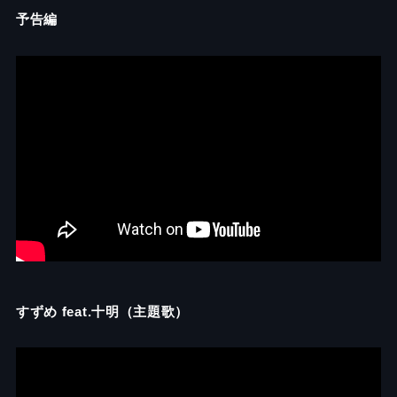
予告編
すずめ feat.十明（主題歌）