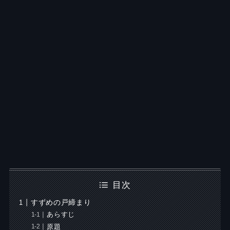
目次
すずめの戸締まり
あらすじ
原題