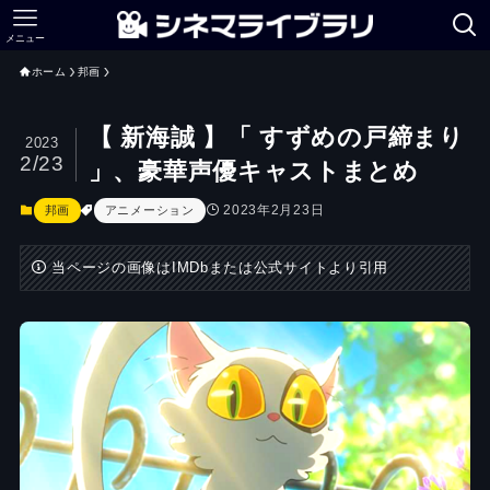
メニュー
ホーム
邦画
【 新海誠 】「 すずめの戸締まり
2023
2/23
」、豪華声優キャストまとめ
2023年2月23日
邦画
アニメーション
当ページの画像はIMDbまたは公式サイトより引用