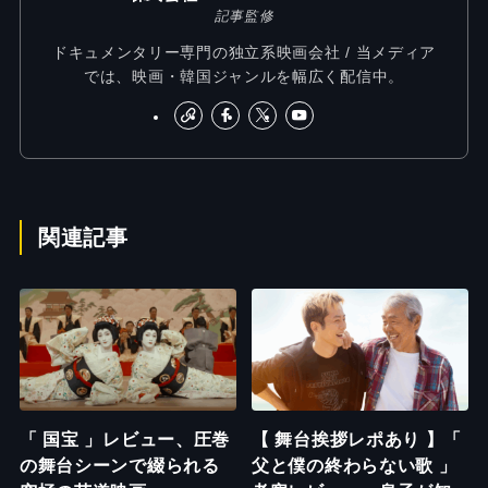
記事監修
ドキュメンタリー専門の独立系映画会社 / 当メディア
では、映画・韓国ジャンルを幅広く配信中。
関連記事
「 国宝 」レビュー、圧巻
【 舞台挨拶レポあり 】「
の舞台シーンで綴られる
父と僕の終わらない歌 」