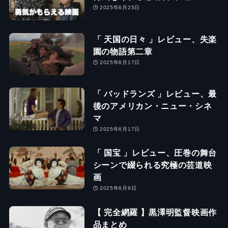
2025年6月25日
「 天国の日々 」レビュー、失楽
園の物語第二章
2025年6月17日
「 バッドランズ 」レビュー、最
後のアメリカン・ニュー・シネ
マ
2025年6月17日
「 国宝 」レビュー、圧巻の舞台
シーンで綴られる究極の芸道映
画
2025年6月9日
【 完全網羅 】黒澤明監督映画作
品まとめ