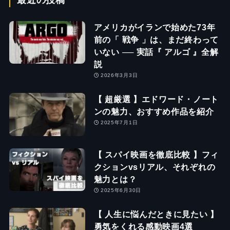
最近の投稿
アメリカがイランで始めた73年
前の「 戦争 」は、まだ終わって
いない ── 実話『 アルゴ 』全解
説
2026年3月3日
【 超厳選 】エドワード・ノート
ンの魅力、おすすめ作品を紹介
2025年7月1日
【 スパイ映画を徹底比較 】フィ
クションvsリアル、それぞれの
魅力とは？
2025年6月30日
【 人生に悩んだときに見たい 】
勇気をくれる感動映画4選