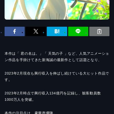
本作は「 君の名は。」「 天気の子 」など、人気アニメーショ
ン作品を手掛けてきた新海誠の最新作として話題となり、
2023年2月現在も興行収入を伸ばし続けている大ヒット作品で
す。
2023年2月時点で興行収入134億円を記録し、観客動員数
1000万人を突破。
本作の注目点は、豪華声優陣。