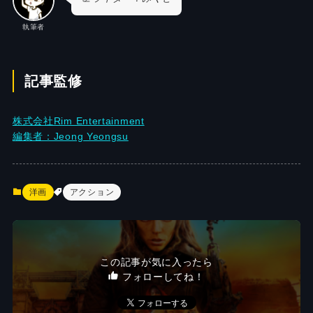
執筆者
記事監修
株式会社Rim Entertainment
編集者：Jeong Yeongsu
洋画
アクション
この記事が気に入ったら
フォローしてね！