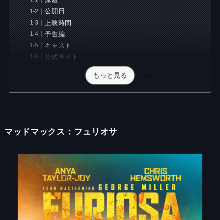
原題
公開日
上映時間
予告編
キャスト
公式サイト
もっと見る
マッドマックス：フュリオサ