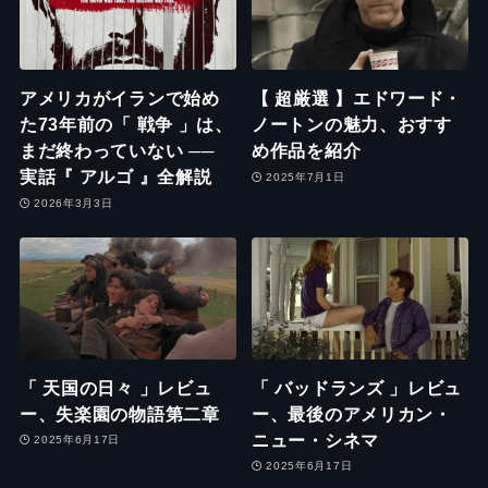
アメリカがイランで始め
【 超厳選 】エドワード・
た73年前の「 戦争 」は、
ノートンの魅力、おすす
まだ終わっていない ──
め作品を紹介
実話『 アルゴ 』全解説
2025年7月1日
2026年3月3日
「 天国の日々 」レビュ
「 バッドランズ 」レビュ
ー、失楽園の物語第二章
ー、最後のアメリカン・
ニュー・シネマ
2025年6月17日
2025年6月17日