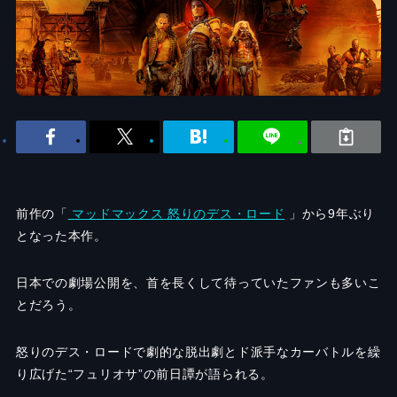
前作の「
マッドマックス 怒りのデス・ロード
」から9年ぶり
となった本作。
日本での劇場公開を、首を長くして待っていたファンも多いこ
とだろう。
怒りのデス・ロードで劇的な脱出劇とド派手なカーバトルを繰
り広げた“フュリオサ”の前日譚が語られる。