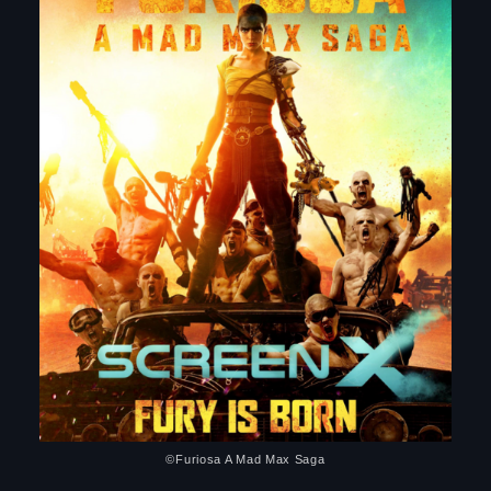
©︎Furiosa A Mad Max Saga