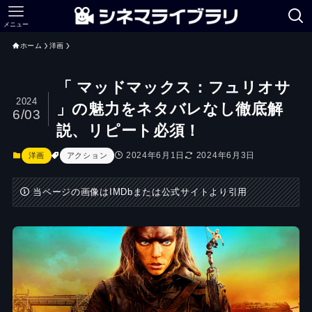
メニュー
ホーム
洋画
「 マッドマックス：フュリオサ
2024
」の魅力をネタバレなし徹底解
6/03
説、リピート必須！
2024年6月1日
2024年6月3日
洋画
アクション
当ページの画像はIMDbまたは公式サイトより引用