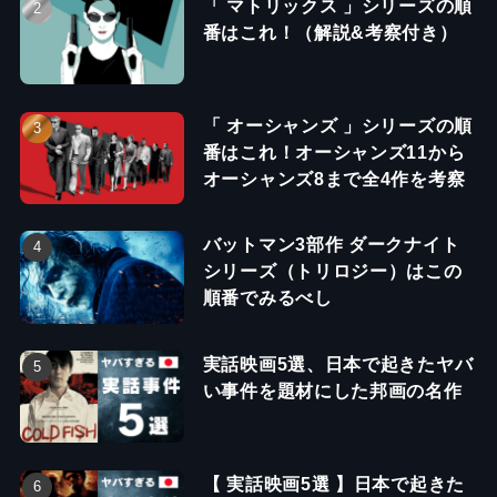
「 マトリックス 」シリーズの順
番はこれ！（解説&考察付き）
「 オーシャンズ 」シリーズの順
番はこれ！オーシャンズ11から
オーシャンズ8まで全4作を考察
バットマン3部作 ダークナイト
シリーズ（トリロジー）はこの
順番でみるべし
実話映画5選、日本で起きたヤバ
い事件を題材にした邦画の名作
【 実話映画5選 】日本で起きた