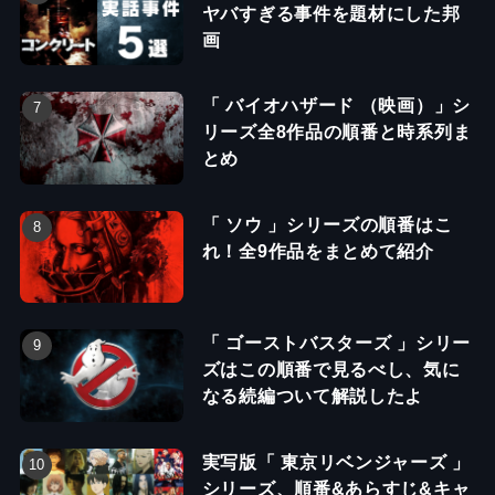
ヤバすぎる事件を題材にした邦
画
「 バイオハザード （映画）」シ
リーズ全8作品の順番と時系列ま
とめ
「 ソウ 」シリーズの順番はこ
れ！全9作品をまとめて紹介
「 ゴーストバスターズ 」シリー
ズはこの順番で見るべし、気に
なる続編ついて解説したよ
実写版「 東京リベンジャーズ 」
シリーズ、順番&あらすじ&キャ