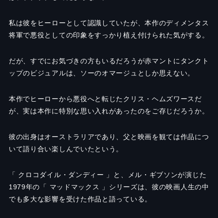
私は彼をヒーローとして認識していたが、本作のディメンタス
将軍で悪役としての印象をすっかり植え付けられた気がする。
だが、すでにお気づきの方もいるだろうが赤マントにタンクト
ップのビジュアルは、ソーのオマージュとしか思えない。
本作でヒーローから悪役へと転じたクリス・ヘムズワースだ
が、実は本作に特別な思い入れがあったのをご存じだろうか。
彼の出身はオーストラリアであり、父と映画を観ては作品につ
いて語り合い楽しんでいたという。
「 クロコダイル・ダンディー 」と、メル・ギブソンが演じた
1979年の「 マッドマックス 」シリーズは、彼の映画人生の中
でも多大な影響を受けた作品と語っている。