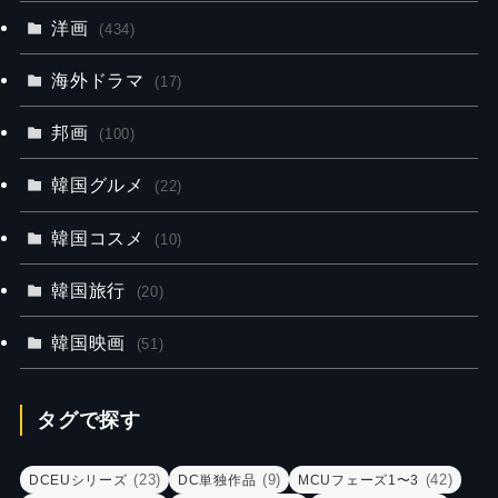
洋画
(434)
海外ドラマ
(17)
邦画
(100)
韓国グルメ
(22)
韓国コスメ
(10)
韓国旅行
(20)
韓国映画
(51)
タグで探す
(23)
(9)
(42)
DCEUシリーズ
DC単独作品
MCUフェーズ1〜3