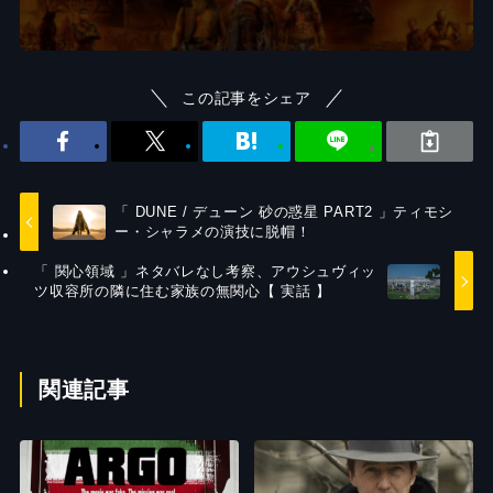
この記事をシェア
「 DUNE / デューン 砂の惑星 PART2 」ティモシ
ー・シャラメの演技に脱帽！
「 関心領域 」ネタバレなし考察、アウシュヴィッ
ツ収容所の隣に住む家族の無関心【 実話 】
関連記事