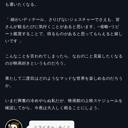
も通いたくなる。
「 細かいディテール、さりげないジェスチャーでさえも、皆
さんが観るたびに気付くことがあると思います。~省略~リピ
ート鑑賞することで、得るものがあると思ってもらえると嬉し
いです 」
こんなことを言われてしまったら、なおのこと見返したくなる
のが映画好きというものだろう。
果たして二度目はどのようなマッドな世界を楽しめるのだろう
か。
いまだ興奮の冷めやらぬ私だが、映画館の上映スケジュールを
確認してから、今夜は大人しく眠ることにしよう。
ライター：みくと