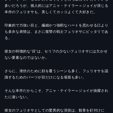
多いだろうが、個人的にはアニャ・テイラー＝ジョイが演じる
本作のフュリオサも、美しくてカッコよくて大好きだ。
印象的で力強い目と、繊細かつ強靭なハートを思わせる口より
も多弁な表情は、まさに復讐の戦士フュリオサにピッタリであ
る。
彼女の特徴的な“目”は、セリフの少ないフュリオサには欠かせ
ない要素なのではないか。
さらに、潜伏のために顔を覆うシーンも多く、フュリオサを認
識するためのパーツが目だけになる場面も多い。
そんな本作だからこそ、アニャ・テイラー＝ジョイが抜擢され
たに違いない。
彼女のフュリオサとしての驚異的な演技は、観客を釘付けに