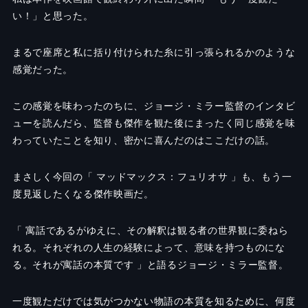
い！」と思った。
まるで座席と私に括り付けられた糸に引っ張られるかのような
感覚だった。
この感覚を味わったのちに、ジョージ・ミラー監督のインタビ
ューを読んだら、監督も傑作を観た後にまったく同じ感覚を味
わっていたことを知り、密かに喜んだのはここだけの話。
まさしく今回の「 マッドマックス：フュリオサ 」も、もう一
度見返したくなる傑作映画だ。
「 寓話であるがゆえに、その解釈は観る者の世界観に委ねら
れる。それぞれの人生の経験によって、意味を持つものにな
る。それが寓話の本質です 」と語るジョージ・ミラー監督。
一度観ただけでは気がつかない物語の本質を知るために、何度