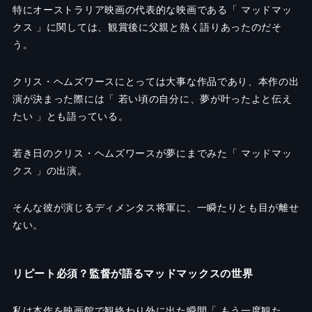
特にオーストラリア映画の代表的な映画である「 マッドマッ
クス 」に関しては、観賞後に父親と熱く語りあったのだそ
う。
クリス・ヘムズワースにとっては大事な作品であり、本作の出
演が決まった際には「 若い頃の自分に、夢が叶ったよと伝え
たい 」とも語っている。
若き日のクリス・ヘムズワースが夢にまでみた「 マッドマッ
クス 」の出演。
そんな彼が演じるディメンタス将軍に、一瞬たりとも目が離せ
ない。
リピート必須？監督が語るマッドマックスの世界
私は本作を映画館で観終わり外に出た瞬間「 もう一度観た