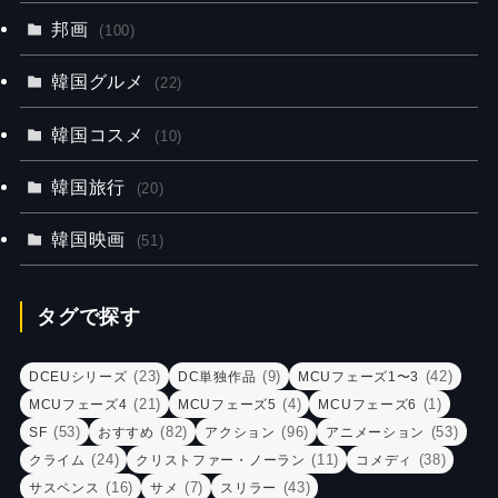
邦画
(100)
韓国グルメ
(22)
韓国コスメ
(10)
韓国旅行
(20)
韓国映画
(51)
タグで探す
(23)
(9)
(42)
DCEUシリーズ
DC単独作品
MCUフェーズ1〜3
(21)
(4)
(1)
MCUフェーズ4
MCUフェーズ5
MCUフェーズ6
(53)
(82)
(96)
(53)
SF
おすすめ
アクション
アニメーション
(24)
(11)
(38)
クライム
クリストファー・ノーラン
コメディ
(16)
(7)
(43)
サスペンス
サメ
スリラー