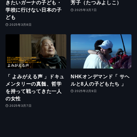
きたいガーナの子ども・
芳子（たつみよしこ）
学校に行けない日本の子
2025年3月7日
ども
2025年3月8日
「 よみがえる声 」ドキュ
NHKオンデマンド「 サヘ
メンタリーの真髄、哲学
ルと8人の子どもたち 」
を持って戦ってきた一人
2025年2月9日
の女性
2025年3月7日