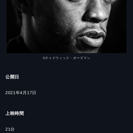
©チャドウィック・ボーズマン
公開日
2021年4月17日
上映時間
21
分