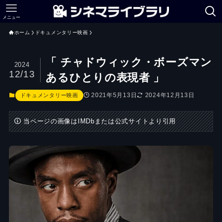
メニュー
ホーム
ドキュメンタリー映画
「 チャドウィック・ボーズマン
2024
12/13
あるひとりの表現者 」
2021年5月13日
2024年12月13日
ドキュメンタリー映画
当ページの画像はIMDbまたは公式サイトより引用