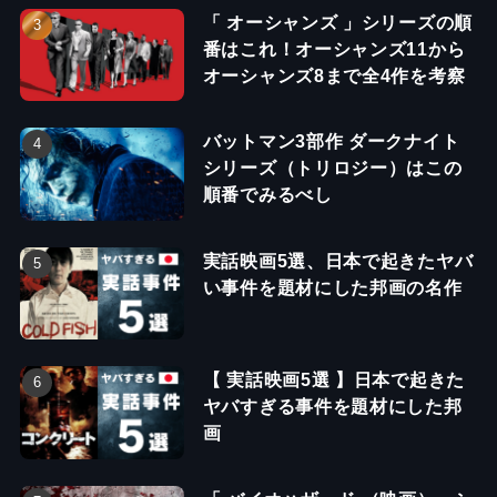
「 オーシャンズ 」シリーズの順
番はこれ！オーシャンズ11から
オーシャンズ8まで全4作を考察
バットマン3部作 ダークナイト
シリーズ（トリロジー）はこの
順番でみるべし
実話映画5選、日本で起きたヤバ
い事件を題材にした邦画の名作
【 実話映画5選 】日本で起きた
ヤバすぎる事件を題材にした邦
画