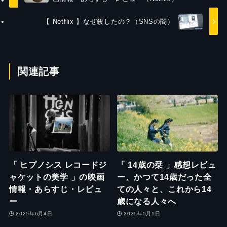
【 Netflix 】なぜ殺したの？（SNSの闇）
関連記事
「 ヒプノシス レコードジ
「 14歳の栞 」感想レビュ
ャケットの美学 」の映画
ー、かつて14歳だった全
情報・あらすじ・レビュ
ての人々と、これから14
ー
歳になる人々へ
2025年6月4日
2025年5月1日