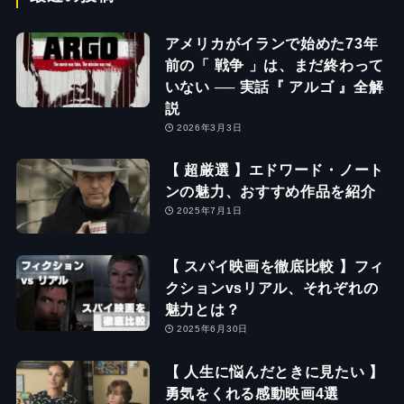
アメリカがイランで始めた73年
前の「 戦争 」は、まだ終わって
いない ── 実話『 アルゴ 』全解
説
2026年3月3日
【 超厳選 】エドワード・ノート
ンの魅力、おすすめ作品を紹介
2025年7月1日
【 スパイ映画を徹底比較 】フィ
クションvsリアル、それぞれの
魅力とは？
2025年6月30日
【 人生に悩んだときに見たい 】
勇気をくれる感動映画4選