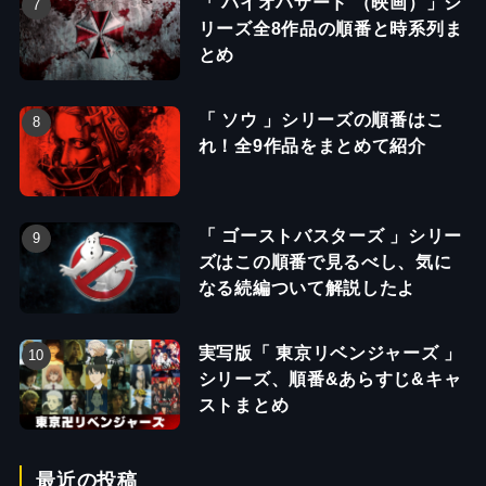
「 バイオハザード （映画）」シ
リーズ全8作品の順番と時系列ま
とめ
「 ソウ 」シリーズの順番はこ
れ！全9作品をまとめて紹介
「 ゴーストバスターズ 」シリー
ズはこの順番で見るべし、気に
なる続編ついて解説したよ
実写版「 東京リベンジャーズ 」
シリーズ、順番&あらすじ&キャ
ストまとめ
最近の投稿