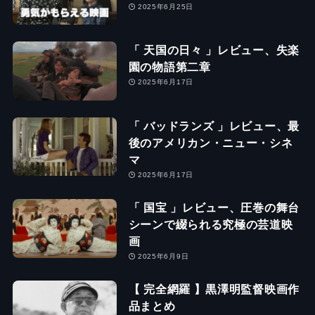
2025年6月25日
「 天国の日々 」レビュー、失楽
園の物語第二章
2025年6月17日
「 バッドランズ 」レビュー、最
後のアメリカン・ニュー・シネ
マ
2025年6月17日
「 国宝 」レビュー、圧巻の舞台
シーンで綴られる究極の芸道映
画
2025年6月9日
【 完全網羅 】黒澤明監督映画作
品まとめ