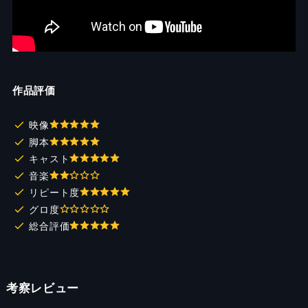
作品評価
映像
脚本
キャスト
音楽
リピート度
グロ度
総合評価
考察レビュー