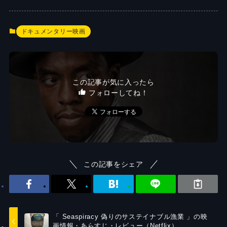
ドキュメンタリー映画
この記事が気に入ったら
フォローしてね！
この記事をシェア
「 Seaspiracy 偽りのサステイナブル漁業 」の映
画情報・あらすじ・レビュー（Netflix）