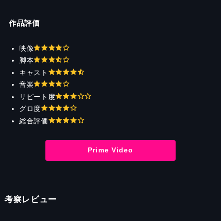
作品評価
映像
脚本
キャスト
音楽
リピート度
グロ度
総合評価
Prime Video
考察レビュー