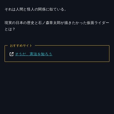
それは人間と怪人の関係に似ている。
現実の日本の歴史と石ノ森章太郎が描きたかった仮面ライダー
とは？
おすすめサイト
そうだ、憲法を知ろう