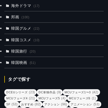
海外ドラマ
(17)
邦画
(100)
韓国グルメ
(22)
韓国コスメ
(10)
韓国旅行
(20)
韓国映画
(51)
タグで探す
(23)
(9)
(42)
DCEUシリーズ
DC単独作品
MCUフェーズ1〜3
(21)
(4)
(1)
MCUフェーズ4
MCUフェーズ5
MCUフェーズ6
(53)
(82)
(96)
(53)
SF
おすすめ
アクション
アニメーション