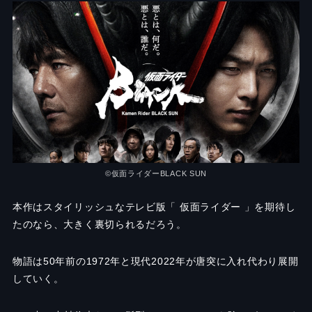
©︎仮面ライダーBLACK SUN
本作はスタイリッシュなテレビ版「 仮面ライダー 」を期待し
たのなら、大きく裏切られるだろう。
物語は50年前の1972年と現代2022年が唐突に入れ代わり展開
していく。