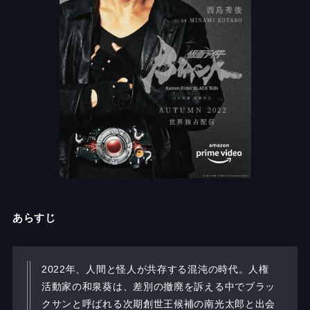
あらすじ
2022年、人間と怪人が共存する混沌の時代。人権
活動家の和泉葵は、差別の撤廃を訴える中でブラッ
クサンと呼ばれる次期創世王候補の南光太郎と出会