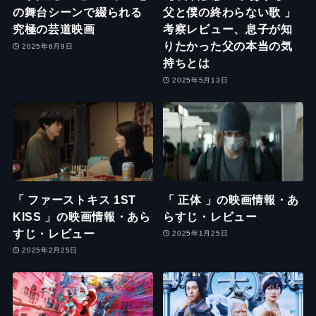
の舞台シーンで綴られる
父と僕の終わらない歌 」
究極の芸道映画
考察レビュー、息子が知
りたかった父の本当の気
2025年6月9日
持ちとは
2025年5月13日
「 ファーストキス 1ST
「 正体 」の映画情報・あ
KISS 」の映画情報・あら
らすじ・レビュー
すじ・レビュー
2025年1月25日
2025年2月25日