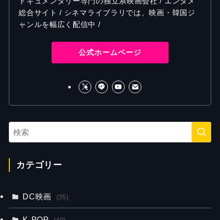
ドキュメンタリー専門の独立系映画会社 / エンタメ
総合サイト / シネマライブラリでは、映画・韓国ジ
ャンルを幅広く配信中 /
公式ホームページ
カテゴリー
DC映画
(35)
K-POP