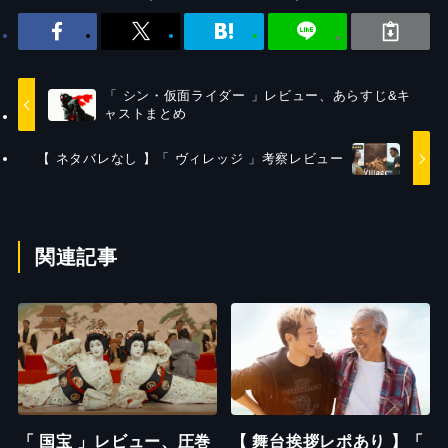
「 シン・仮面ライダー 」レビュー、あらすじ&キ
ャストまとめ
【 ネタバレなし 】「 ヴィレッジ 」考察レビュー
関連記事
「 国宝 」レビュー、圧巻
【 舞台挨拶レポあり 】「