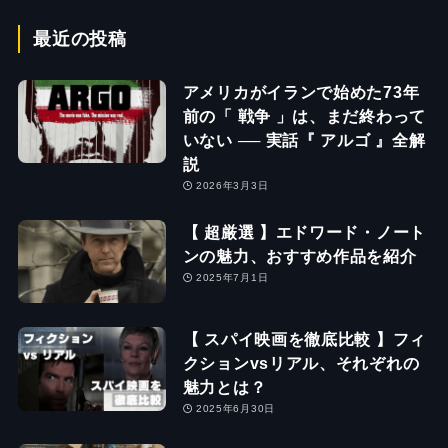
最近の投稿
アメリカがイランで始めた73年
前の「 戦争 」は、まだ終わって
いない ── 実話『 アルゴ 』全解
説
2026年3月3日
【 超厳選 】エドワード・ノート
ンの魅力、おすすめ作品を紹介
2025年7月1日
【 スパイ映画を徹底比較 】フィ
クションvsリアル、それぞれの
魅力とは？
2025年6月30日