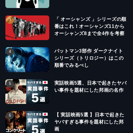
「 オーシャンズ 」シリーズの順
番はこれ！オーシャンズ11から
オーシャンズ8まで全4作を考察
バットマン3部作 ダークナイト
シリーズ（トリロジー）はこの
順番でみるべし
実話映画5選、日本で起きたヤバ
い事件を題材にした邦画の名作
【 実話映画5選 】日本で起きた
ヤバすぎる事件を題材にした邦
画