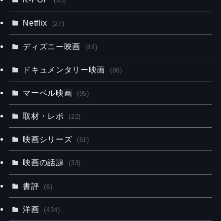
(40)
Netflix
(27)
ディズニー映画
(44)
ドキュメンタリー映画
(86)
マーベル映画
(95)
取材・レポ
(22)
映画シリーズ
(61)
映画の話題
(33)
書評
(6)
洋画
(434)