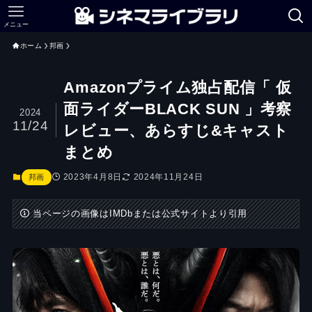
メニュー
ホーム
邦画
Amazonプライム独占配信「 仮
面ライダーBLACK SUN 」考察
2024
11/24
レビュー、あらすじ&キャスト
まとめ
2023年4月8日
2024年11月24日
邦画
当ページの画像はIMDbまたは公式サイトより引用