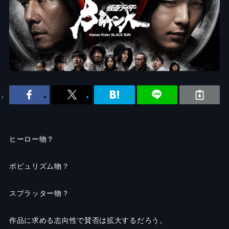
ヒーロー物？
ポピュリズム物？
スプラッター物？
作品に求める志向性で賛否は拡大するだろう。